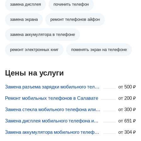
замена дисплея
починить телефон
замена экрана
ремонт телефонов айфон
замена аккумулятора в телефоне
ремонт электронных книг
поменять экран на телефоне
Цены на услуги
Замена разъема зарядки мобильного телефона или планшета в Салавате
от
500 ₽
Ремонт мобильных телефонов в Салавате
от
200 ₽
Замена стекла мобильного телефона или планшета в Салавате
от
300 ₽
Замена дисплея мобильного телефона или планшета в Салавате
от
691 ₽
Замена аккумулятора мобильного телефона или планшета в Салавате
от
304 ₽