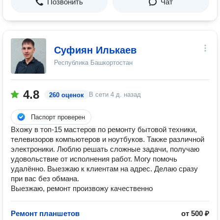
Позвонить
Чат
Суфиян Илькаев
Республика Башкортостан
4.8
В сети
4 д. назад
260 оценок
Паспорт проверен
Вхожу в топ-15 мастеров по ремонту бытовой техники,
телевизоров компьютеров и ноутбуков. Также различной
электроники. Люблю решать сложные задачи, получаю
удовольствие от исполнения работ. Могу помочь
удалённо. Выезжаю к клиентам на адрес. Делаю сразу
при вас без обмана.
Выезжаю, ремонт произвожу качественно
Ремонт планшетов
от 500 ₽