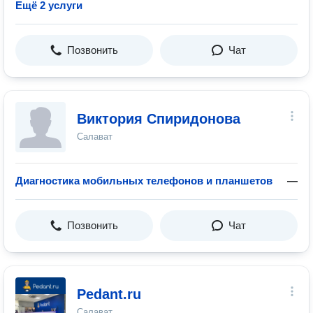
Ещё 2 услуги
Позвонить
Чат
Виктория Спиридонова
Салават
Диагностика мобильных телефонов и планшетов
—
Позвонить
Чат
Pedant.ru
Салават