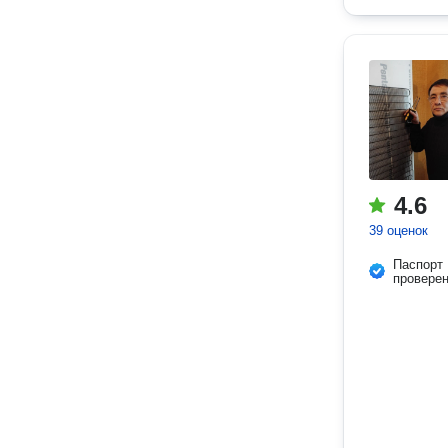
4.6
39 оценок
Паспорт
провере