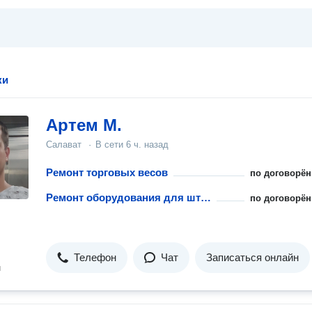
ки
Артем М.
Салават
·
В сети
6 ч. назад
Ремонт торговых весов
по договорён
Ремонт оборудования для штрихового кодирования
по договорён
Телефон
Чат
Записаться онлайн
н