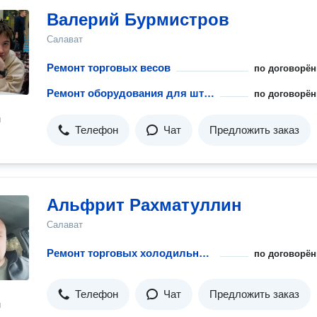
Валерий Бурмистров
Салават
Ремонт торговых весов
по договорён
Ремонт оборудования для штрихового кодирования
по договорён
н
Телефон
Чат
Предложить заказ
Альфрит Рахматуллин
Салават
Ремонт торговых холодильных установок
по договорён
Телефон
Чат
Предложить заказ
н