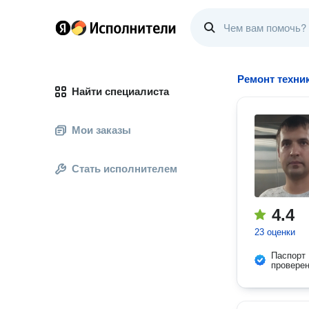
Ремонт техни
Найти специалиста
Мои заказы
Стать исполнителем
4.4
23 оценки
Паспорт
провере