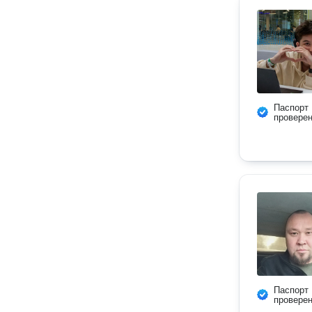
Паспорт
провере
Паспорт
провере