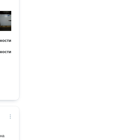
ности
ности
 на