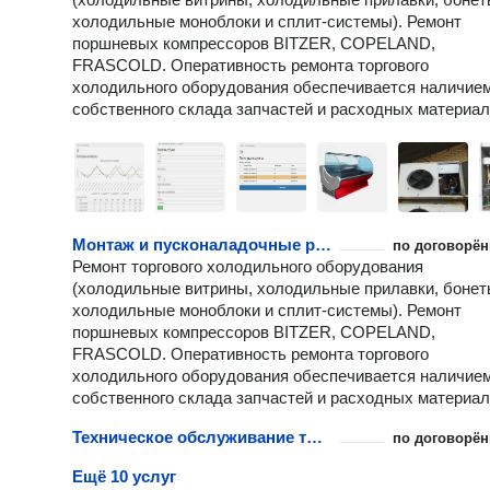
холодильные моноблоки и сплит-системы). Ремонт
поршневых компрессоров BITZER, COPELAND,
FRASCOLD. Оперативность ремонта торгового
холодильного оборудования обеспечивается наличие
собственного склада запчастей и расходных материал
Монтаж и пусконаладочные работы торгового холодильного оборудования
по договорён
Ремонт торгового холодильного оборудования
(холодильные витрины, холодильные прилавки, бонет
холодильные моноблоки и сплит-системы). Ремонт
поршневых компрессоров BITZER, COPELAND,
FRASCOLD. Оперативность ремонта торгового
холодильного оборудования обеспечивается наличие
собственного склада запчастей и расходных материал
Техническое обслуживание торгового холодильного оборудования
по договорён
Ещё 10 услуг