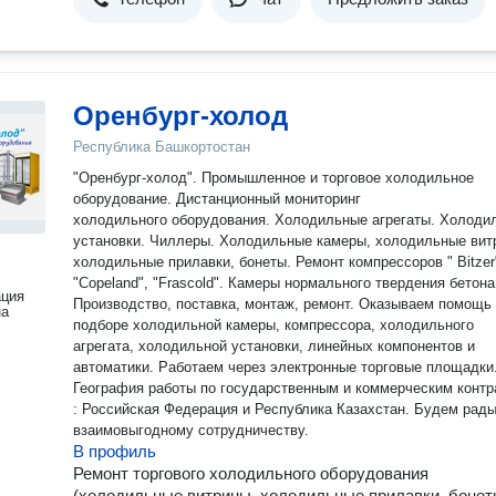
Оренбург-холод
Республика Башкортостан
"Оренбург-холод". Промышленное и торговое холодильное
оборудование. Дистанционный мониторинг
холодильного оборудования. Холодильные агрегаты. Холоди
установки. Чиллеры. Холодильные камеры, холодильные вит
холодильные прилавки, бонеты. Ремонт компрессоров " Bitzer"
"Copeland", "Frascold". Камеры нормального твердения бетона
ация
Производство, поставка, монтаж, ремонт. Оказываем помощь
на
подборе холодильной камеры, компрессора, холодильного
агрегата, холодильной установки, линейных компонентов и
автоматики. Работаем через электронные торговые площадки
География работы по государственным и коммерческим контр
: Российская Федерация и Республика Казахстан. Будем рад
взаимовыгодному сотрудничеству.
В профиль
Ремонт торгового холодильного оборудования
(холодильные витрины, холодильные прилавки, бонет