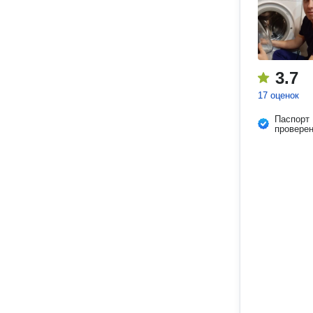
3.7
17 оценок
Паспорт
провере