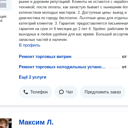
рынке и дорожим репутацией. Клиенты не остаются с нерабоч
техникой, после оплаты, как зачастую бывает с нынешним б
количеством молодых мастеров. 2. Доступные цены: выезд и
ация
диагностика по городу бесплатно. Льготные цены для отдель
на
категорий клиентов. 3. Гарантия: предоставляется письменна
гарантия на срок от 6 месяцев до 2 лет 4. Удобно: работаем б
выходных в любое удобное для вас время. Большой ассорти
запасных частей в наличии.
В профиль
Ремонт торговых витрин
от
Ремонт торговых холодильных установок
от
Ещё 2 услуги
Телефон
Чат
Предложить заказ
Максим Л.