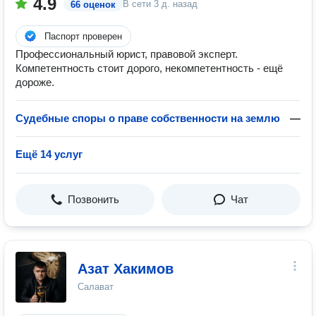
4.9
В сети
3 д. назад
66 оценок
Паспорт проверен
Профессиональный юрист, правовой эксперт.
Компетентность стоит дорого, некомпетентность - ещё
дороже.
Судебные споры о праве собственности на землю
—
Ещё 14 услуг
Позвонить
Чат
Азат Хакимов
Салават