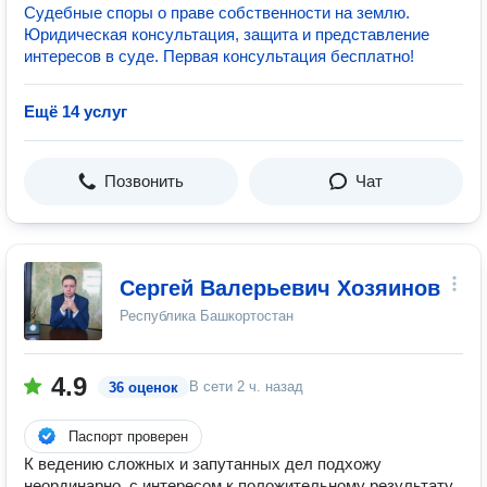
Судебные споры о праве собственности на землю.
Юридическая консультация, защита и представление
интересов в суде. Первая консультация бесплатно!
Ещё 14 услуг
Позвонить
Чат
Сергей Валерьевич Хозяинов
Республика Башкортостан
4.9
В сети
2 ч. назад
36 оценок
Паспорт проверен
К ведению сложных и запутанных дел подхожу
неординарно, с интересом к положительному результату