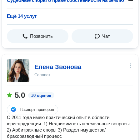
Судебные споры о праве собственности на землю
—
Ещё 14 услуг
Позвонить
Чат
Елена Звонова
Салават
5.0
30 оценок
Паспорт проверен
С 2011 года имею практический опыт в области
юриспруденции. 1) Недвижимость и земельные вопросы
2) Арбитражные споры 3) Раздел имущества/
бракоразводный процесс