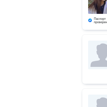
Паспорт
провере