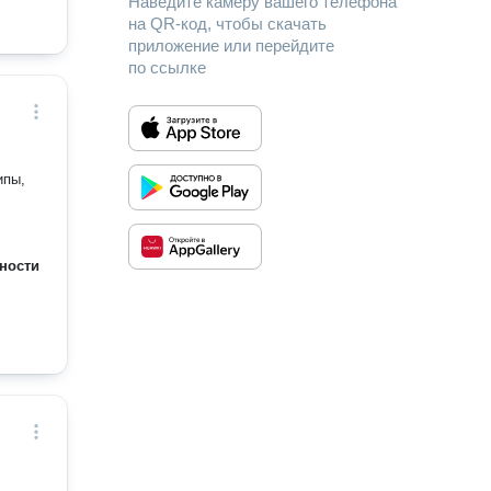
Наведите камеру вашего телефона
на QR-код, чтобы скачать
приложение или перейдите
по ссылке
ности