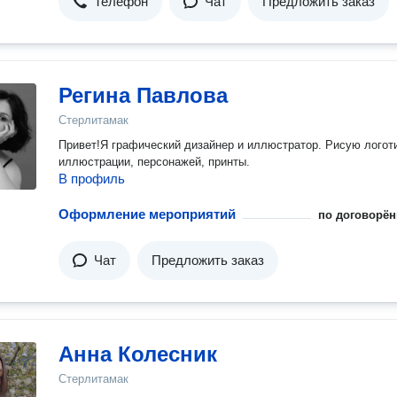
Телефон
Чат
Предложить заказ
Регина Павлова
Стерлитамак
Привет!Я графический дизайнер и иллюстратор. Рисую логотипы,
иллюстрации, персонажей, принты.
В профиль
Оформление мероприятий
по договорён
Чат
Предложить заказ
Анна Колесник
Стерлитамак