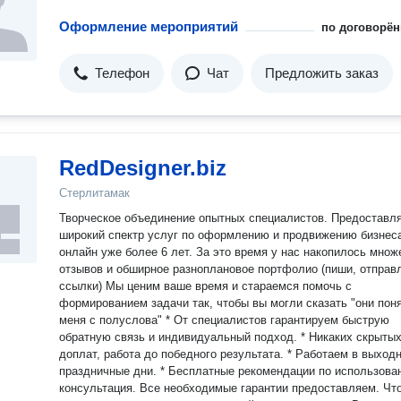
Оформление мероприятий
по договорён
Телефон
Чат
Предложить заказ
RedDesigner.biz
Стерлитамак
Творческое объединение опытных специалистов. Предоставл
широкий спектр услуг по оформлению и продвижению бизнес
онлайн уже более 6 лет. За это время у нас накопилось множ
отзывов и обширное разноплановое портфолио (пиши, отправ
ссылки) Мы ценим ваше время и стараемся помочь с
формированием задачи так, чтобы вы могли сказать "они пон
меня с полуслова" * От специалистов гарантируем быструю
обратную связь и индивидуальный подход. * Никаких скрыты
доплат, работа до победного результата. * Работаем в выход
праздничные дни. * Бесплатные рекомендации по использова
консультация. Все необходимые гарантии предоставляем. Чтобы