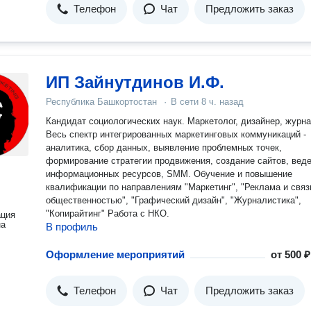
Телефон
Чат
Предложить заказ
ИП Зайнутдинов И.Ф.
Республика Башкортостан
·
В сети
8 ч. назад
Кандидат социологических наук. Маркетолог, дизайнер, журна
Весь спектр интегрированных маркетинговых коммуникаций -
аналитика, сбор данных, выявление проблемных точек,
формирование стратегии продвижения, создание сайтов, вед
информационных ресурсов, SMM. Обучение и повышение
квалификации по направлениям "Маркетинг", "Реклама и связ
общественностью", "Графический дизайн", "Журналистика",
"Копирайтинг" Работа с НКО.
ация
на
В профиль
Оформление мероприятий
от
500 ₽
Телефон
Чат
Предложить заказ