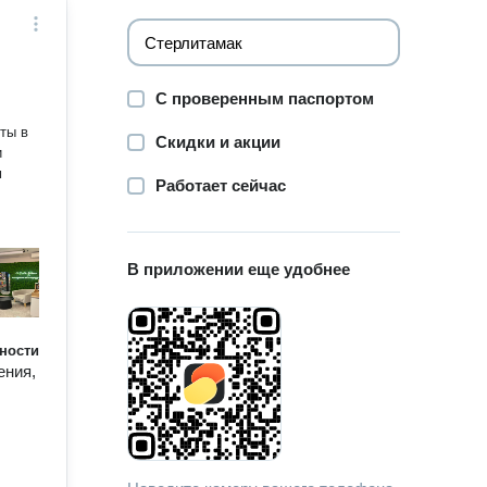
С проверенным паспортом
Скидки и акции
и
м
Работает сейчас
В приложении еще удобнее
ности
ения,