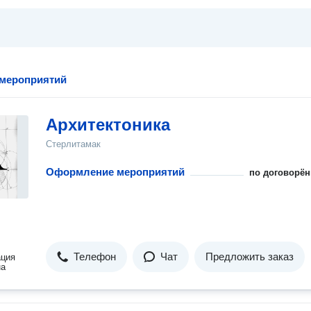
мероприятий
Архитектоника
Стерлитамак
Оформление мероприятий
по договорён
Телефон
Чат
Предложить заказ
ация
на