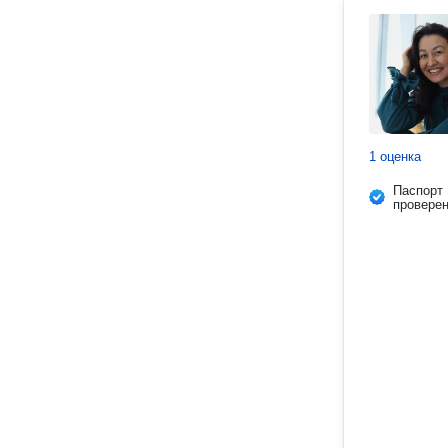
1 оценка
Паспорт
провере