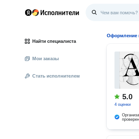
Оформление 
Найти специалиста
Мои заказы
Стать исполнителем
5.0
4 оценки
Организ
провере