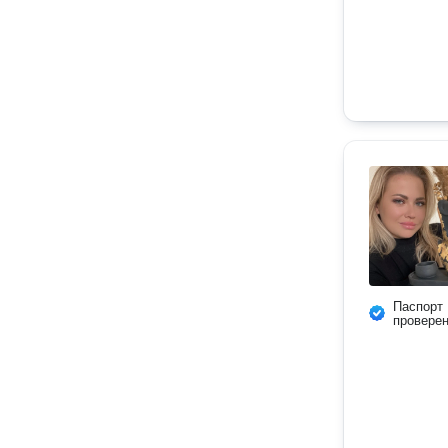
Паспорт
провере