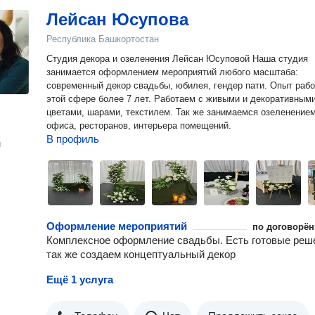
Лейсан Юсупова
Республика Башкортостан
Студия декора и озеленения Лейсан Юсуповой Наша студия
занимается оформлением мероприятий любого масштаба:
современный декор свадьбы, юбилея, гендер пати. Опыт работы в
этой сфере более 7 лет. Работаем с живыми и декоративным
цветами, шарами, текстилем. Так же занимаемся озеленение
офиса, ресторанов, интерьера помещений.
В профиль
н
Оформление мероприятий
по договорён
Комплексное оформление свадьбы. Есть готовые реш
так же создаем концептуальный декор
Ещё 1 услуга