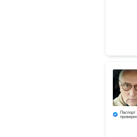
Паспорт
провере