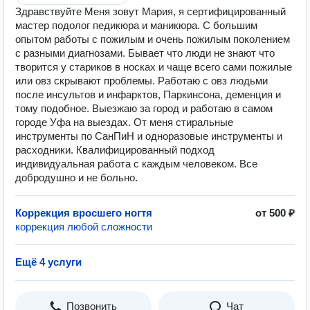
Здравствуйте Меня зовут Мария, я сертифицированный
мастер подолог педикюра и маникюра. С большим
опытом работы с пожилым и очень пожилым поколением
с разными диагнозами. Бывает что люди не знают что
творится у стариков в носках и чаще всего сами пожилые
или овз скрывают проблемы. Работаю с овз людьми
после инсультов и инфарктов, Паркинсона, деменция и
тому подобное. Выезжаю за город и работаю в самом
городе Уфа на выездах. От меня стиральные
инструменты по СанПиН и одноразовые инструменты и
расходники. Квалифицированный подход
индивидуальная работа с каждым человеком. Все
добродушно и не больно.
Коррекция вросшего ногтя
от 500 ₽
коррекция любой сложности
Ещё 4 услуги
Позвонить
Чат