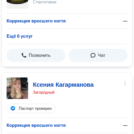
Стерлитамак
Коррекция вросшего ногтя
—
Ещё 6 услуг
Позвонить
Чат
Ксения Кагарманова
Загородный
Паспорт проверен
Коррекция вросшего ногтя
—