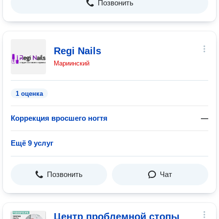
Позвонить
Regi Nails
Мариинский
1 оценка
Коррекция вросшего ногтя
—
Ещё 9 услуг
Позвонить
Чат
Центр проблемной стопы