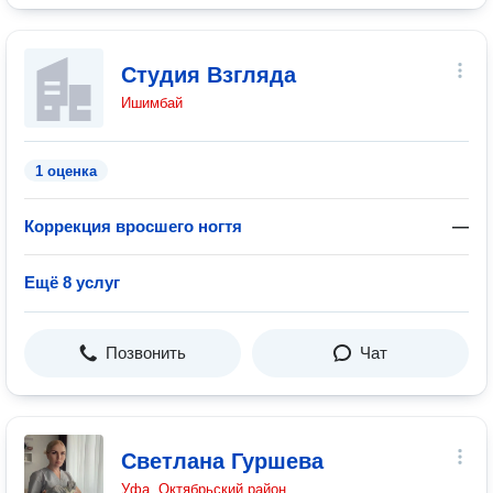
Студия Взгляда
Ишимбай
1 оценка
Коррекция вросшего ногтя
—
Ещё 8 услуг
Позвонить
Чат
Светлана Гуршева
Уфа, Октябрьский район