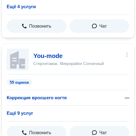
Ещё 4 услуги
Позвонить
Чат
You-mode
Стерлитамак, Микрорайон Солнечный
59 оценок
Коррекция вросшего ногтя
—
Ещё 9 услуг
Позвонить
Чат