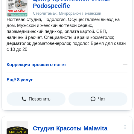
Podospecific
Стерлитамак, Микрорайон Ленинский
Ногтевая студия, Подология. Осуществляем выезд на
дом. Мужской и женский ногтевой сервис,
парамедицинский педикюр, оплата картой. СБП,
наличный расчет. Специалисты и врачи косметолог,
дерматолог, дерматовенеролог, подолог. Время для связи
с 10 до 20
Коррекция вросшего ногтя
—
Ещё 8 услуг
Позвонить
Чат
Студия Красоты Malavita