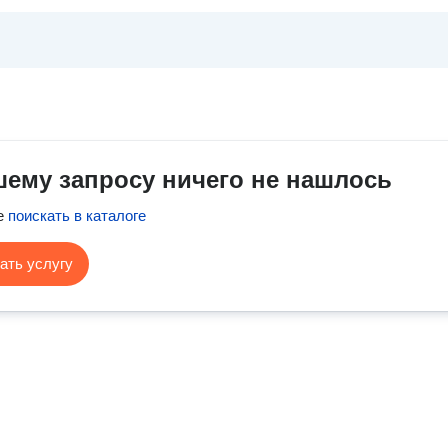
шему запросу ничего не нашлось
е
поискать в каталоге
ать услугу