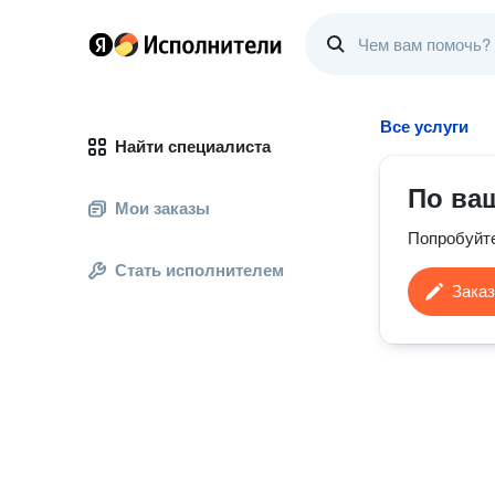
Все услуги
Найти специалиста
По ва
Мои заказы
Попробуйт
Стать исполнителем
Заказ