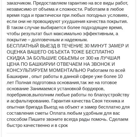
заказчиком. Предоставляем гарантию на все виды работ,
независимо от объема и сложности. Работаем в любое
время года и практически при любых погодных условиях,
если они не провоцируют ухудшения качества покрытия.
В таком случае выбирается более подходящее время,
чтобы результат был максимально эффективным, а
покрытие – долговечным и надежным.
БЕСПЛАТНЫЙ ВЫЕЗД В ТЕЧЕНИЕ 30 МИНУТ ЗАМЕР И
ОЦЕНКА ВАШЕГО ОБЪЕКТА ТОЖЕ БЕСПЛАТНО
СКИДКА ЗА БОЛЬШИЕ ОБЬЕМЫ от 300 кв ЛУЧШАЯ
ЦЕНА ПО БАШКИРИИ ОТВЕЧАЕМ НА ЗВОНОК И
КОНСУЛЬТИРУЕМ МОМЕНТАЛЬНО Работаем по всей
Башкирии , опыт работы в данной сфере уже более 10
лет Полная подготовка основания,так же на готовое
основание Занимаемся установкой бордюров,
поребриков,выполним любые работы по благоустройству
и асфальтированию. Гарантия качества Своя техника и
опытная бригада Выезд на объект и замер бесплатно для
составления сметы Оплата любым удобным для вас
способом Пишите звоните всегда рады помочь. Сделаем
быстро качественно и в срок