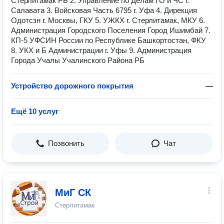
Стерлитамак РБ 2. Управление по Делам ГО и ЧС г.
Салавата 3. Войсковая Часть 6795 г. Уфа 4. Дирекция
Одотсзн г. Москвы, ГКУ 5. УЖКХ г. Стерлитамак, МКУ 6.
Администрация Городского Поселения Город Ишимбай 7.
КП-5 УФСИН России по Республике Башкортостан, ФКУ
8. УКХ и Б Администрации г. Уфы 9. Администрация
Города Учалы Учалинского Района РБ
Устройство дорожного покрытия
—
Ещё 10 услуг
Позвонить
Чат
МиГ СК
Стерлитамак