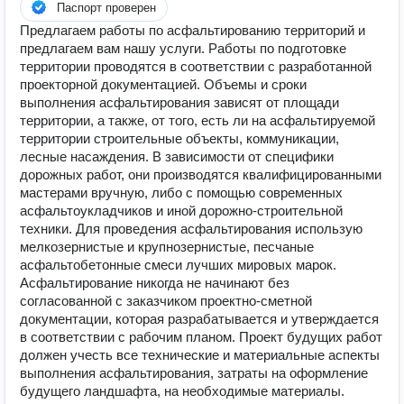
Паспорт проверен
Предлагаем работы по асфальтированию территорий и
предлагаем вам нашу услуги. Работы по подготовке
территории проводятся в соответствии с разработанной
проекторной документацией. Объемы и сроки
выполнения асфальтирования зависят от площади
территории, а также, от того, есть ли на асфальтируемой
территории строительные объекты, коммуникации,
лесные насаждения. В зависимости от специфики
дорожных работ, они производятся квалифицированными
мастерами вручную, либо с помощью современных
асфальтоукладчиков и иной дорожно-строительной
техники. Для проведения асфальтирования использую
мелкозернистые и крупнозернистые, песчаные
асфальтобетонные смеси лучших мировых марок.
Асфальтирование никогда не начинают без
согласованной с заказчиком проектно-сметной
документации, которая разрабатывается и утверждается
в соответствии с рабочим планом. Проект будущих работ
должен учесть все технические и материальные аспекты
выполнения асфальтирования, затраты на оформление
будущего ландшафта, на необходимые материалы.