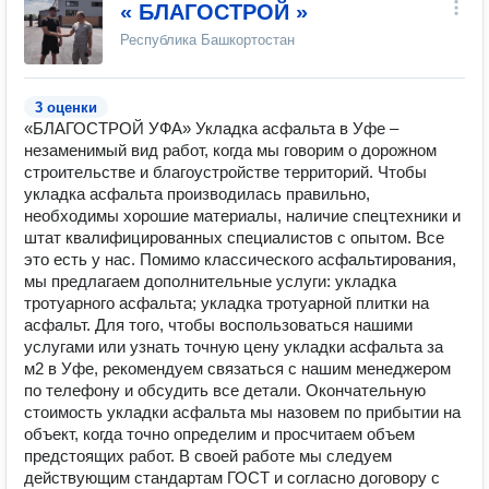
« БЛАГОСТРОЙ »
Республика Башкортостан
3 оценки
«БЛАГОСТРОЙ УФА» Укладка асфальта в Уфе –
незаменимый вид работ, когда мы говорим о дорожном
строительстве и благоустройстве территорий. Чтобы
укладка асфальта производилась правильно,
необходимы хорошие материалы, наличие спецтехники и
штат квалифицированных специалистов с опытом. Все
это есть у нас. Помимо классического асфальтирования,
мы предлагаем дополнительные услуги: укладка
тротуарного асфальта; укладка тротуарной плитки на
асфальт. Для того, чтобы воспользоваться нашими
услугами или узнать точную цену укладки асфальта за
м2 в Уфе, рекомендуем связаться с нашим менеджером
по телефону и обсудить все детали. Окончательную
стоимость укладки асфальта мы назовем по прибытии на
объект, когда точно определим и просчитаем объем
предстоящих работ. В своей работе мы следуем
действующим стандартам ГОСТ и согласно договору с