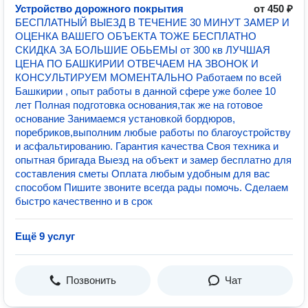
Устройство дорожного покрытия
от 450 ₽
БЕСПЛАТНЫЙ ВЫЕЗД В ТЕЧЕНИЕ 30 МИНУТ ЗАМЕР И
ОЦЕНКА ВАШЕГО ОБЪЕКТА ТОЖЕ БЕСПЛАТНО
СКИДКА ЗА БОЛЬШИЕ ОБЬЕМЫ от 300 кв ЛУЧШАЯ
ЦЕНА ПО БАШКИРИИ ОТВЕЧАЕМ НА ЗВОНОК И
КОНСУЛЬТИРУЕМ МОМЕНТАЛЬНО Работаем по всей
Башкирии , опыт работы в данной сфере уже более 10
лет Полная подготовка основания,так же на готовое
основание Занимаемся установкой бордюров,
поребриков,выполним любые работы по благоустройству
и асфальтированию. Гарантия качества Своя техника и
опытная бригада Выезд на объект и замер бесплатно для
составления сметы Оплата любым удобным для вас
способом Пишите звоните всегда рады помочь. Сделаем
быстро качественно и в срок
Ещё 9 услуг
Позвонить
Чат