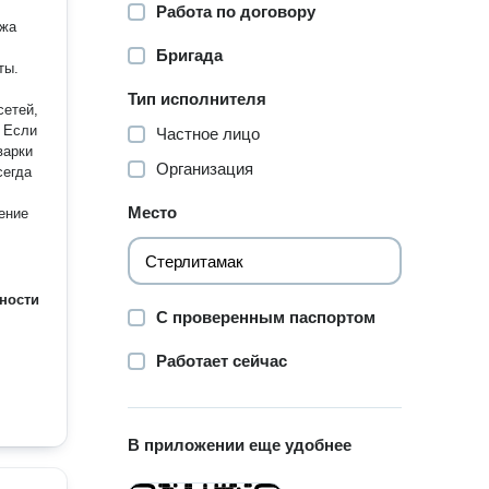
Работа по договору
ажа
Бригада
ты.
Тип исполнителя
и
Частное лицо
варки
Организация
сегда
Место
ение
ности
С проверенным паспортом
Работает сейчас
В приложении еще удобнее