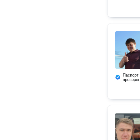
Паспорт
провере