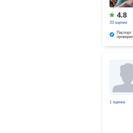
4.8
33 оценки
Паспорт
провере
1 оценка