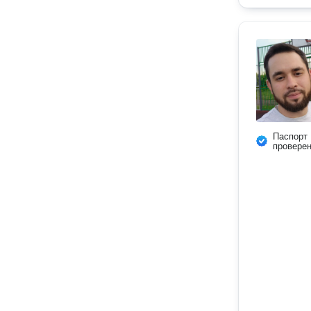
Паспорт
провере