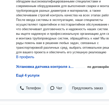
обладаем высококвалифицированными специалистами и
современным оборудованием для выполнения сварки и монт
трубопроводов разных диаметров и материалов, а также
обеспечиваем строгий контроль качества на всех этапах рабо
После ввода системы в эксплуатацию, наши специалисты
осуществляют гарантийное и постгарантийное обслуживание сетей,
что обеспечивает долговечность и надежность наших систем. Есл
вы ищете надежную и профессиональную организацию для с
и монтажа трубопроводных систем, обращайтесь к нам! Мы в
рады помочь вам в решении любых задач, связанных с
транспортировкой различных сред, выбрать оптимальное реш
для вашего проекта и обеспечить его успешную реализацию
В профиль
Установка датчика контроля загазованности горючих газов
по договорён
Ещё 4 услуги
Телефон
Чат
Предложить заказ