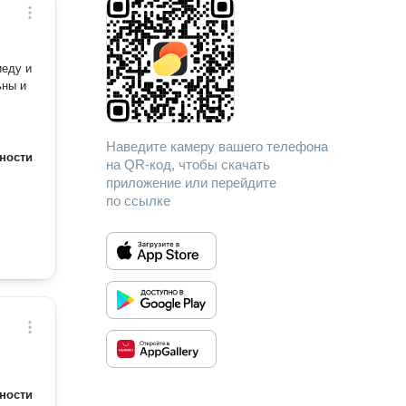
иеду и
ьны и
Наведите камеру вашего телефона
ности
на QR-код, чтобы скачать
приложение или перейдите
по ссылке
ности