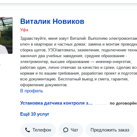
Виталик Новиков
Уфа
Здравствуйте, меня зовут Виталий. Выполняю электромонтаж под
ключ в квартирах и частных домах: замена и монтаж проводк
сборка щитов, УЗО/автоматы, заземление, подключение техник
закончил два учебных заведения, среднее образование -
электромонтер, высшее образование — инженер‑энергетик;
н
работаю один, лично отвечаю за качество и сроки, сделаю вс
нормам и по вашим требования, разработаю проект и подгото
всю документацию. Бесплатный выезд и смета, гарантия,
оформление документов.
В профиль
Установка датчика контроля загазованности горючих газов
по договорён
Ещё 10 услуг
Телефон
Чат
Предложить заказ