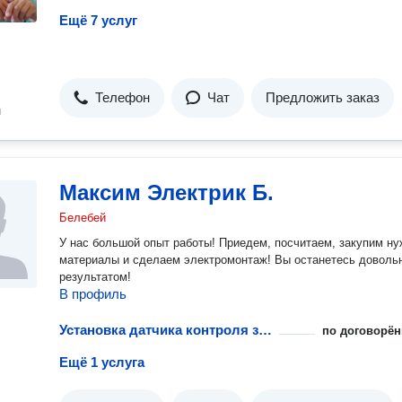
Ещё 7 услуг
Телефон
Чат
Предложить заказ
н
Максим Электрик Б.
Белебей
У нас большой опыт работы! Приедем, посчитаем, закупим н
материалы и сделаем электромонтаж! Вы останетесь доволь
результатом!
В профиль
Установка датчика контроля загазованности горючих газов
по договорён
Ещё 1 услуга