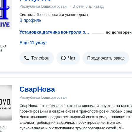
Республика Башкортостан
·
В сети
3 д. назад
Системы безопасности и умного дома
В профиль
Установка датчика контроля загазованности горючих газов
по договорён
Ещё 11 услуг
ация
на
Телефон
Чат
Предложить заказ
СварНова
Республика Башкортостан
СварНова - это компания, которая специализируется на монта
проектировании и сварке систем транспортировки любых сред
Наша компания предлагает широкий спектр услуг, начиная от
анализа требований заказчика, проектирование, монтаж,
ация
пусконаладка и обслуживание трубопроводных сетей. Мы
на