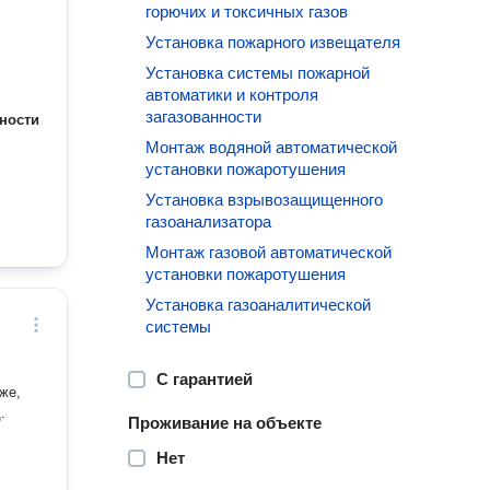
горючих и токсичных газов
Установка пожарного извещателя
Установка системы пожарной
автоматики и контроля
загазованности
ности
Монтаж водяной автоматической
установки пожаротушения
Установка взрывозащищенного
газоанализатора
Монтаж газовой автоматической
установки пожаротушения
Установка газоаналитической
системы
С гарантией
же,
.
Проживание на объекте
Нет