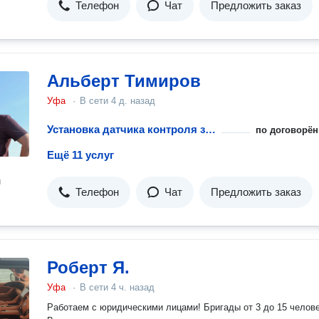
Телефон
Чат
Предложить заказ
Альберт Тимиров
Уфа
·
В сети
4 д. назад
Установка датчика контроля загазованности горючих газов
по договорён
Ещё 11 услуг
н
Телефон
Чат
Предложить заказ
Роберт Я.
Уфа
·
В сети
4 ч. назад
Работаем с юридическими лицами! Бригады от 3 до 15 челове