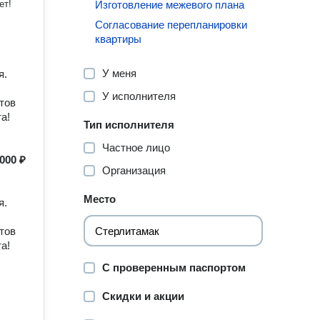
ет!
Изготовление межевого плана
Согласование перепланировки
квартиры
У меня
я.
У исполнителя
тов
а!
Тип исполнителя
Частное лицо
000 ₽
Организация
Место
я.
тов
а!
С проверенным паспортом
Скидки и акции