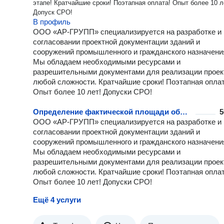
этапе! Кратчайшие сроки! Поэтапная оплата! Опыт более 10 л
Допуск СРО!
В профиль
ООО «АР-ГРУПП» специализируется на разработке и
согласовании проектной документации зданий и
сооружений промышленного и гражданского назначени
Мы обладаем необходимыми ресурсами и
разрешительными документами для реализации проек
любой сложности. Кратчайшие сроки! Поэтапная оплат
Опыт более 10 лет! Допуски СРО!
Определение фактической площади объекта
5
ООО «АР-ГРУПП» специализируется на разработке и
согласовании проектной документации зданий и
сооружений промышленного и гражданского назначени
Мы обладаем необходимыми ресурсами и
разрешительными документами для реализации проек
любой сложности. Кратчайшие сроки! Поэтапная оплат
Опыт более 10 лет! Допуски СРО!
Ещё 4 услуги