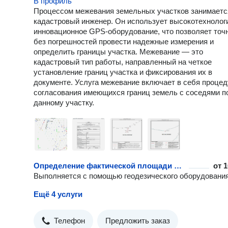
В профиль
Процессом межевания земельных участков занимаетс
кадастровый инженер. Он использует высокотехнолог
инновационное GPS-оборудование, что позволяет точ
без погрешностей провести надежные измерения и
определить границы участка. Межевание — это
кадастровый тип работы, направленный на четкое
установление границ участка и фиксирования их в
документе. Услуга межевание включает в себя проце
согласования имеющихся границ земель с соседями п
данному участку.
Определение фактической площади объекта
от
1
Выполняется с помощью геодезического оборудовани
Ещё 4 услуги
Телефон
Предложить заказ