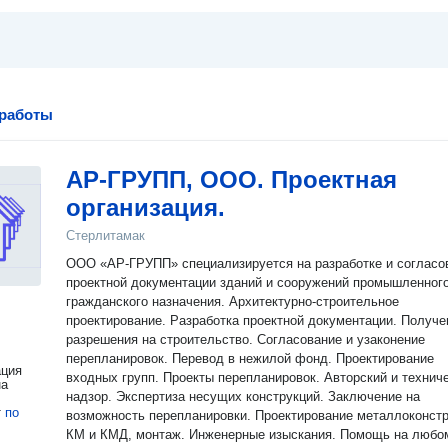
 работы
АР-ГРУПП, ООО. Проектная
организация.
Стерлитамак
ООО «АР-ГРУПП» специализируется на разработке и согласо
проектной документации зданий и сооружений промышленного
гражданского назначения. Архитектурно-строительное
проектирование. Разработка проектной документации. Получе
разрешения на строительство. Согласование и узаконение
перепланировок. Перевод в нежилой фонд. Проектирование
ация
входных групп. Проекты перепланировок. Авторский и технич
на
надзор. Экспертиза несущих конструкций. Заключение на
т
по
возможность перепланировки. Проектирование металлоконст
КМ и КМД, монтаж. Инженерные изыскания. Помощь на любом