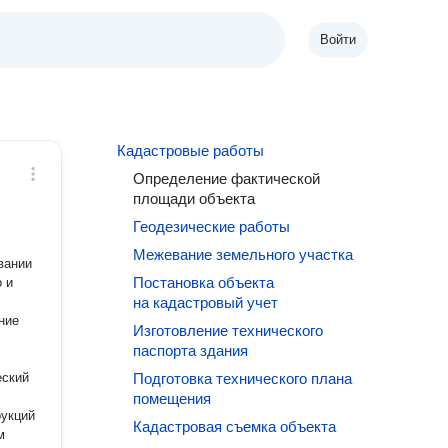
Войти
Кадастровые работы
Определение фактической
площади объекта
Геодезические работы
Межевание земельного участка
вании
Постановка объекта
 и
на кадастровый учет
ние
Изготовление технического
паспорта здания
еский
Подготовка технического плана
помещения
рукций
Кадастровая съемка объекта