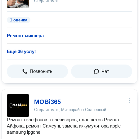
Стерлитамак
1 оценка
Ремонт миксера
—
Ещё 36 услуг
Позвонить
Чат
MOBi365
Стерлитамак, Микрорайон Солнечный
Ремонт телефонов, телевизоров, планшетов Ремонт
Айфона, ремонт Самсунг, замена аккумулятора apple
samsung ipgone