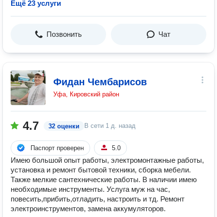
Ещё 23 услуги
Позвонить
Чат
Фидан Чембарисов
Уфа, Кировский район
4.7
В сети
1 д. назад
32 оценки
Паспорт проверен
5.0
Имею большой опыт работы, электромонтажные работы,
установка и ремонт бытовой техники, сборка мебели.
Также мелкие сантехнические работы. В наличии имею
необходимые инструменты. Услуга муж на час,
повесить,прибить,отладить, настроить и тд. Ремонт
электроинструментов, замена аккумуляторов.