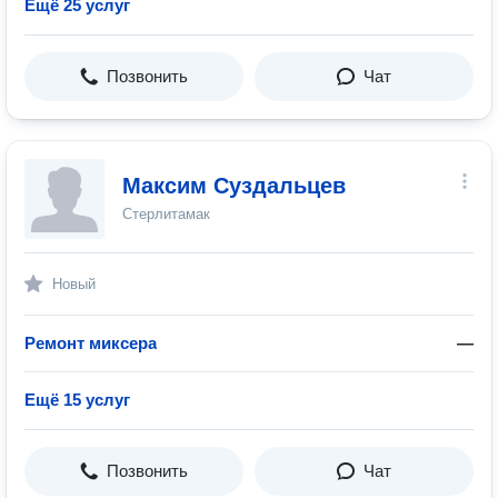
Ещё 25 услуг
Позвонить
Чат
Максим Суздальцев
Стерлитамак
Новый
Ремонт миксера
—
Ещё 15 услуг
Позвонить
Чат