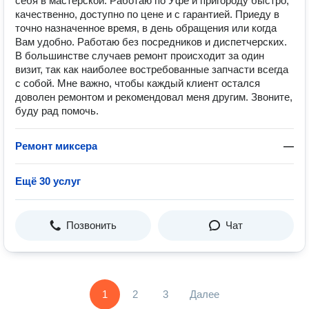
себя в мастерской. Работаю по Уфе и пригороду быстро,
качественно, доступно по цене и с гарантией. Приеду в
точно назначенное время, в день обращения или когда
Вам удобно. Работаю без посредников и диспетчерских.
В большинстве случаев ремонт происходит за один
визит, так как наиболее востребованные запчасти всегда
с собой. Мне важно, чтобы каждый клиент остался
доволен ремонтом и рекомендовал меня другим. Звоните,
буду рад помочь.
Ремонт миксера
—
Ещё 30 услуг
Позвонить
Чат
1
2
3
Далее