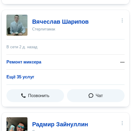
Вячеслав Шарипов
Стерлитамак
В сети
2 д. назад
Ремонт миксера
—
Ещё 35 услуг
Позвонить
Чат
Радмир Зайнуллин