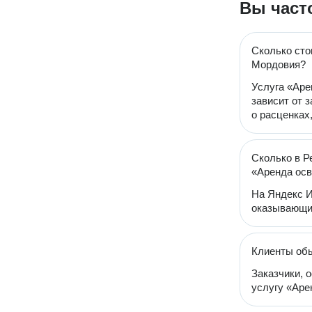
Вы част
Сколько сто
Мордовия?
Услуга «Аре
зависит от 
о расценках
Сколько в Р
«Аренда осв
На Яндекс И
оказывающих
Клиенты обы
Заказчики, 
услугу «Аре