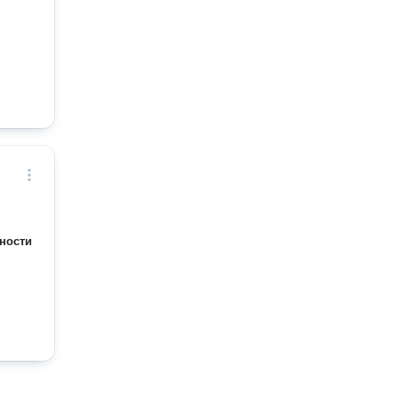
ности