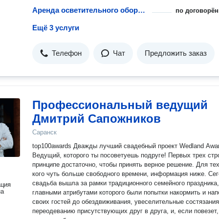
Аренда осветительного оборудования
по договорён
Ещё 3 услуги
Телефон
Чат
Предложить заказ
Профессиональный ведущий
Дмитрий Сапожников
Саранск
top100awards Дважды лучший свадебный проект Wedland Awa
Ведущий, которого ты посоветуешь подруге! Первых трех строчек в
принципе достаточно, чтобы принять верное решение. Для тех
кого чуть больше свободного времени, информация ниже. Сегодня
свадьба вышла за рамки традиционного семейного праздника,
ация
на
главными атрибутами которого были попытки накормить и нап
своих гостей до обездвиживания, увеселительные состязания
переодеванию присутствующих друг в друга, и, если повезет,