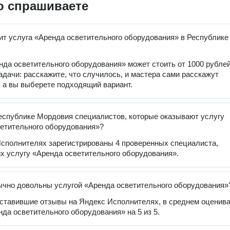
о спрашиваете
ит услуга «Аренда осветительного оборудования» в Республике
нда осветительного оборудования» может стоить от 1000 рублей
задачи: расскажите, что случилось, и мастера сами расскажут
, а вы выберете подходящий вариант.
еспублике Мордовия специалистов, которые оказывают услугу
етительного оборудования»?
сполнителях зарегистрированы 4 проверенных специалиста,
 услугу «Аренда осветительного оборудования».
чно довольны услугой «Аренда осветительного оборудования»
оставившие отзывы на Яндекс Исполнителях, в среднем оценив
нда осветительного оборудования» на 5 из 5.