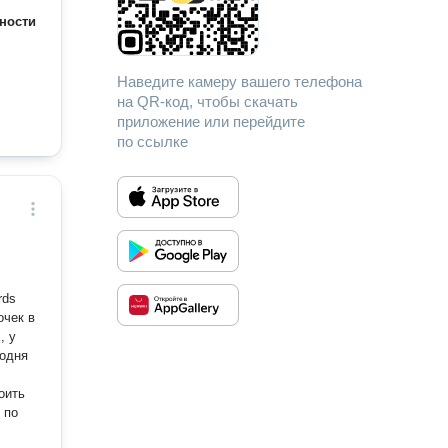
ности
Наведите камеру вашего телефона
на QR-код, чтобы скачать
приложение или перейдите
по ссылке
rds
, у
оить
 по