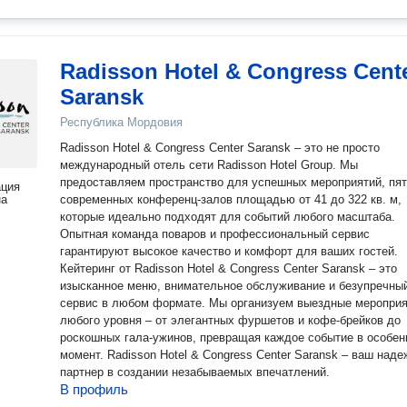
Radisson Hotel & Congress Cent
Saransk
Республика Мордовия
Radisson Hotel & Congress Center Saransk – это не просто
международный отель сети Radisson Hotel Group. Мы
предоставляем пространство для успешных мероприятий, пя
ация
на
современных конференц-залов площадью от 41 до 322 кв. м,
которые идеально подходят для событий любого масштаба.
Опытная команда поваров и профессиональный сервис
гарантируют высокое качество и комфорт для ваших гостей.
Кейтеринг от Radisson Hotel & Congress Center Saransk – это
изысканное меню, внимательное обслуживание и безупречны
сервис в любом формате. Мы организуем выездные меропри
любого уровня – от элегантных фуршетов и кофе-брейков до
роскошных гала-ужинов, превращая каждое событие в особе
момент. Radisson Hotel & Congress Center Saransk – ваш надежный
партнер в создании незабываемых впечатлений.
В профиль