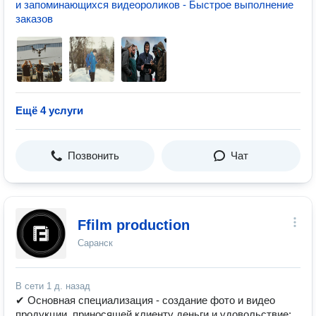
и запоминающихся видеороликов - Быстрое выполнение
заказов
Ещё 4 услуги
Позвонить
Чат
Ffilm production
Саранск
В сети
1 д. назад
✔ Основная специализация - создание фото и видео
продукции, приносящей клиенту деньги и удовольствие: