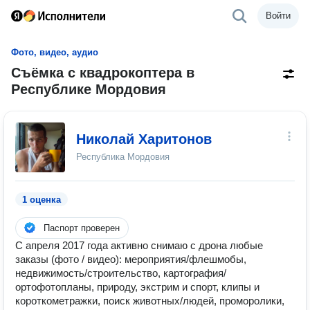
Войти
Фото, видео, аудио
Cъёмка с квадрокоптера в
Республике Мордовия
Николай Харитонов
Республика Мордовия
1 оценка
Паспорт проверен
С апреля 2017 года активно снимаю с дрона любые
заказы (фото / видео): мероприятия/флешмобы,
недвижимость/строительство, картография/
ортофотопланы, природу, экстрим и спорт, клипы и
короткометражки, поиск животных/людей, проморолики,