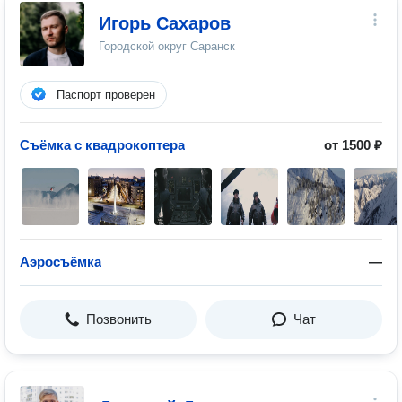
Игорь Сахаров
Городской округ Саранск
Паспорт проверен
Съёмка с квадрокоптера
от 1500 ₽
Аэросъёмка
—
Позвонить
Чат