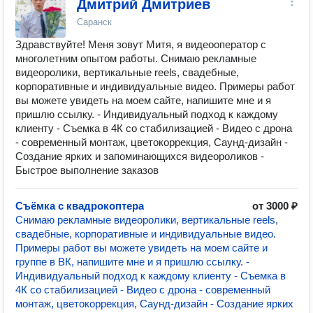
Дмитрий Дмитриев
Саранск
Здравствуйте! Меня зовут Митя, я видеооператор с
многолетним опытом работы. Снимаю рекламные
видеоролики, вертикальные reels, свадебные,
корпоративные и индивидуальные видео. Примеры работ
вы можете увидеть на моем сайте, напишите мне и я
пришлю ссылку. - Индивидуальный подход к каждому
клиенту - Съемка в 4К со стабилизацией - Видео с дрона
- современный монтаж, цветокоррекция, Саунд-дизайн -
Создание ярких и запоминающихся видеороликов -
Быстрое выполнение заказов
Съёмка с квадрокоптера
от 3000 ₽
Снимаю рекламные видеоролики, вертикальные reels,
свадебные, корпоративные и индивидуальные видео.
Примеры работ вы можете увидеть на моем сайте и
группе в ВК, напишите мне и я пришлю ссылку. -
Индивидуальный подход к каждому клиенту - Съемка в
4К со стабилизацией - Видео с дрона - современный
монтаж, цветокоррекция, Саунд-дизайн - Создание ярких