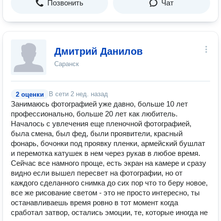
Позвонить
Чат
Дмитрий Данилов
Саранск
В сети
2 нед. назад
2 оценки
Занимаюсь фотографией уже давно, больше 10 лет
профессионально, больше 20 лет как любитель.
Началось с увлечения еще пленочной фотографией,
была смена, был фед, были проявители, красный
фонарь, бочонки под проявку пленки, армейский бушлат
и перемотка катушек в нем через рукав в любое время.
Сейчас все намного проще, есть экран на камере и сразу
видно если вышел пересвет на фотографии, но от
каждого сделанного снимка до сих пор что то беру новое,
все же рисование светом - это не просто интересно, ты
останавливаешь время ровно в тот момент когда
сработал затвор, остались эмоции, те, которые иногда не