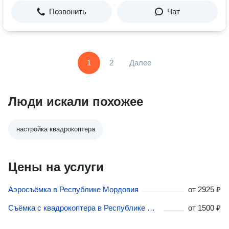
Позвонить
Чат
1
2
Далее
Люди искали похожее
настройка квадрокоптера
Цены на услуги
Аэросъёмка в Республике Мордовия
от
2925 ₽
Съёмка с квадрокоптера в Республике Мордовия
от
1500 ₽