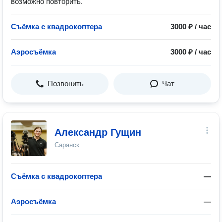
возможно повторить.
Съёмка с квадрокоптера
3000 ₽ / час
Аэросъёмка
3000 ₽ / час
Позвонить
Чат
Александр Гущин
Саранск
Съёмка с квадрокоптера
—
Аэросъёмка
—