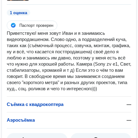
1 оценка
Паспорт проверен
Приветствую! меня зовут Иван и я занимаюсь
видеопродакшеном. Слово одно, а подразделений куча,
таких как (съёмочный процесс, озвучка, монтаж, графика,
ну и всё, что касается постпродакшена) своё дело я
люблю и занимаюсь им давно, поэтому у меня есть всё
что нужно для хорошей работы. Камера (Sony zv e1, Свет,
стабилизаторы, хромакей и т д) Если это о чём то вам
говорит. В свободное время мы занимаемся созданием
своего "короткого метра" и разных других проектов, типа
худ., соц. роликов и чего то интересного)))
Съёмка с квадрокоптера
—
Аэросъёмка
—