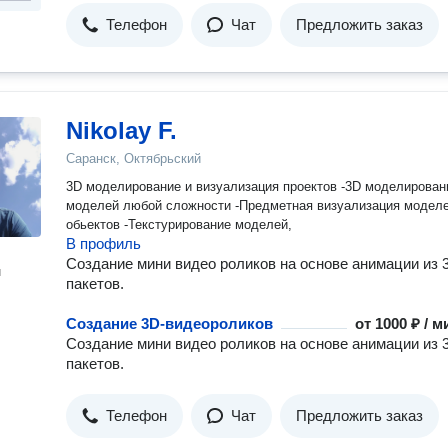
Телефон
Чат
Предложить заказ
Nikolay F.
Саранск, Октябрьский
3D моделирование и визуализация проектов -3D моделирование
моделей любой сложности -Предметная визуализация моделе
обьектов -Текстурирование моделей,
В профиль
Создание мини видео роликов на основе анимации из 
н
пакетов.
Создание 3D-видеороликов
от
1000 ₽ / м
Создание мини видео роликов на основе анимации из 
пакетов.
Телефон
Чат
Предложить заказ