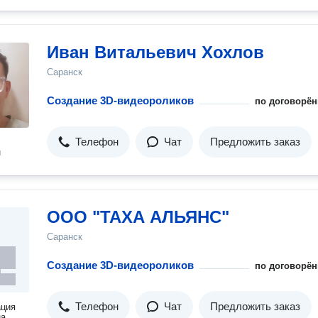
Иван Витальевич Хохлов
Саранск
Создание 3D-видеороликов
по договорён
Телефон
Чат
Предложить заказ
н
ООО "ТАХА АЛЬЯНС"
Саранск
Создание 3D-видеороликов
по договорён
Телефон
Чат
Предложить заказ
ация
на