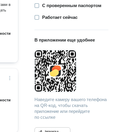
тами в
С проверенным паспортом
дать
Работает сейчас
ности
В приложении еще удобнее
Наведите камеру вашего телефона
ности
на QR-код, чтобы скачать
приложение или перейдите
по ссылке