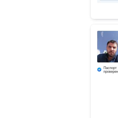
Паспорт
провере