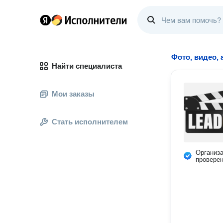
Фото, видео, 
Найти специалиста
Мои заказы
Стать исполнителем
Организ
провере