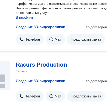
портфолио вы можете ознакомиться с реализованными проек
Пензе из разных сфер и понять, каких результатов стоит ожи
от тех или иных услуг.
В профиль
Создание 3D-видеороликов
по договорён
Телефон
Чат
Предложить заказ
Racurs Production
Саранск
Создание 3D-видеороликов
по договорён
Телефон
Чат
Предложить заказ