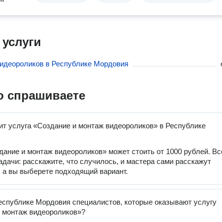
 услуги
идеороликов в Республике Мордовия
о спрашиваете
ит услуга «Создание и монтаж видеороликов» в Республике
дание и монтаж видеороликов» может стоить от 1000 рублей. Вс
задачи: расскажите, что случилось, и мастера сами расскажут
, а вы выберете подходящий вариант.
еспублике Мордовия специалистов, которые оказывают услугу
 монтаж видеороликов»?