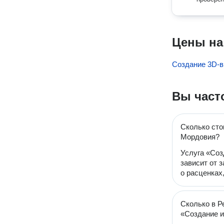
Цены на
Создание 3D-в
Вы част
Сколько сто
Мордовия?
Услуга «Соз
зависит от 
о расценках
Сколько в Р
«Создание и