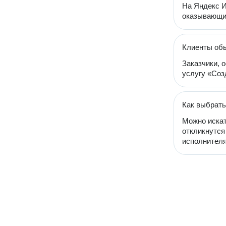
На Яндекс И
оказывающих
Клиенты обы
Заказчики, 
услугу «Соз
Как выбрать
Можно искат
откликнутся
исполнителя