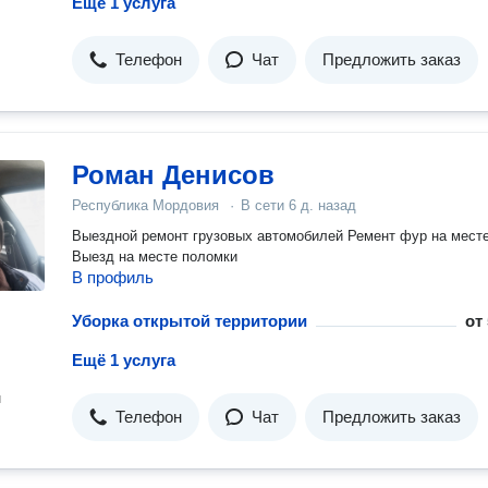
Ещё 1 услуга
Телефон
Чат
Предложить заказ
Роман Денисов
Республика Мордовия
·
В сети
6 д. назад
Выездной ремонт грузовых автомобилей Ремент фур на мест
Выезд на месте поломки
В профиль
Уборка открытой территории
от
Ещё 1 услуга
н
Телефон
Чат
Предложить заказ