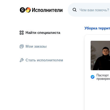
Уборка терри
Найти специалиста
Мои заказы
Стать исполнителем
Паспорт
провере