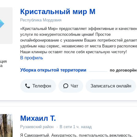
Кристальный мир М
Республика Мордовия
«Кристальный Мир» предоставляет эффективные и качестве
услуги по конкурентоспособным ценам! Простое
онлайнбронирование с указанием Ваших потребностей делает
удобным наш сервис, независимо от места Вашего расположе
Наши клинеры оставят после себя кристальную чистоту!
В профиль
ация
на
Уборка открытой территории
по договорён
Телефон
Чат
Записаться онлайн
Михаил Т.
Рузаевский район
·
В сети
1 ч. назад
Я Самозанятый. Аккуратность, пунктуальность,вежливость,