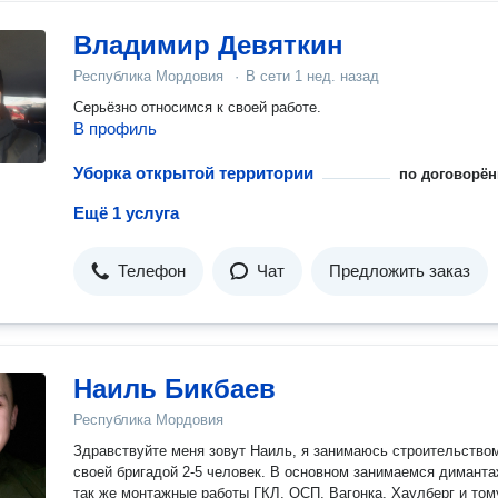
Владимир Девяткин
Республика Мордовия
·
В сети
1 нед. назад
Серьёзно относимся к своей работе.
В профиль
Уборка открытой территории
по договорён
Ещё 1 услуга
Телефон
Чат
Предложить заказ
Наиль Бикбаев
Республика Мордовия
Здравствуйте меня зовут Наиль, я занимаюсь строительство
своей бригадой 2-5 человек. В основном занимаемся димант
так же монтажные работы ГКЛ, ОСП, Вагонка, Хаулберг и том