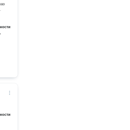
.
ности
,
ности