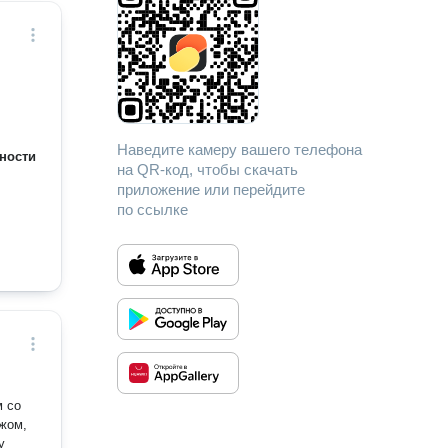
Наведите камеру вашего телефона
ности
на QR-код, чтобы скачать
приложение или перейдите
по ссылке
м со
ажом,
у