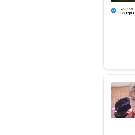
Паспорт
провере