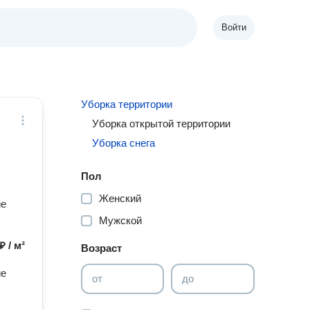
Войти
Уборка территории
Уборка открытой территории
Уборка снега
Пол
Женский
ие
Мужской
₽ / м²
Возраст
ие
от
до