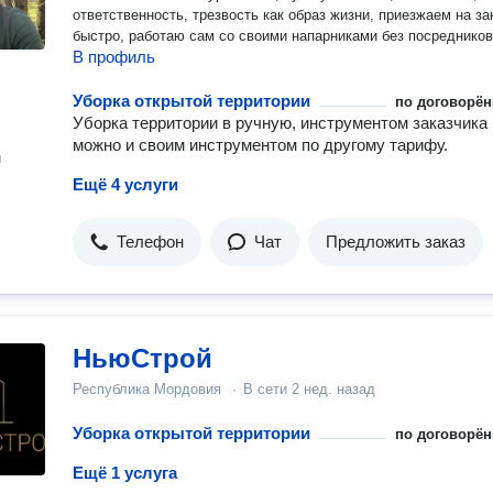
ответственность, трезвость как образ жизни, приезжаем на заказ
быстро, работаю сам со своими напарниками без посредников
В профиль
Уборка открытой территории
по договорён
Уборка территории в ручную, инструментом заказчика 
можно и своим инструментом по другому тарифу.
н
Ещё 4 услуги
Телефон
Чат
Предложить заказ
НьюСтрой
Республика Мордовия
·
В сети
2 нед. назад
Уборка открытой территории
по договорён
Ещё 1 услуга