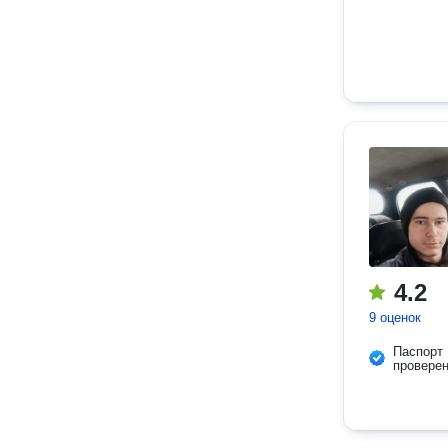
4.2
9 оценок
Паспорт
провере