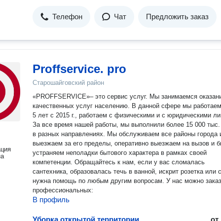
Телефон
Чат
Предложить заказ
Proffservice. pro
Старошайговский район
«PROFFSERVICE»– это сервис услуг. Мы занимаемся оказан
качественных услуг населению. В данной сфере мы работае
5 лет c 2015 г., работаем с физическими и с юридическими л
За все время нашей работы, мы выполнили более 15 000 тыс.
в разных направлениях. Мы обслуживаем все районы города 
выезжаем за его пределы, оперативно выезжаем на вызов и 
ация
устраняем неполадки бытового характера в рамках своей
на
компетенции. Обращайтесь к нам, если у вас сломалась
сантехника, образовалась течь в ванной, искрит розетка или 
нужна помощь по любым другим вопросам. У нас можно зака
профессиональных:
В профиль
Уборка открытой территории
от