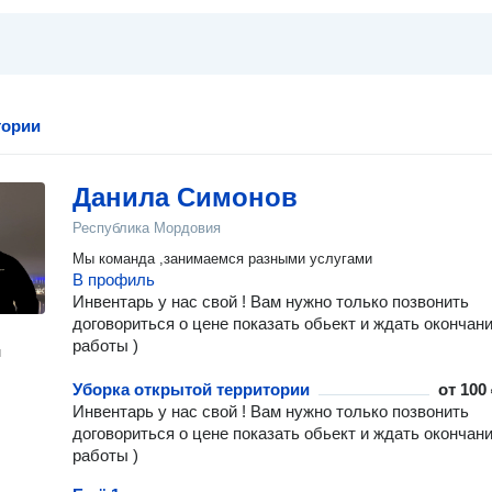
тории
Данила Симонов
Республика Мордовия
Мы команда ,занимаемся разными услугами
В профиль
Инвентарь у нас свой ! Вам нужно только позвонить
договориться о цене показать обьект и ждать окончан
работы )
н
Уборка открытой территории
от
100 
Инвентарь у нас свой ! Вам нужно только позвонить
договориться о цене показать обьект и ждать окончан
работы )