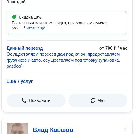
бригадой
Скидка
10%
Постоянным клиентам скидка, при большом объёме
раб...
Читать ещё
Дачный переезд
от 700 ₽ / час
Осуществляем переезд дач под ключ, предоставляем
грузчиков и авто, осуществляем подготовку (упаковка,
разбор)
Ещё 7 услуг
Позвонить
Чат
Влад Ковшов