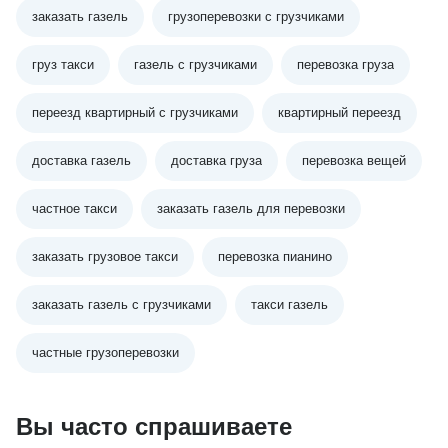
заказать газель
грузоперевозки с грузчиками
груз такси
газель с грузчиками
перевозка груза
переезд квартирный с грузчиками
квартирный переезд
доставка газель
доставка груза
перевозка вещей
частное такси
заказать газель для перевозки
заказать грузовое такси
перевозка пианино
заказать газель с грузчиками
такси газель
частные грузоперевозки
Вы часто спрашиваете