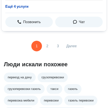
Ещё 4 услуги
Позвонить
Чат
1
2
3
Далее
Люди искали похожее
переезд на дачу
грузоперевозки
грузоперевозки газель
такси
газель
перевозка мебели
перевозки
газель перевозки