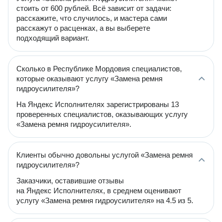
стоить от 600 рублей. Всё зависит от задачи:
расскажите, что случилось, и мастера сами
расскажут о расценках, а вы выберете
подходящий вариант.
Сколько в Республике Мордовия специалистов,
которые оказывают услугу «Замена ремня
гидроусилителя»?
На Яндекс Исполнителях зарегистрированы 13
проверенных специалистов, оказывающих услугу
«Замена ремня гидроусилителя».
Клиенты обычно довольны услугой «Замена ремня
гидроусилителя»?
Заказчики, оставившие отзывы
на Яндекс Исполнителях, в среднем оценивают
услугу «Замена ремня гидроусилителя» на 4.5 из 5.