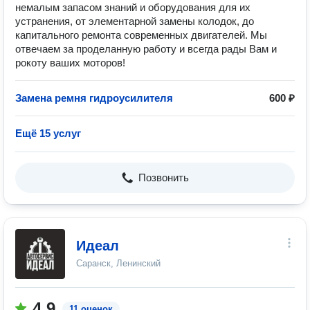
немалым запасом знаний и оборудования для их
устранения, от элементарной замены колодок, до
капитального ремонта современных двигателей. Мы
отвечаем за проделанную работу и всегда рады Вам и
рокоту ваших моторов!
Замена ремня гидроусилителя
600 ₽
Ещё 15 услуг
Позвонить
Идеал
Саранск, Ленинский
4.9
11 оценок