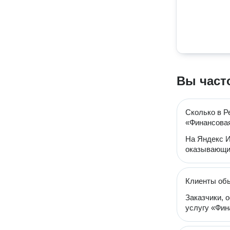
Вы част
Сколько в Р
«Финансова
На Яндекс И
оказывающий
Клиенты об
Заказчики, 
услугу «Фин