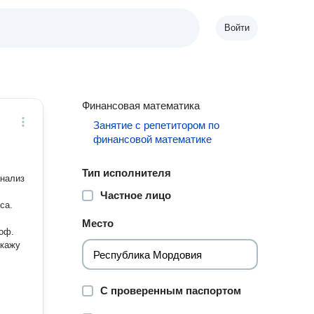
Войти
Финансовая математика
Занятие с репетитором по
финансовой математике
Тип исполнителя
анализ
Частное лицо
са.
Место
роф.
скажу
С проверенным паспортом