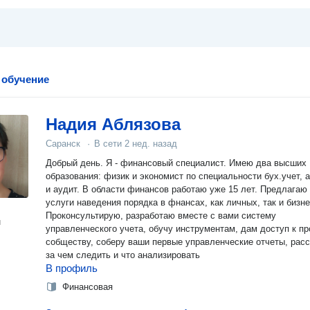
 обучение
Надия Аблязова
Саранск
·
В сети
2 нед. назад
Добрый день. Я - финансовый специалист. Имею два высших
образования: физик и экономист по специальности бух.учет, 
и аудит. В области финансов работаю уже 15 лет. Предлагаю
услуги наведения порядка в фнансах, как личных, так и бизне
Проконсультирую, разработаю вместе с вами систему
н
управленческого учета, обучу инструментам, дам доступ к п
собществу, соберу ваши первые управленческие отчеты, рас
за чем следить и что анализировать
В профиль
Финансовая