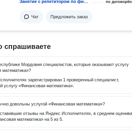
Занятие с репетитором по финансовой математике
по договорён
Чат
Предложить заказ
о спрашиваете
еспублике Мордовия специалистов, которые оказывают услугу
я математика»?
сполнителях зарегистрирован 1 проверенный специалист,
 услугу «Финансовая математика».
ычно довольны услугой «Финансовая математика»?
оставившие отзывы на Яндекс Исполнителях, в среднем оценив
ансовая математика» на 5 из 5.