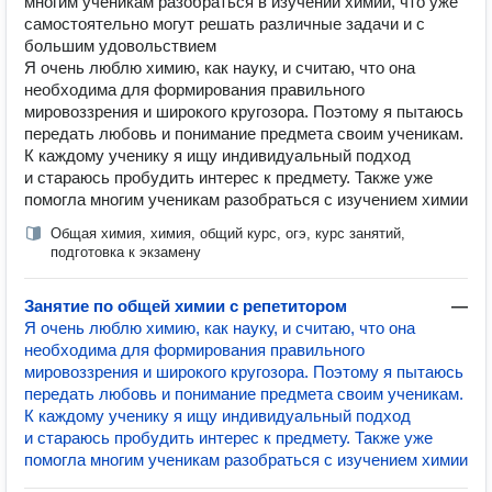
многим ученикам разобраться в изучении химии, что уже
самостоятельно могут решать различные задачи и с
большим удовольствием
Я очень люблю химию, как науку, и считаю, что она
необходима для формирования правильного
мировоззрения и широкого кругозора. Поэтому я пытаюсь
передать любовь и понимание предмета своим ученикам.
К каждому ученику я ищу индивидуальный подход
и стараюсь пробудить интерес к предмету. Также уже
помогла многим ученикам разобраться с изучением химии
Общая химия, химия, общий курс, огэ, курс занятий,
подготовка к экзамену
Занятие по общей химии с репетитором
—
Я очень люблю химию, как науку, и считаю, что она
необходима для формирования правильного
мировоззрения и широкого кругозора. Поэтому я пытаюсь
передать любовь и понимание предмета своим ученикам.
К каждому ученику я ищу индивидуальный подход
и стараюсь пробудить интерес к предмету. Также уже
помогла многим ученикам разобраться с изучением химии