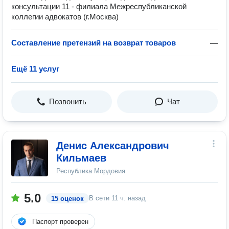
консультации 11 - филиала Межреспубликанской
коллегии адвокатов (г.Москва)
Составление претензий на возврат товаров
—
Ещё 11 услуг
Позвонить
Чат
Денис Александрович
Кильмаев
Республика Мордовия
5.0
В сети
11 ч. назад
15 оценок
Паспорт проверен