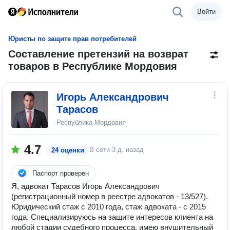
Войти
Юристы по защите прав потребителей
Составление претензий на возврат
товаров в Республике Мордовия
Игорь Александрович
Тарасов
Республика Мордовия
4.7
В сети
3 д. назад
24 оценки
Паспорт проверен
Я, адвокат Тарасов Игорь Александрович
(регистрационный номер в реестре адвокатов - 13/527).
Юридический стаж с 2010 года, стаж адвоката - с 2015
года. Специализируюсь на защите интересов клиента на
любой стадии судебного процесса, имею внушительный