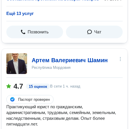
Ещё 13 услуг
Позвонить
Чат
Артем Валериевич Шамин
Республика Мордовия
4.7
В сети
1 ч. назад
15 оценок
Паспорт проверен
Практикующий юрист по гражданским,
административным, трудовым, семейным, земельным,
наследственным, страховым делам. Опыт более
пятнадцати лет.