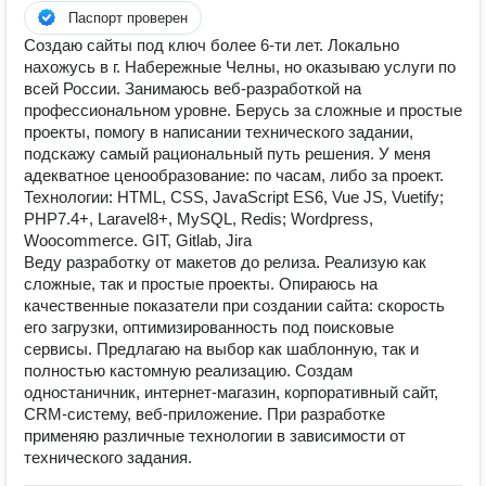
Паспорт проверен
Создаю сайты под ключ более 6-ти лет. Локально
нахожусь в г. Набережные Челны, но оказываю услуги по
всей России. Занимаюсь веб-разработкой на
профессиональном уровне. Берусь за сложные и простые
проекты, помогу в написании технического задании,
подскажу самый рациональный путь решения. У меня
адекватное ценообразование: по часам, либо за проект.
Технологии: HTML, CSS, JavaScript ES6, Vue JS, Vuetify;
PHP7.4+, Laravel8+, MySQL, Redis; Wordpress,
Woocommerce. GIT, Gitlab, Jira
Веду разработку от макетов до релиза. Реализую как
сложные, так и простые проекты. Опираюсь на
качественные показатели при создании сайта: скорость
его загрузки, оптимизированность под поисковые
сервисы. Предлагаю на выбор как шаблонную, так и
полностью кастомную реализацию. Создам
одностаничник, интернет-магазин, корпоративный сайт,
CRM-систему, веб-приложение. При разработке
применяю различные технологии в зависимости от
технического задания.