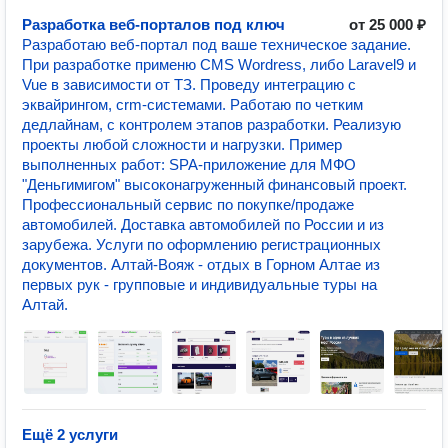
Разработка веб-порталов под ключ
от 25 000 ₽
Разработаю веб-портал под ваше техническое задание.
При разработке применю CMS Wordress, либо Laravel9 и
Vue в зависимости от ТЗ. Проведу интеграцию с
эквайрингом, crm-системами. Работаю по четким
дедлайнам, с контролем этапов разработки. Реализую
проекты любой сложности и нагрузки. Пример
выполненных работ: SPA-приложение для МФО
"Деньгимигом" высоконагруженный финансовый проект.
Профессиональный сервис по покупке/продаже
автомобилей. Доставка автомобилей по России и из
зарубежа. Услуги по оформлению регистрационных
документов. Алтай-Вояж - отдых в Горном Алтае из
первых рук - групповые и индивидуальные туры на
Алтай.
Ещё 2 услуги