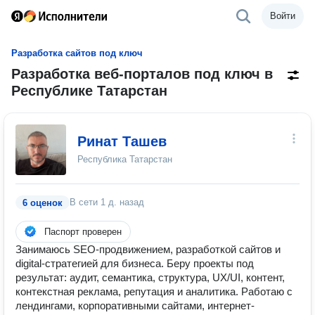
Войти
Разработка сайтов под ключ
Разработка веб-порталов под ключ в
Республике Татарстан
Ринат Ташев
Республика Татарстан
В сети
1 д. назад
6 оценок
Паспорт проверен
Занимаюсь SEO-продвижением, разработкой сайтов и
digital-стратегией для бизнеса. Беру проекты под
результат: аудит, семантика, структура, UX/UI, контент,
контекстная реклама, репутация и аналитика. Работаю с
лендингами, корпоративными сайтами, интернет-