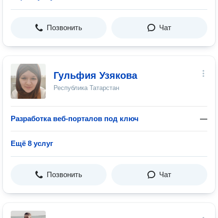
Позвонить
Чат
Гульфия Узякова
Республика Татарстан
Разработка веб-порталов под ключ
—
Ещё 8 услуг
Позвонить
Чат