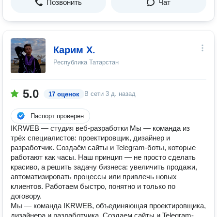
Позвонить
Чат
Карим Х.
Республика Татарстан
5.0
В сети
3 д. назад
17 оценок
Паспорт проверен
IKRWEB — студия веб-разработки Мы — команда из
трёх специалистов: проектировщик, дизайнер и
разработчик. Создаём сайты и Telegram-боты, которые
работают как часы. Наш принцип — не просто сделать
красиво, а решить задачу бизнеса: увеличить продажи,
автоматизировать процессы или привлечь новых
клиентов. Работаем быстро, понятно и только по
договору.
Мы — команда IKRWEB, объединяющая проектировщика,
дизайнера и разработчика. Создаем сайты и Telegram-