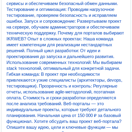
сервисы и обеспечиваем безопасный обмен данными.
Тестирование и оптимизация: Проводим нагрузочное
тестирование, проверяем безопасность и исправляем
ошибки. Запуск и сопровождение: Развертываем проект
на сервере, обучаем администраторов и обеспечиваем
техническую поддержку. Почему для порталов выбирают
IKRWEB? Опыт в сложных проектах: Наша команда
имеет компетенции для реализации нестандартных
решений. Полный цикл разработки: От идеи и
проектирования до запуска и дальнейшего развития.
Использование современных технологий: Мы выбираем
stack технологий, оптимальный для конкретной задачи.
Гибкая команда: В проект при необходимости
привлекаются узкие специалисты (архитекторы, devops,
тестировщики). Прозрачность и контроль: Регулярные
отчеты, использование agile-методологий, поэтапная
оплата. Стоимость и сроки разработки определяются
после анализа требований. Веб-порталы — это
индивидуальные проекты, которые требуют детального
планирования. Начальная цена от 150 000 ₽ за базовый
функционал. Хотите обсудить ваш проект веб-портала?
Опишите вашу идею, цели и ключевые функции — мы