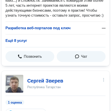
квиз...) и сложности. Занимаемся с командой этим более
5 лет, часть интернет проектов являются моими
действующими бизнесами, поэтому я практик! Чтобы
узнать точную стоимость - оставьте запрос, просчитаю :)
Разработка веб-порталов под ключ
—
Ещё 8 услуг
Позвонить
Чат
Сергей Зверев
Республика Татарстан
1 оценка