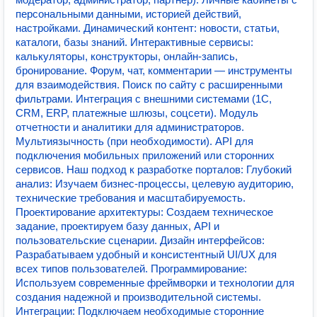
персональными данными, историей действий,
настройками. Динамический контент: новости, статьи,
каталоги, базы знаний. Интерактивные сервисы:
калькуляторы, конструкторы, онлайн-запись,
бронирование. Форум, чат, комментарии — инструменты
для взаимодействия. Поиск по сайту с расширенными
фильтрами. Интеграция с внешними системами (1С,
CRM, ERP, платежные шлюзы, соцсети). Модуль
отчетности и аналитики для администраторов.
Мультиязычность (при необходимости). API для
подключения мобильных приложений или сторонних
сервисов. Наш подход к разработке порталов: Глубокий
анализ: Изучаем бизнес-процессы, целевую аудиторию,
технические требования и масштабируемость.
Проектирование архитектуры: Создаем техническое
задание, проектируем базу данных, API и
пользовательские сценарии. Дизайн интерфейсов:
Разрабатываем удобный и консистентный UI/UX для
всех типов пользователей. Программирование:
Используем современные фреймворки и технологии для
создания надежной и производительной системы.
Интеграции: Подключаем необходимые сторонние