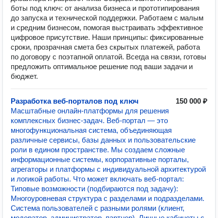
боты под ключ: от анализа бизнеса и прототипирования
до запуска и технической поддержки. Работаем с малым
и средним бизнесом, помогая выстраивать эффективное
цифровое присутствие. Наши принципы: фиксированные
сроки, прозрачная смета без скрытых платежей, работа
по договору с поэтапной оплатой. Всегда на связи, готовы
предложить оптимальное решение под ваши задачи и
бюджет.
Разработка веб-порталов под ключ
150 000 ₽
Масштабные онлайн-платформы для решения
комплексных бизнес-задач. Веб-портал — это
многофункциональная система, объединяющая
различные сервисы, базы данных и пользовательские
роли в едином пространстве. Мы создаем сложные
информационные системы, корпоративные порталы,
агрегаторы и платформы с индивидуальной архитектурой
и логикой работы. Что может включать веб-портал:
Типовые возможности (подбираются под задачу):
Многоуровневая структура с разделами и подразделами.
Система пользователей с разными ролями (клиент,
модератор, администратор, партнер). Личные кабинеты с