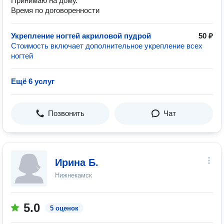
Принимаю на дому.
Время по договоренности
Укрепление ногтей акриловой пудрой
50 ₽
Стоимость включает дополнительное укрепление всех
ногтей
Ещё 6 услуг
Позвонить
Чат
Ирина Б.
Нижнекамск
5.0
5 оценок