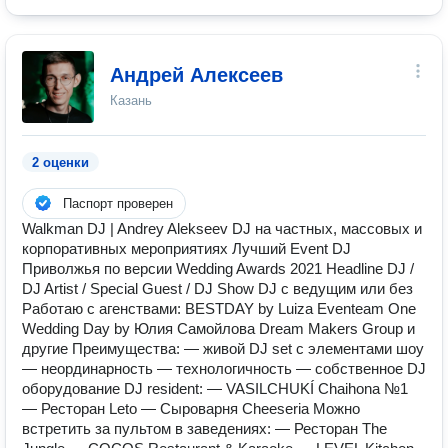
Андрей Алексеев
Казань
2 оценки
Паспорт проверен
Walkman DJ | Andrey Alekseev DJ на частных, массовых и
корпоративных мероприятиях Лучший Event DJ
Приволжья по версии Wedding Awards 2021 Headline DJ /
DJ Artist / Special Guest / DJ Show DJ с ведущим или без
Работаю с агенствами: BESTDAY by Luiza Eventeam One
Wedding Day by Юлия Самойлова Dream Makers Group и
другие Преимущества: — живой DJ set с элементами шоу
— неординарность — технологичность — собственное DJ
оборудование DJ resident: — VASILCHUKÍ Chaihona №1
— Ресторан Leto — Сыроварня Cheeseria Можно
встретить за пультом в заведениях: — Ресторан The