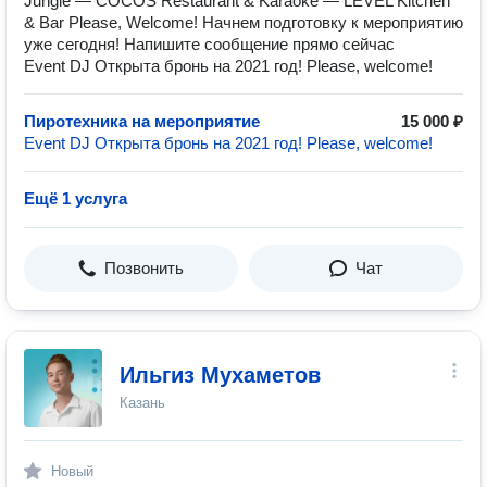
Jungle — COCOS Restaurant & Karaoke — LEVEL Kitchen
& Bar Please, Welcome! Начнем подготовку к мероприятию
уже сегодня! Напишите сообщение прямо сейчас
Event DJ Открыта бронь на 2021 год! Please, welcome!
Пиротехника на мероприятие
15 000 ₽
Event DJ Открыта бронь на 2021 год! Please, welcome!
Ещё 1 услуга
Позвонить
Чат
Ильгиз Мухаметов
Казань
Новый