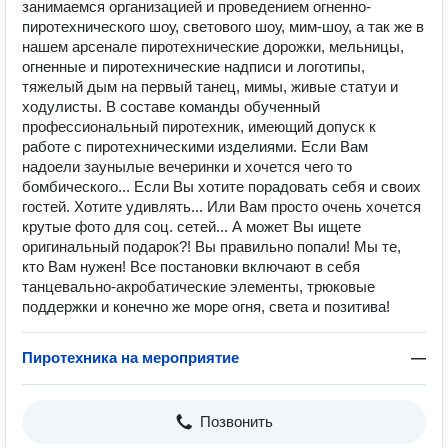
занимаемся организацией и проведением огненно-
пиротехнического шоу, светового шоу, мим-шоу, а так же в
нашем арсенале пиротехнические дорожки, мельницы,
огненные и пиротехнические надписи и логотипы,
тяжелый дым на первый танец, мимы, живые статуи и
ходулисты. В составе команды обученный
профессиональный пиротехник, имеющий допуск к
работе с пиротехническими изделиями. Если Вам
надоели заунылые вечеринки и хочется чего то
бомбического... Если Вы хотите порадовать себя и своих
гостей. Хотите удивлять... Или Вам просто очень хочется
крутые фото для соц. сетей... А может Вы ищете
оригинальный подарок?! Вы правильно попали! Мы те,
кто Вам нужен! Все постановки включают в себя
танцевально-акробатические элементы, трюковые
поддержки и конечно же море огня, света и позитива!
Пиротехника на мероприятие
—
Позвонить