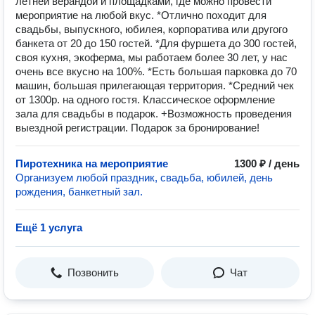
летней верандой и площадками, где можно провести
мероприятие на любой вкус. *Отлично походит для
свадьбы, выпускного, юбилея, корпоратива или другого
банкета от 20 до 150 гостей. *Для фуршета до 300 гостей,
своя кухня, экоферма, мы работаем более 30 лет, у нас
очень все вкусно на 100%. *Есть большая парковка до 70
машин, большая прилегающая территория. *Средний чек
от 1300р. на одного гостя. Классическое оформление
зала для свадьбы в подарок. +Возможность проведения
выездной регистрации. Подарок за бронирование!
Пиротехника на мероприятие
1300 ₽ / день
Организуем любой праздник, свадьба, юбилей, день
рождения, банкетный зал.
Ещё 1 услуга
Позвонить
Чат