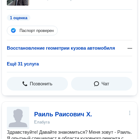
1 оценка
Паспорт проверен
Восстановление геометрии кузова автомобиля
—
Ещё 31 услуга
Позвонить
Чат
Раиль Раисович Х.
Елабуга
Здравствуйте! Давайте знакомиться? Меня зовут - Раиль.
Я опытный специалист в области кузовного ремонта с