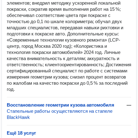
элементов; внедрил методику ускоренной локальной
покраски, сократив время выполнения работ на 15 %;
обеспечивал соответствие цвета при покраске с
точностью до 0,1 по шкале колориметра; обучал двух
младших специалистов, передавая навыки рихтовки и
подготовки к покраске авто. Дополнительные курсы:
«Современные технологии кузовного ремонта» (LCP-
центр, город Москва 2020 год); «Колористика и
технология покраски автомобилей» 2024 год. Личные
качества внимательность к деталям; аккуратность и
ответственность; клиентоориентированность; Достижения
сертифицированный специалист по работе с системами
измерения геометрии кузова; снизил процент возвратов
по жалобам на качество покраски до 0,5 % за последний
год.
Восстановление геометрии кузова автомобиля
—
Стапельные работы осуществляются на стапеле
BlackHawk
Ещё 18 услуг