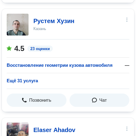
Рустем Хузин
Казань
4.5
23 оценки
Восстановление геометрии кузова автомобиля
—
Ещё 31 услуга
Позвонить
Чат
Elaser Ahadov