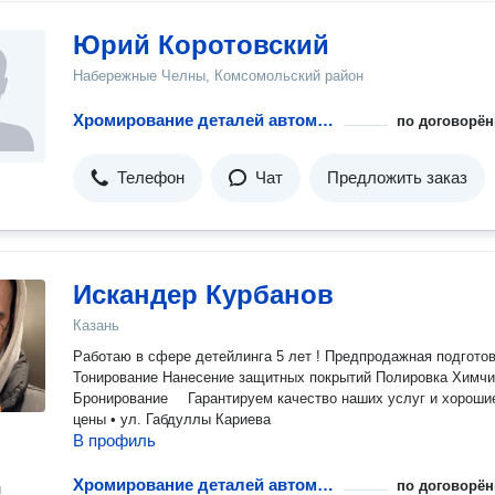
Юрий Коротовский
Набережные Челны, Комсомольский район
Хромирование деталей автомобиля
по договорён
Телефон
Чат
Предложить заказ
Искандер Курбанов
Казань
Работаю в сфере детейлинга 5 лет ! Предпродажная подготовка
Тонирование Нанесение защитных покрытий Полировка Химчи
Бронирование ⠀ Гарантируем качество наших услуг и хороши
цены • ул. Габдуллы Кариева
В профиль
Хромирование деталей автомобиля
по договорён
н