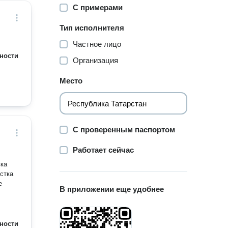
С примерами
Тип исполнителя
Частное лицо
ности
Организация
Место
С проверенным паспортом
Работает сейчас
стка
е
В приложении еще удобнее
ности