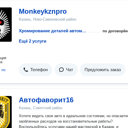
Monkeykznpro
Казань, Ново-Савиновский район
Хромирование деталей автомобиля
по договорён
Ещё 2 услуги
ация
на
Телефон
Чат
Предложить заказ
т
по
Автофаворит16
Казань, Советский район
Хотите видеть свое авто в идеальном состоянии, но опасаете
заоблачных расходов на восстановительные работы?
Воспользуйтесь услугами нашей мастерской в Казани, и