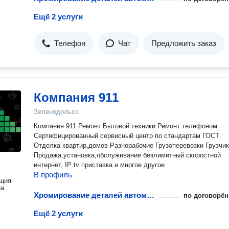
Ещё 2 услуги
Телефон
Чат
Предложить заказ
Компания 911
Зеленодольск
Компания 911 Ремонт Бытовой техники Ремонт телефоном
Сертифицированный сервисный центр по стандартам ГОСТ
Отделка квартир,домов Разнорабочие Грузоперевозки Грузчи
Продажа,установка,обслуживание безлимитный скоростной
интернет, IP tv приставка и многое другое
В профиль
ация
на
Хромирование деталей автомобиля
по договорён
Ещё 2 услуги