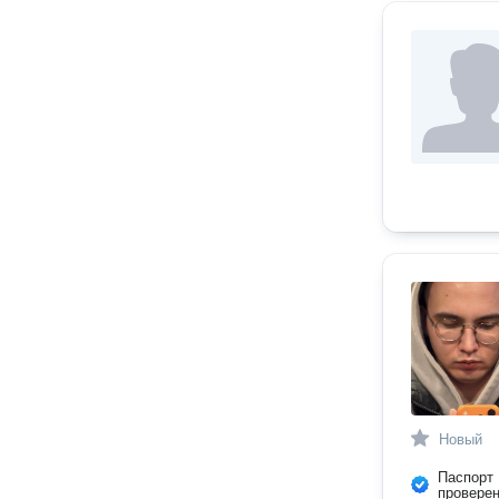
Новый
Паспорт
провере