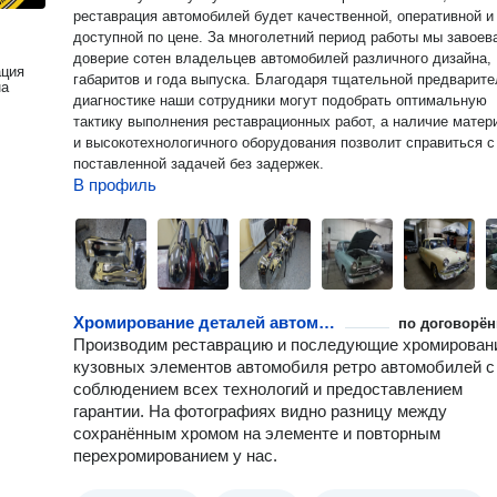
реставрация автомобилей будет качественной, оперативной и
доступной по цене. За многолетний период работы мы завоев
доверие сотен владельцев автомобилей различного дизайна,
ация
габаритов и года выпуска. Благодаря тщательной предварит
на
диагностике наши сотрудники могут подобрать оптимальную
тактику выполнения реставрационных работ, а наличие матер
и высокотехнологичного оборудования позволит справиться с
поставленной задачей без задержек.
В профиль
Хромирование деталей автомобиля
по договорён
Производим реставрацию и последующие хромирован
кузовных элементов автомобиля ретро автомобилей с
соблюдением всех технологий и предоставлением
гарантии. На фотографиях видно разницу между
сохранённым хромом на элементе и повторным
перехромированием у нас.