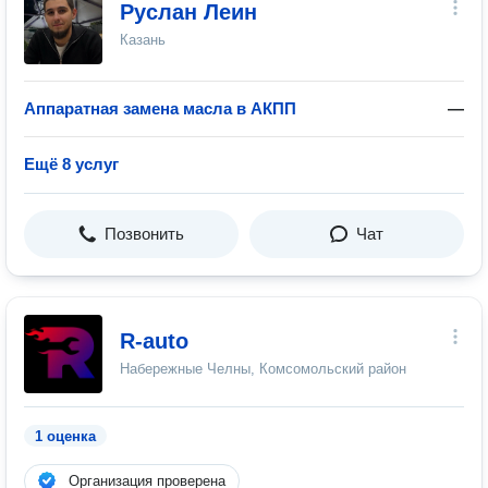
Руслан Леин
Казань
Аппаратная замена масла в АКПП
—
Ещё 8 услуг
Позвонить
Чат
R-auto
Набережные Челны, Комсомольский район
1 оценка
Организация проверена