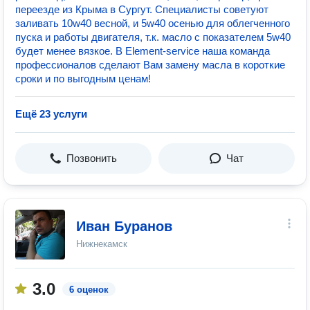
переезде из Крыма в Сургут. Специалисты советуют
заливать 10w40 весной, и 5w40 осенью для облегченного
пуска и работы двигателя, т.к. масло с показателем 5w40
будет менее вязкое. В Element-service наша команда
профессионалов сделают Вам замену масла в короткие
сроки и по выгодным ценам!
Ещё 23 услуги
Позвонить
Чат
Иван Буранов
Нижнекамск
3.0
6 оценок