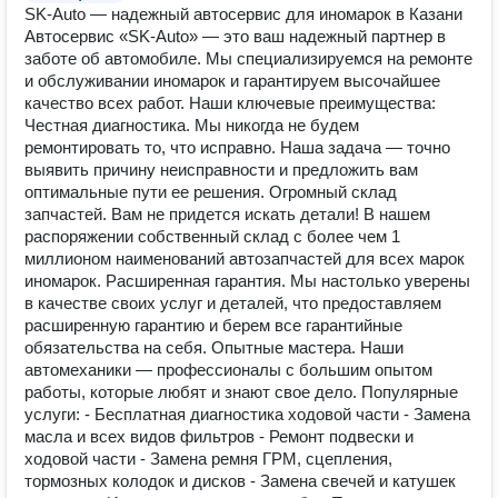
SK-Auto — надежный автосервис для иномарок в Казани
Автосервис «SK-Auto» — это ваш надежный партнер в
заботе об автомобиле. Мы специализируемся на ремонте
и обслуживании иномарок и гарантируем высочайшее
качество всех работ. Наши ключевые преимущества:
Честная диагностика. Мы никогда не будем
ремонтировать то, что исправно. Наша задача — точно
выявить причину неисправности и предложить вам
оптимальные пути ее решения. Огромный склад
запчастей. Вам не придется искать детали! В нашем
распоряжении собственный склад с более чем 1
миллионом наименований автозапчастей для всех марок
иномарок. Расширенная гарантия. Мы настолько уверены
в качестве своих услуг и деталей, что предоставляем
расширенную гарантию и берем все гарантийные
обязательства на себя. Опытные мастера. Наши
автомеханики — профессионалы с большим опытом
работы, которые любят и знают свое дело. Популярные
услуги: - Бесплатная диагностика ходовой части - Замена
масла и всех видов фильтров - Ремонт подвески и
ходовой части - Замена ремня ГРМ, сцепления,
тормозных колодок и дисков - Замена свечей и катушек