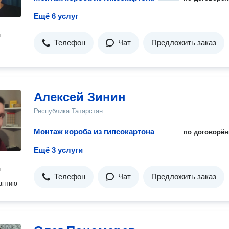
Ещё 6 услуг
н
Телефон
Чат
Предложить заказ
Алексей Зинин
Республика Татарстан
Монтаж короба из гипсокартона
по договорён
Ещё 3 услуги
н
Телефон
Чат
Предложить заказ
антию