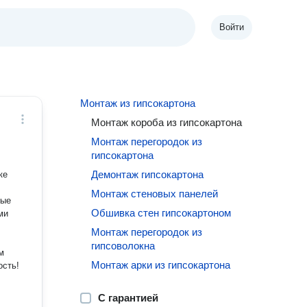
Войти
Монтаж из гипсокартона
Монтаж короба из гипсокартона
Монтаж перегородок из
гипсокартона
Демонтаж гипсокартона
ке
Монтаж стеновых панелей
ные
Обшивка стен гипсокартоном
Монтаж перегородок из
гипсоволокна
м
Монтаж арки из гипсокартона
С гарантией