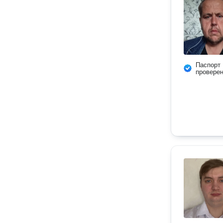
Паспорт
провере