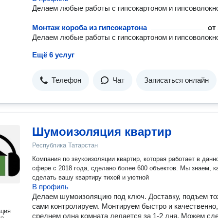
Делаем любые работы с гипсокартоном и гипсоволокн
Монтаж короба из гипсокартона
от
Делаем любые работы с гипсокартоном и гипсоволокн
Ещё 6 услуг
Телефон
Чат
Записаться онлайн
Шумоизоляция квартир
Республика Татарстан
Компания по звукоизоляции квартир, которая работает в данн
сфере с 2018 года, сделано более 600 объектов. Мы знаем, к
сделать вашу квартиру тихой и уютной
В профиль
Делаем шумоизоляцию под ключ. Доставку, подъем т
сами контролируем. Монтируем быстро и качественно,
ация
среднем одна комната делается за 1-2 дня. Можем сд
на