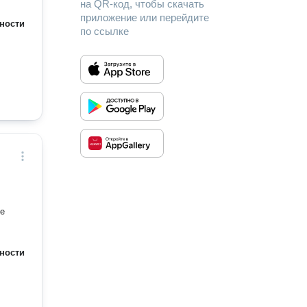
на QR-код, чтобы скачать
приложение или перейдите
ности
по ссылке
ие
ности