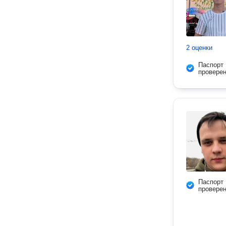
2 оценки
Паспорт
провере
Паспорт
провере