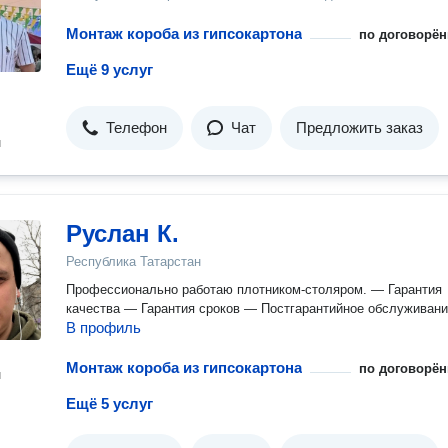
Монтаж короба из гипсокартона
по договорён
Ещё 9 услуг
Телефон
Чат
Предложить заказ
н
Руслан К.
Республика Татарстан
Профессионально работаю плотником-столяром. — Гарантия
качества — Гарантия сроков — Постгарантийное обслуживан
В профиль
Монтаж короба из гипсокартона
по договорён
н
Ещё 5 услуг