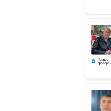
Паспорт
провере