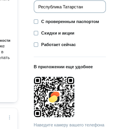
С проверенным паспортом
Скидки и акции
ности
Работает сейчас
оже
 в
елать
В приложении еще удобнее
Наведите камеру вашего телефона