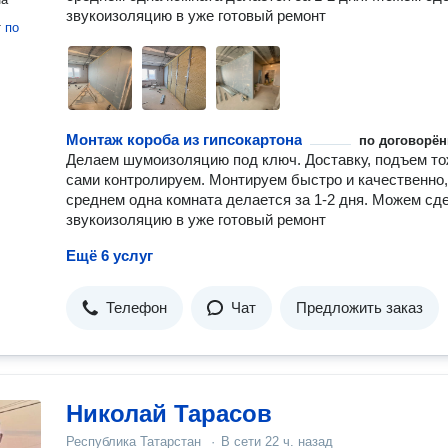
звукоизоляцию в уже готовый ремонт
т
по
Монтаж короба из гипсокартона
по договорён
Делаем шумоизоляцию под ключ. Доставку, подъем т
сами контролируем. Монтируем быстро и качественно,
среднем одна комната делается за 1-2 дня. Можем сд
звукоизоляцию в уже готовый ремонт
Ещё 6 услуг
Телефон
Чат
Предложить заказ
Николай Тарасов
Республика Татарстан
·
В сети
22 ч. назад