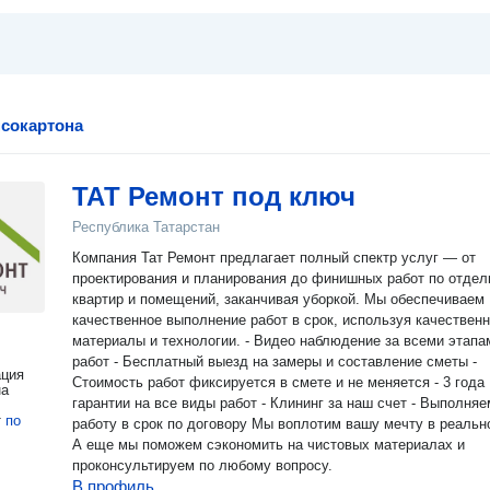
псокартона
ТАТ Ремонт под ключ
Республика Татарстан
Компания Тат Ремонт предлагает полный спектр услуг — от
проектирования и планирования до финишных работ по отдел
квартир и помещений, заканчивая уборкой. Мы обеспечиваем
качественное выполнение работ в срок, используя качествен
материалы и технологии. - Видео наблюдение за всеми этапами
работ - Бесплатный выезд на замеры и составление сметы -
ация
Стоимость работ фиксируется в смете и не меняется - 3 года
на
гарантии на все виды работ - Клининг за наш счет - Выполняе
т
по
работу в срок по договору Мы воплотим вашу мечту в реальность!
А еще мы поможем сэкономить на чистовых материалах и
проконсультируем по любому вопросу.
В профиль