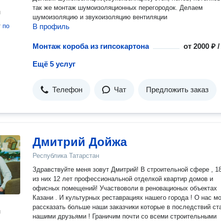
так же монтаж шумоизоляционных перегородок. Делаем
н
шумоизоляцию и звукоизоляцию вентиляции
т
по
В профиль
Монтаж короба из гипсокартона
от
2000 ₽ 
Ещё 5 услуг
Телефон
Чат
Предложить заказ
Дмитрий Дойжа
Республика Татарстан
Здравствуйте меня зовут Дмитрий! В строительной сфере , 1
из них 12 лет профессиональной отделкой квартир домов и
офисных помещений! Участвоволи в реновационых объектах
Казани . И культурных реставрациях нашего города ! О нас мо
рассказать больше наши заказчики которые в последствий ст
н
нашими друзьями ! Граничим почти со всеми строительными