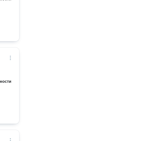
ности