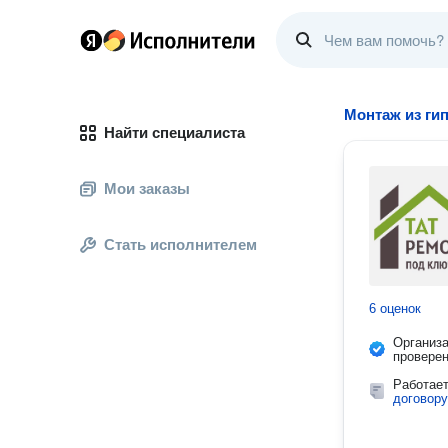
Монтаж из ги
Найти специалиста
Мои заказы
Стать исполнителем
6 оценок
Организ
провере
Работае
договору