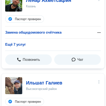
Ленар Ахметсафин
Казань
Паспорт проверен
Замена общедомового счётчика
—
Ещё 7 услуг
Позвонить
Чат
Ильшат Галиев
Высокогорский район
Паспорт проверен