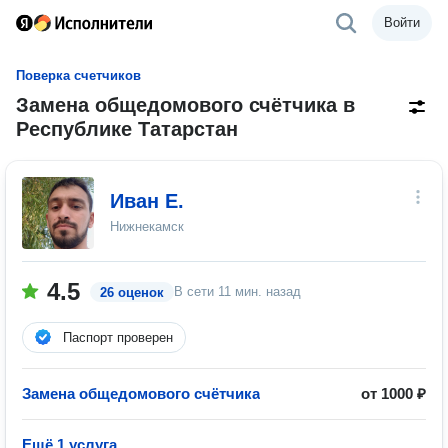
Войти
Поверка счетчиков
Замена общедомового счётчика в
Республике Татарстан
Иван Е.
Нижнекамск
4.5
В сети
11 мин. назад
26 оценок
Паспорт проверен
Замена общедомового счётчика
от 1000 ₽
Ещё 1 услуга