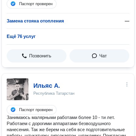
Паспорт проверен
Замена стояка отопления
—
Ещё 76 услуг
Позвонить
Чат
Ильяс А.
Республика Татарстан
Паспорт проверен
Занимаюсь малярными работами более 10 - ти лет.
Работаем с дорогими аппаратами безвоздушного
нанесения. Так же берем на себя все подготовительные
работы, штукатурку, гипсокартон, шпаклевку. Пригласим