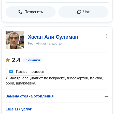
Позвонить
Чат
Хасан Али Сулиман
Республика Татарстан
2.4
3 оценки
Паспорт проверен
Я маляр ,специалист по покраске, гипсокартон, плитка,
обои, шпаклёвка.
Замена стояка отопления
—
Ещё 117 услуг