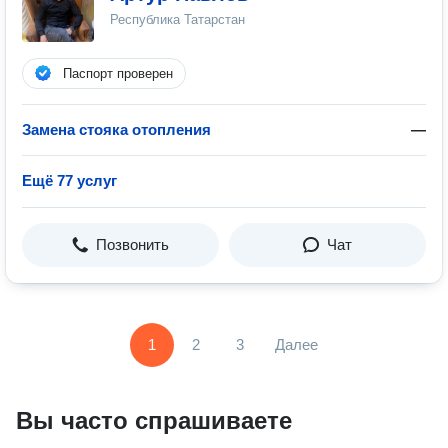
Республика Татарстан
Паспорт проверен
Замена стояка отопления
—
Ещё 77 услуг
Позвонить
Чат
1
2
3
Далее
Вы часто спрашиваете