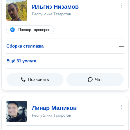
Ильгиз Низамов
Республика Татарстан
Паспорт проверен
Сборка стеллажа
—
Ещё 31 услуга
Позвонить
Чат
Линар Маликов
Республика Татарстан