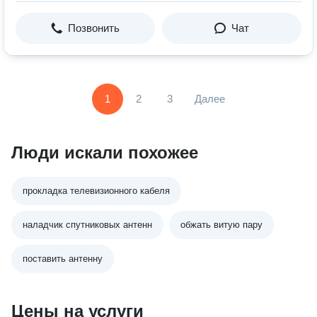
Позвонить
Чат
1
2
3
Далее
Люди искали похожее
прокладка телевизионного кабеля
наладчик спутниковых антенн
обжать витую пару
поставить антенну
Цены на услуги