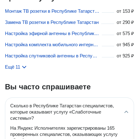
Монтаж ТВ розетки в Республике Татарстан
от
153 ₽
Замена ТВ розетки в Республике Татарстан
от
290 ₽
Настройка эфирной антенны в Республике Татарстан
от
575 ₽
Настройка комплекта мобильного интернета в Республике Татарстан
от
945 ₽
Настройка спутниковой антенны в Республике Татарстан
от
925 ₽
Ещё 11
Вы часто спрашиваете
Сколько в Республике Татарстан специалистов,
которые оказывают услугу «Слаботочные
системы»?
На Яндекс Исполнителях зарегистрированы 165
проверенных специалистов, оказывающих услугу