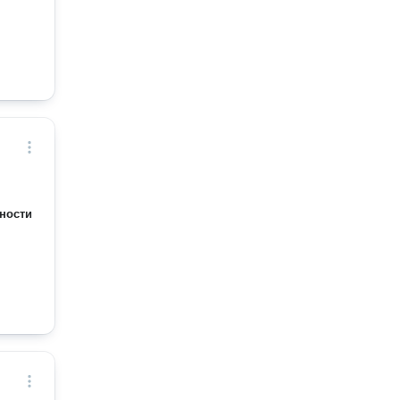
ности