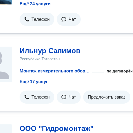
Ещё 24 услуги
н
Телефон
Чат
Ильнур Салимов
Республика Татарстан
Монтаж измерительного оборудования для воды и тепла
по договорён
Ещё 17 услуг
Телефон
Чат
Предложить заказ
ООО "Гидромонтаж"