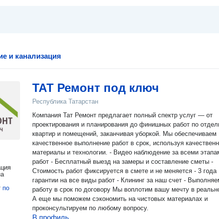
е и канализация
ТАТ Ремонт под ключ
Республика Татарстан
Компания Тат Ремонт предлагает полный спектр услуг — от
проектирования и планирования до финишных работ по отдел
квартир и помещений, заканчивая уборкой. Мы обеспечиваем
качественное выполнение работ в срок, используя качествен
материалы и технологии. - Видео наблюдение за всеми этапами
работ - Бесплатный выезд на замеры и составление сметы -
ация
Стоимость работ фиксируется в смете и не меняется - 3 года
на
гарантии на все виды работ - Клининг за наш счет - Выполняе
т
по
работу в срок по договору Мы воплотим вашу мечту в реальность!
А еще мы поможем сэкономить на чистовых материалах и
проконсультируем по любому вопросу.
В профиль