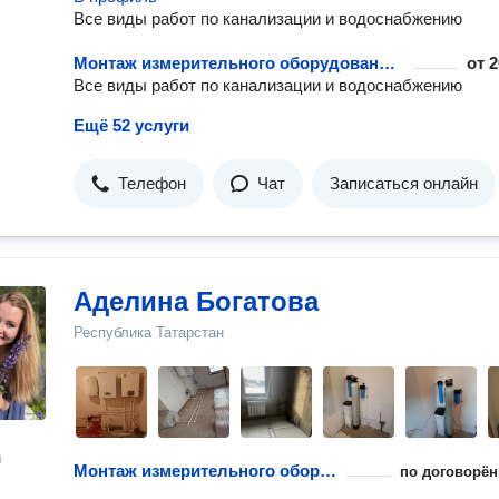
Все виды работ по канализации и водоснабжению
Монтаж измерительного оборудования для воды и тепла
от
2
Все виды работ по канализации и водоснабжению
Ещё 52 услуги
Телефон
Чат
Записаться онлайн
Аделина Богатова
Республика Татарстан
н
Монтаж измерительного оборудования для воды и тепла
по договорён