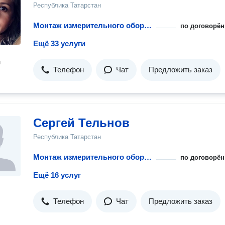
Республика Татарстан
Монтаж измерительного оборудования для воды и тепла
по договорён
Ещё 33 услуги
н
Телефон
Чат
Предложить заказ
Сергей Тельнов
Республика Татарстан
Монтаж измерительного оборудования для воды и тепла
по договорён
Ещё 16 услуг
Телефон
Чат
Предложить заказ