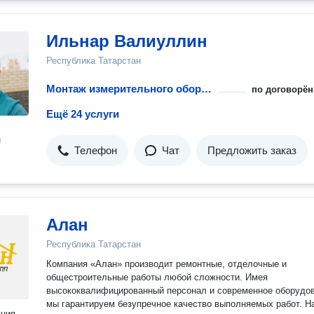
Ильнар Валиуллин
Республика Татарстан
Монтаж измерительного оборудования для воды и тепла
по договорён
Ещё 24 услуги
н
Телефон
Чат
Предложить заказ
Алан
Республика Татарстан
Компания «Алан» производит ремонтные, отделочные и
общестроительные работы любой сложности. Имея
высококвалифицированный персонал и современное оборудов
мы гарантируем безупречное качество выполняемых работ. Н
ация