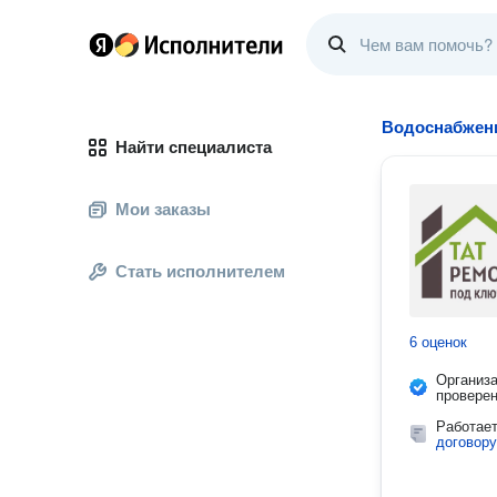
Водоснабжени
Найти специалиста
Мои заказы
Стать исполнителем
6 оценок
Организ
провере
Работае
договору