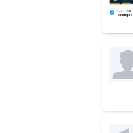
Паспорт
провере