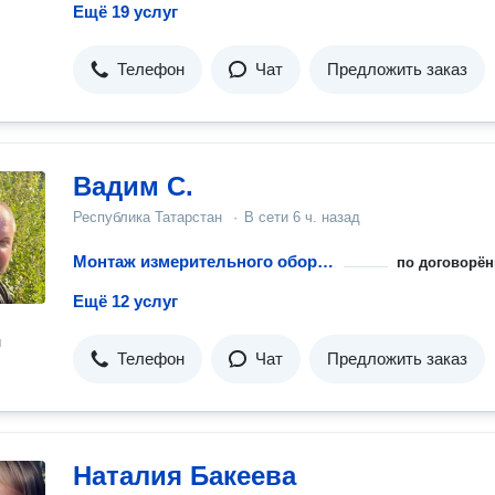
Ещё 19 услуг
Телефон
Чат
Предложить заказ
Вадим С.
Республика Татарстан
·
В сети
6 ч. назад
Монтаж измерительного оборудования для воды и тепла
по договорён
Ещё 12 услуг
н
Телефон
Чат
Предложить заказ
Наталия Бакеева