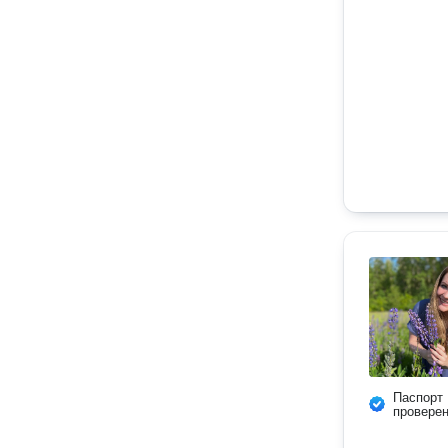
Паспорт
провере