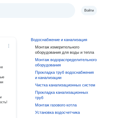
Войти
Водоснабжение и канализация
Монтаж измерительного
оборудования для воды и тепла
Монтаж водораспределительного
оборудования
ке
Прокладка труб водоснабжения
ные
и канализации
Чистка канализационных систем
Прокладка канализационных
м
труб
Монтаж газового котла
Установка водосчетчика