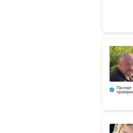
Паспорт
провере