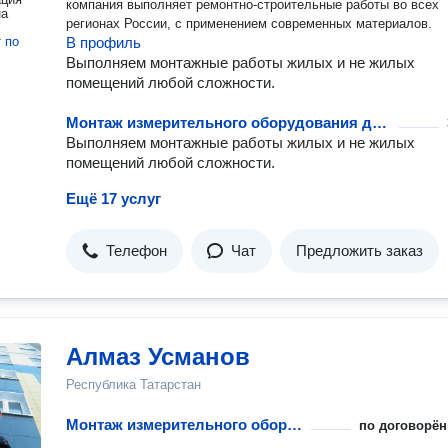
компания выполняет ремонтно-строительные работы во всех
на
регионах России, с применением современных материалов.
т
по
В профиль
Выполняем монтажные работы жилых и не жилых
помещений любой сложности.
Монтаж измерительного оборудования для воды и тепла
Выполняем монтажные работы жилых и не жилых
помещений любой сложности.
Ещё 17 услуг
Телефон
Чат
Предложить заказ
Алмаз Усманов
Республика Татарстан
Монтаж измерительного оборудования для воды и тепла
по договорён