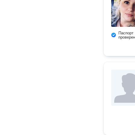
Паспорт
провере