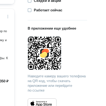
Скидки и акции
Работает сейчас
В приложении еще удобнее
ер по
ику и
фы. К
Наведите камеру вашего телефона
на QR-код, чтобы скачать
350 ₽
приложение или перейдите
по ссылке