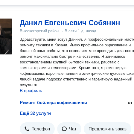
Данил Евгеньевич Собянин
Высокогорский район
·
В сети
1 д. назад
Здравствуйте, меня зовут Даниил, я профессиональный маст
ремонту техники в Казани. Имею профильное образование и
большой опыт работы, что позволяет мне проводить диагност
ремонт максимально быстро и качественно. Я занимаюсь
восстановлением крупной бытовой техники, работаю с
н
компьютерами и телевизорами. Кроме того, я ремонтирую
кофемашины, варочные панели и электрические духовые шка
любой задаче подхожу ответственно и гарантирую надежный
результат.
В профиль
Ремонт бойлера кофемашины
от
Ещё 32 услуги
Телефон
Чат
Предложить заказ