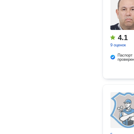
4.1
9 оценок
Паспорт
провере