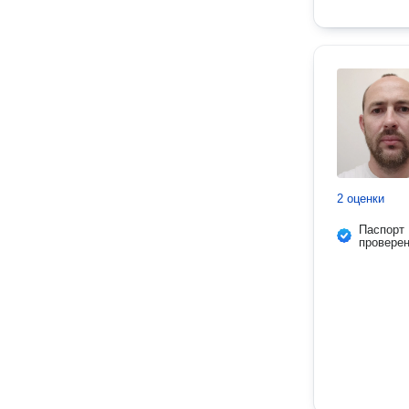
2 оценки
Паспорт
провере