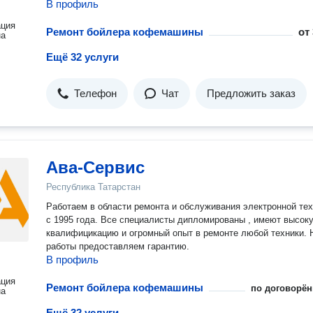
В профиль
ация
Ремонт бойлера кофемашины
от
на
Ещё 32 услуги
Телефон
Чат
Предложить заказ
Ава-Сервис
Республика Татарстан
Работаем в области ремонта и обслуживания электронной те
с 1995 года. Все специалисты дипломированы , имеют высок
квалифицикацию и огромный опыт в ремонте любой техники. На все
работы предоставляем гарантию.
В профиль
ация
Ремонт бойлера кофемашины
по договорён
на
Ещё 32 услуги