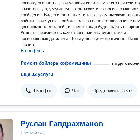
провожу бесплатно , при условии если вы мне его привезете 
н
в мастерскую, убедиться в этом можете позвонив ко мне или
сообщения. Видео и фото отчет и так же дам высокую гаран
работы. Приступаю к работе только после согласования с вами о
цене ремонта, деталей , и сколько надо будет ждать по време
Ремонты произвожу с качественными инструментами и
проверенными деталями. Цены у меня демократичные! Пишите или
звоните !
В профиль
Ремонт бойлера кофемашины
по договорён
Ещё 32 услуги
Телефон
Чат
Предложить заказ
Руслан Гапдрахманов
Нижнекамск