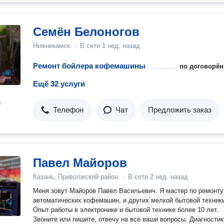
Семён Белоногов
Нижнекамск
·
В сети
1 нед. назад
Ремонт бойлера кофемашины
по договорён
Ещё 32 услуги
н
Телефон
Чат
Предложить заказ
Павел Майоров
Казань, Приволжский район
·
В сети
2 нед. назад
Меня зовут Майоров Павел Васильевич. Я мастер по ремонту
автоматических кофемашин, и других мелкой бытовой техник
Опыт работы в электронике и бытовой технике более 10 лет.
Звоните или пишите, отвечу на все ваши вопросы. Диагностик