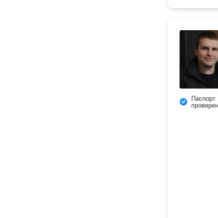
Паспорт
провере