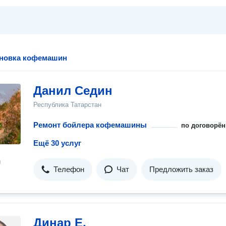
ановка кофемашин
Данил Седин
Республика Татарстан
Ремонт бойлера кофемашины
по договорён
Ещё 30 услуг
н
Телефон
Чат
Предложить заказ
Динар Е.