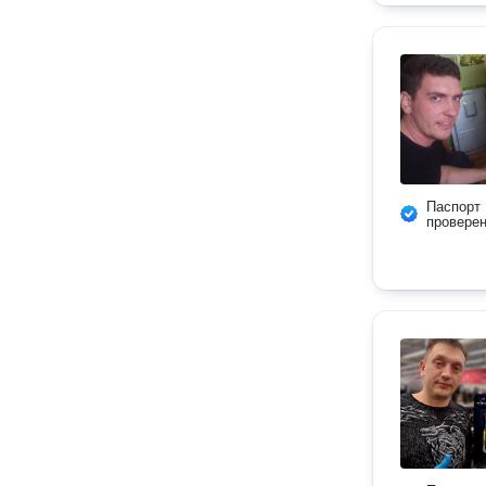
Паспорт
провере