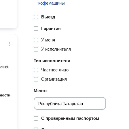
кофемашины
Выезд
Гарантия
У меня
У исполнителя
Тип исполнителя
в
машин
Частное лицо
Организация
Место
ности
С проверенным паспортом