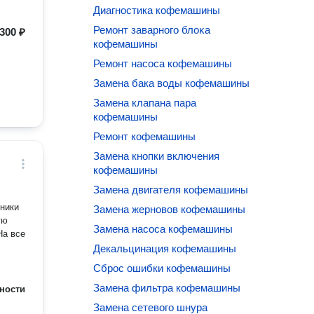
Диагностика кофемашины
Ремонт заварного блоĸа
300 ₽
кофемашины
Ремонт насоса кофемашины
Замена бака воды кофемашины
Замена клапана пара
кофемашины
Ремонт кофемашины
Замена кнопки включения
кофемашины
Замена двигателя кофемашины
хники
Замена жерновов кофемашины
ую
Замена насоса кофемашины
Декальцинация кофемашины
Сброс ошибки кофемашины
Замена фильтра кофемашины
ности
Замена сетевого шнура