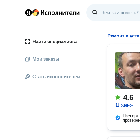
Ремонт и уст
Найти специалиста
Мои заказы
Стать исполнителем
4.6
11 оценок
Паспорт
провере