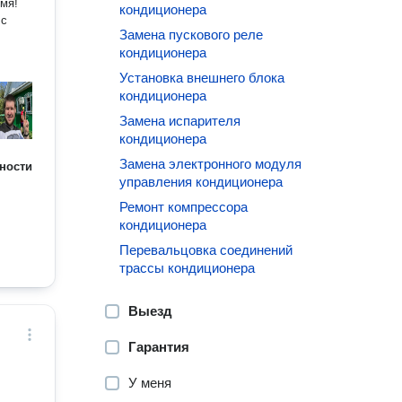
мя!
кондиционера
 с
Замена пускового реле
кондиционера
Установка внешнего блока
кондиционера
Замена испарителя
кондиционера
Замена электронного модуля
ности
управления кондиционера
Ремонт компрессора
кондиционера
Перевальцовка соединений
трассы кондиционера
Выезд
Гарантия
У меня