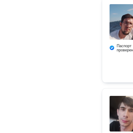
Паспорт
провере