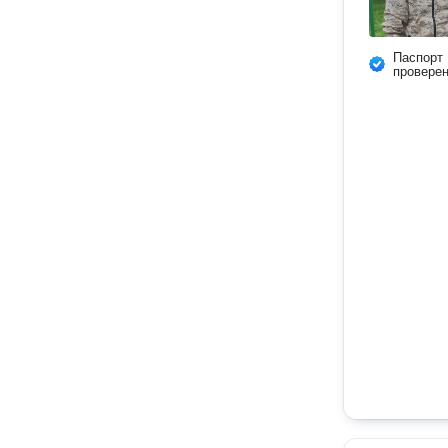
Паспорт
провере