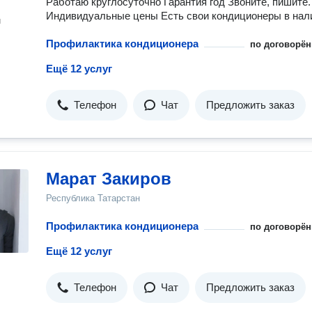
Работаю круглосуточно Гарантия год Звоните, пишите.
Индивидуальные цены Есть свои кондиционеры в нал
н
Профилактика кондиционера
по договорён
Ещё 12 услуг
Телефон
Чат
Предложить заказ
Марат Закиров
Республика Татарстан
Профилактика кондиционера
по договорён
Ещё 12 услуг
Телефон
Чат
Предложить заказ