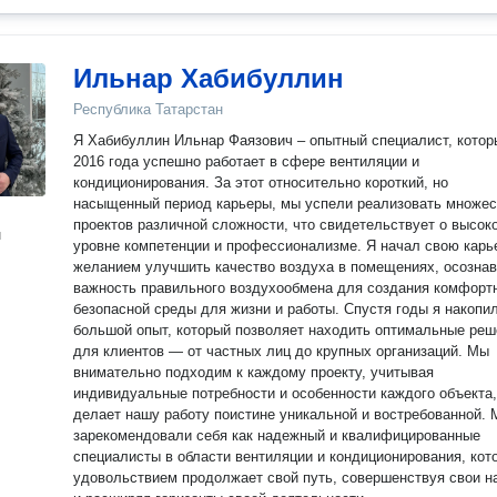
Ильнар Хабибуллин
Республика Татарстан
Я Хабибуллин Ильнар Фаязович – опытный специалист, котор
2016 года успешно работает в сфере вентиляции и
кондиционирования. За этот относительно короткий, но
насыщенный период карьеры, мы успели реализовать множес
проектов различной сложности, что свидетельствует о высоком
н
уровне компетенции и профессионализме. Я начал свою карь
желанием улучшить качество воздуха в помещениях, осозна
важность правильного воздухообмена для создания комфорт
безопасной среды для жизни и работы. Спустя годы я накопи
большой опыт, который позволяет находить оптимальные реш
для клиентов — от частных лиц до крупных организаций. Мы
внимательно подходим к каждому проекту, учитывая
индивидуальные потребности и особенности каждого объекта,
делает нашу работу поистине уникальной и востребованной.
зарекомендовали себя как надежный и квалифицированные
специалисты в области вентиляции и кондиционирования, кот
удовольствием продолжает свой путь, совершенствуя свои н