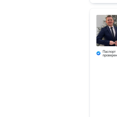
Паспорт
провере