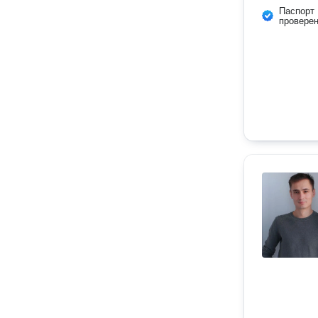
Паспорт
провере