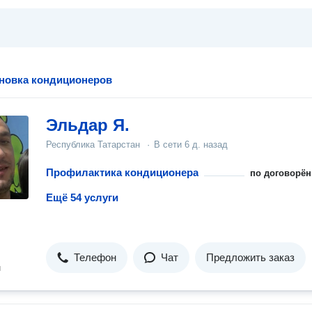
ановка кондиционеров
Эльдар Я.
Республика Татарстан
·
В сети
6 д. назад
Профилактика кондиционера
по договорён
Ещё 54 услуги
Телефон
Чат
Предложить заказ
н