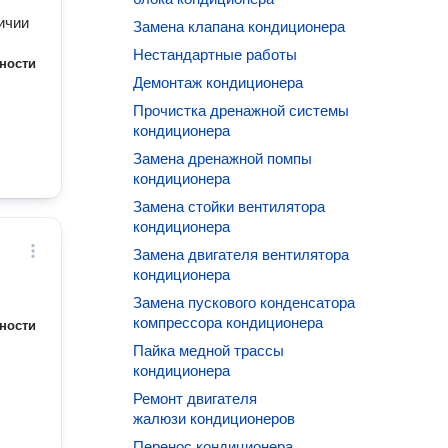
ичии
Замена клапана кондиционера
Нестандартные работы
ности
Демонтаж кондиционера
Прочистка дренажной системы
кондиционера
Замена дренажной помпы
кондиционера
Замена стойки вентилятора
кондиционера
Замена двигателя вентилятора
кондиционера
Замена пускового конденсатора
компрессора кондиционера
ности
Пайка медной трассы
кондиционера
Ремонт двигателя
жалюзи кондиционеров
Перенос кондиционера