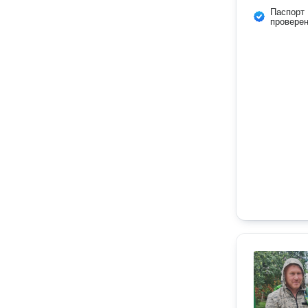
Паспорт
провере