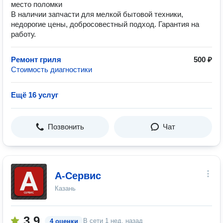
место поломки
В наличии запчасти для мелкой бытовой техники,
недорогие цены, добросовестный подход. Гарантия на
работу.
Ремонт гриля
500 ₽
Стоимость диагностики
Ещё 16 услуг
Позвонить
Чат
А-Сервис
Казань
3.9
В сети
1 нед. назад
4 оценки