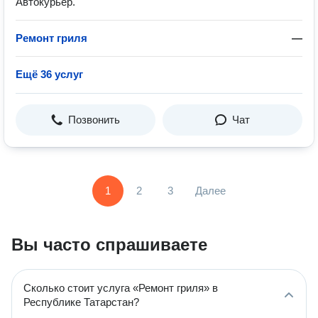
Автокурьер.
Ремонт гриля
—
Ещё 36 услуг
Позвонить
Чат
1
2
3
Далее
Вы часто спрашиваете
Сколько стоит услуга «Ремонт гриля» в
Республике Татарстан?