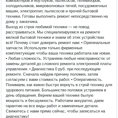
компьютеров и ноутбуков, пылесосов, телевизоров,
холодильников, микроволновых печей, посудомоечных
машин, электроплит, пылесосов и прочей бытовой
техники. Готовы выполнить ремонт непосредственно на
дому у заказчика.
Выход из строя любимой техники — не повод
расстраиваться. Мы специализируемся на ремонте
мелкой бытовой техники и знаем об этих устройствах
всё! Почему стоит доверить ремонт нам: • Оригинальные
запчасти. Используем только фирменные
комплектующие чтобы ваша техника работала как новая.
• Любая сложность. Устраняем любые неисправности: от
замены деталей до сложного ремонта электронной платы
управления. • Диагностика 0 руб. при последующем
ремонте. Сначала найдем причину поломки, затем
согласуем с вами стоимость работ. • Оперативность.
Понимаем, как важно быстро вернуть в строй технику для
здорового питания. Большинство поломок устраняем в
день обращения. Вернем вашей технике былую
мощность и бесшумность. Работаем аккуратно, даем
гарантию на все виды работ и замененные детали.
Свяжитесь с нами прямо сейчас, чтобы записаться на
диагностику!