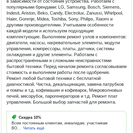
в зависимости от состояния устройства. Работаем с
популярными брендами: LG, Samsung, Bosch, Siemens,
Indesit, Ariston, Beko, Candy, Electrolux, Zanussi, Whirlpool,
Haier, Gorenje, Midea, Toshiba, Sony, Philips, Xiaomi и
другими производителями. Учитываем особенности
каждой модели и используем подходящие
комплектующие. Выполняем ремонт узлов и компонентов:
двигатели, насосы, нагревательные элементы, модули
управления, компрессоры, платы, датчики, системы
охлаждения и другие элементы. Работаем с
распространёнными и сложными неисправностями
бытовой техники. Перед началом ремонта согласовываем
стоимость и выполняем работы после одобрения.
Ремонт любой бытовой техники с бесплатной
диагностикой. Чистка, декальцинация, замена патрубков
и помпы и т.д. кофемашин и кофеварок, Микроволновых
печей, мясорубок, парогенераторов и т.д. Ремонт плат
управления. Большой выбор запчастей для ремонта.
Скидка
10%
Всем постоянным клиентам, инвалидам, участникам
ВО...
Читать ещё