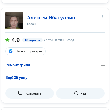
Алексей Ибатуллин
Казань
4.9
В сети
58 мин. назад
10 оценок
Паспорт проверен
Ремонт гриля
—
Ещё 35 услуг
Позвонить
Чат