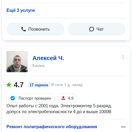
Ещё 3 услуги
Позвонить
Чат
Алексей Ч.
Казань
4.7
В сети
1 д. назад
17 оценок
Паспорт проверен
4.9
Опыт работы с 2001 года. Электромонтер 5 разряд,
допуск по электробезопасности 4 до и выше 1000В
Ремонт полиграфического оборудования
—