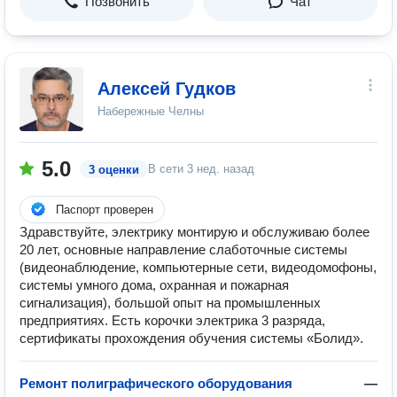
Позвонить
Чат
Алексей Гудков
Набережные Челны
5.0
В сети
3 нед. назад
3 оценки
Паспорт проверен
Здравствуйте, электрику монтирую и обслуживаю более
20 лет, основные направление слаботочные системы
(видеонаблюдение, компьютерные сети, видеодомофоны,
системы умного дома, охранная и пожарная
сигнализация), большой опыт на промышленных
предприятиях. Есть корочки электрика 3 разряда,
сертификаты прохождения обучения системы «Болид».
Ремонт полиграфического оборудования
—