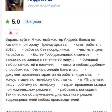
Высокогорский район
5.0
18 оценок
5.0
Здравствуйте! Я частный мастер Андрей. Выезд по
Казани и пригороду. Преимущества: ⠀⠀- опыт работы с
2012г; ⠀⠀- работаю без посредников; ⠀⠀- честные цены
на работы; ⠀⠀- более 4000 довольных клиентов; ⠀⠀-
выезжаю по заявке в течение 30 минут; ⠀⠀- большой
выбор запчастей в наличии; ⠀⠀- оплата любым удобным
способом: нал, безнал, онлайн банк и т.п.; ⠀⠀-
документированная гарантия на работы и детали; ⠀⠀-
консультация по телефону бесплатна ⠀⠀- в 7% случаях
решу проблему по телефону ⠀⠀- гарантированная скидка
при комплексном ремонте; ⠀⠀- работаю с юрлицами. ⠀
Техническое обслуживание, диагностика и ремонт
водонагревателей любых производителей