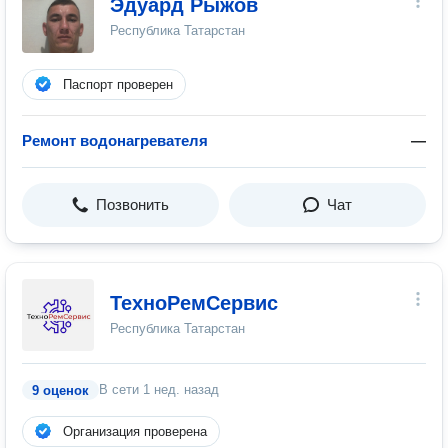
Эдуард Рыжов
Республика Татарстан
Паспорт проверен
Ремонт водонагревателя
—
Позвонить
Чат
ТехноРемСервис
Республика Татарстан
В сети
1 нед. назад
9 оценок
Организация проверена