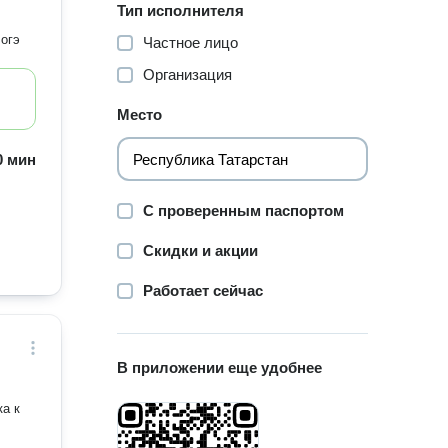
Тип исполнителя
 огэ
Частное лицо
Организация
Место
60 мин
С проверенным паспортом
Скидки и акции
Работает сейчас
В приложении еще удобнее
ка к