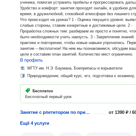
ученика, помогая устранить пробелы и прогрессировать даль
Удобство и комфорт: занятия проходят онлайн, в удобное для
время, в дружелюбной, спокойной атмосфере без лишнего ст
Что происходит на уроках? 1 - Оценка текущего уровня: выявляем
слабые стороны, ставим конкретные и достижимые цели. 2 -
Проработка сложных тем: разбираем их просто и понятно, что
было необходимости учить наизусть. 3 - Закрепление знаний:
практике и повторении, чтобы новые навыки упрочились. Первое
занятие – бесплатное! На нем мы познакомимся, обсудим ва
цели и составим план занятий. Количество мест ограничено.
В профиль
МГТУ им. Н.Э. Баумана, Боеприпасы и взрыватели
Природоведение, общий курс, егэ, подготовка к экзамену,
Бесплатно
Бесплатный первый урок
Занятие с рпетитором по природоведению
от
1390 ₽ / 
Ещё 4 услуги