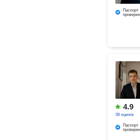
Паспорт
провере
4.9
39 оценок
Паспорт
провере