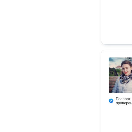
Паспорт
провере