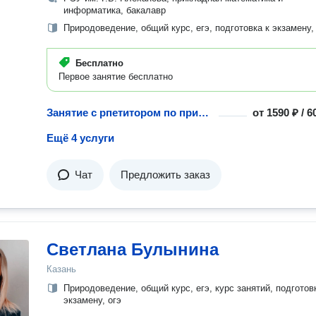
информатика, бакалавр
Природоведение, общий курс, егэ, подготовка к экзамену,
Бесплатно
Первое занятие бесплатно
Занятие с рпетитором по природоведению
от
1590 ₽ / 
Ещё 4 услуги
Чат
Предложить заказ
Светлана Булынина
Казань
Природоведение, общий курс, егэ, курс занятий, подготов
экзамену, огэ