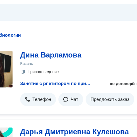
 биологии
Дина Варламова
Казань
Природоведение
Занятие с рпетитором по природоведению
по договорён
н
Телефон
Чат
Предложить заказ
Дарья Дмитриевна Кулешова