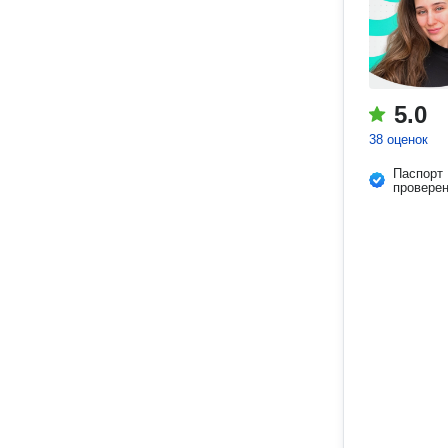
5.0
38 оценок
Паспорт
провере