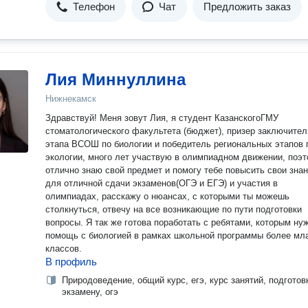
Телефон
Чат
Предложить заказ
Лия Миннуллина
Нижнекамск
Здравствуй! Меня зовут Лия, я студент КазанскогоГМУ
стоматологического факультета (бюджет), призер заключител
этапа ВСОШ по биологии и победитель региональных этапов 
экологии, много лет участвую в олимпиадном движении, поэ
отлично знаю свой предмет и помогу тебе повысить свои зна
для отличной сдачи экзаменов(ОГЭ и ЕГЭ) и участия в
олимпиадах, расскажу о нюансах, с которыми ты можешь
столкнуться, отвечу на все возникающие по пути подготовки
вопросы. Я так же готова поработать с ребятами, которым ну
помощь с биологией в рамках школьной программы более м
классов.
В профиль
Природоведение, общий курс, егэ, курс занятий, подготов
экзамену, огэ