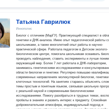
Татьяна Гаврилюк
Иннополис
Биолог с отличием (МарГУ). Практикующий специалист в обл
генетики и ДНК-анализа. Имею опыт педагогической работы со
школьниками, а также многолетний опыт работы в научно-
практической сфере. Работала педагогом в Детском эколого-
биологическом центре, помогала школьникам осваивать биол
проводить наблюдения, ставить эксперименты и лучше поним
окружающий мир. Более 7 лет работала в ДНК-лаборатории,
занимаюсь генетическими исследованиями и консультирован
области биологии и генетики. Регулярно повышаю квалифика
современных направлениях молекулярной биологии, генетики
клеточных технологий. На занятиях стараюсь объяснять сложные
темы простым и понятным языком, связывая школьную прогр
с реальной наукой и современными биологическими
исследованиями. Помогу разобраться в трудных темах, восп
пробелы в знаниях и развить интерес к предмету. Спокойная
доброжелательная атмосфера, индивидуальный подход и