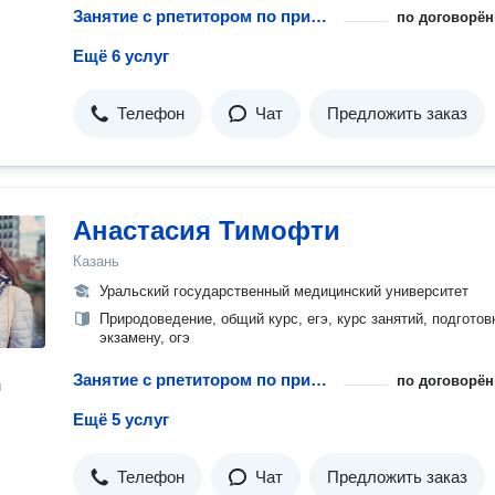
Занятие с рпетитором по природоведению
по договорён
Ещё 6 услуг
Телефон
Чат
Предложить заказ
Анастасия Тимофти
Казань
Уральский государственный медицинский университет
Природоведение, общий курс, егэ, курс занятий, подготов
экзамену, огэ
Занятие с рпетитором по природоведению
по договорён
н
Ещё 5 услуг
Телефон
Чат
Предложить заказ