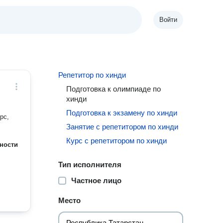
Войти
Репетитор по хинди
Подготовка к олимпиаде по
хинди
Подготовка к экзамену по хинди
рс,
Занятие с репетитором по хинди
Курс с репетитором по хинди
ности
Тип исполнителя
Частное лицо
Место