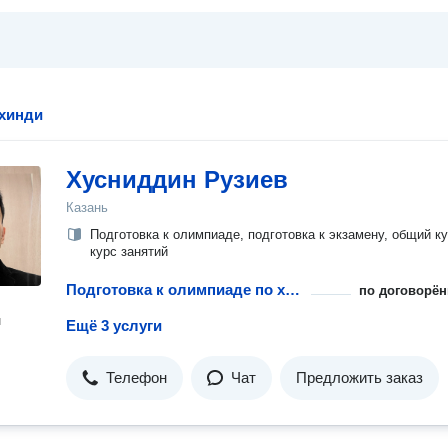
 хинди
Хусниддин Рузиев
Казань
Подготовка к олимпиаде, подготовка к экзамену, общий ку
курс занятий
Подготовка к олимпиаде по хинди
по договорён
н
Ещё 3 услуги
Телефон
Чат
Предложить заказ