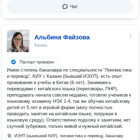
Чат
Альбина Файзова
Казань
Паспорт проверен
Имею степень бакалавра по специальности "Лингвистика
и перевод", КИУ г. Казани (бывший ИЭУП), есть опыт
проживания и учебы в Китае (6 лет). Занимаюсь
переводами с китайского языка (переговоры, ПНР),
преподавать начала совсем недавно, готовлю учеников к
языковому экзамену HSK 1-4, так же обучаю китайскому
детей от 5 лет в игровой форме (могу полностью
проводить занятие на китайском языке, погружая в
языковую среду). Ответственно подхожу к занятиям, нет
скучной зубрежки, только живой и нужный китайский.
ИЭУП (нынешний КИУ), лигнвистика и перевод, бакалавр