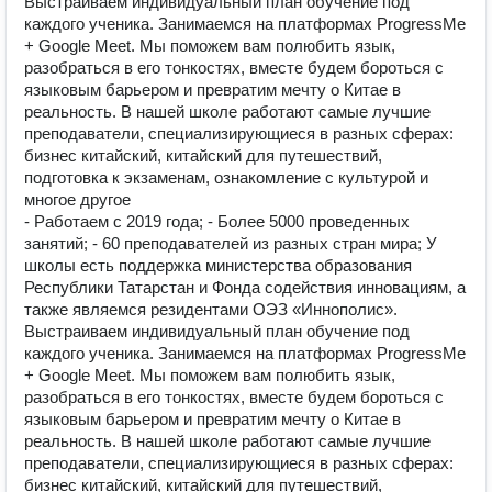
Выстраиваем индивидуальный план обучение под
каждого ученика. Занимаемся на платформах ProgressMe
+ Google Meet. Мы поможем вам полюбить язык,
разобраться в его тонкостях, вместе будем бороться с
языковым барьером и превратим мечту о Китае в
реальность. В нашей школе работают самые лучшие
преподаватели, специализирующиеся в разных сферах:
бизнес китайский, китайский для путешествий,
подготовка к экзаменам, ознакомление с культурой и
многое другое
- Работаем с 2019 года; - Более 5000 проведенных
занятий; - 60 преподавателей из разных стран мира; У
школы есть поддержка министерства образования
Республики Татарстан и Фонда содействия инновациям, а
также являемся резидентами ОЭЗ «Иннополис».
Выстраиваем индивидуальный план обучение под
каждого ученика. Занимаемся на платформах ProgressMe
+ Google Meet. Мы поможем вам полюбить язык,
разобраться в его тонкостях, вместе будем бороться с
языковым барьером и превратим мечту о Китае в
реальность. В нашей школе работают самые лучшие
преподаватели, специализирующиеся в разных сферах:
бизнес китайский, китайский для путешествий,