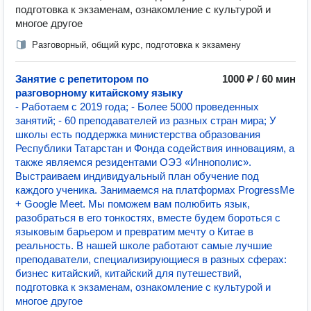
подготовка к экзаменам, ознакомление с культурой и
многое другое
Разговорный, общий курс, подготовка к экзамену
Занятие с репетитором по
1000 ₽ / 60 мин
разговорному китайскому языку
- Работаем с 2019 года; - Более 5000 проведенных
занятий; - 60 преподавателей из разных стран мира; У
школы есть поддержка министерства образования
Республики Татарстан и Фонда содействия инновациям, а
также являемся резидентами ОЭЗ «Иннополис».
Выстраиваем индивидуальный план обучение под
каждого ученика. Занимаемся на платформах ProgressMe
+ Google Meet. Мы поможем вам полюбить язык,
разобраться в его тонкостях, вместе будем бороться с
языковым барьером и превратим мечту о Китае в
реальность. В нашей школе работают самые лучшие
преподаватели, специализирующиеся в разных сферах:
бизнес китайский, китайский для путешествий,
подготовка к экзаменам, ознакомление с культурой и
многое другое