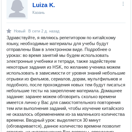
Luiza K.
Казань
Новый
В сети
2 д. назад
Здравствуйте, я являюсь репетитором по китайскому
языку, необходимые материалы для учебы будут
отправлены Вам в электронном виде. Подробнее о
уроках: во время занятий мы будем использовать
электронные учебники и тетради, также задействуем
некоторые задания из HSK, по желанию ученика можем
использовать в зависимости от уровня знаний небольшие
отрывки из фильмов, сериалов, дорам, мультфильмов и
подобного, после прохождения новых тем будут писаться
небольшие тесты на закрепление материала. Домашнее
задание: заранее можем обговорить сколько времени
имеется лично у Вас для самостоятельного повторения
тем или выполнения заданий, чтобы изучение китайского
не оказалось обременением из-за маленького количества
времени. Вводный урок: выделяется 30 минут
(обговаривается), данное количество времени позволит
ответить на интересующие Вас вопросы, определить