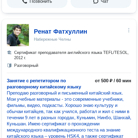
Позвонить
Чат
Ренат Фатхуллин
Набережные Челны
Сертификат преподавателя английского языка TEFL/TESOL,
2012 г.
Разговорный
Занятие с репетитором по
от 500 ₽ / 60 мин
разговорному китайскому языку
Преподаю разговорный и письменный китайский язык.
Мои учебные материалы - это современные учебники,
фильмы, видео, подкасты. Хорошо знаю культуру и
обычаи китайцев, так как учился, работал и жил с ними в
течении 9 лет в разных городах, Куньмин, Нинбо, Шанхай,
Куньшан. Имею сертификат о прохождении
международного квалификационного теста на знание
китайского языка – уровень HSK4, а также сертификат