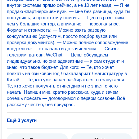
внутри системы прямо сейчас, а не 10 лет назад. — Я не
продаю «партнёрские» вузы — мне без разницы, куда ты
поступишь, я просто хочу помочь. — Цена в разы ниже,
чем у больших контор, а внимание — персональное.
Формат и стоимость: — Можно взять разовую
консультацию (допустим, просто подбор вузов или
проверка документов). — Можно полное сопровождение
«под ключ» — от начала и до зачисления. — Связь:
телеграм, ватсап, WeChat. — Цены обсуждаем
индивидуально, но они адекватные — я сам студент и
знаю, что такое бюджет. Для кого: — Те, кто хочет
поехать на языковой год / бакалавриат / магистратуру в
Китай. — Те, кто уже начал разбираться, но запутался. —
Те, кто хочет получить стипендию и не знает, с чего
начать. Напиши мне, кратко расскажи, куда и зачем
хочешь поехать — договоримся о первом созвоне. Всё
расскажу честно, без приукрас.
Ещё 3 услуги