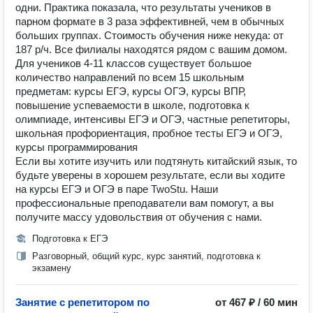
одни. Практика показала, что результаты учеников в
парном формате в 3 раза эффективней, чем в обычных
больших группах. Стоимость обучения ниже некуда: от
187 р/ч. Все филиалы находятся рядом с вашим домом.
Для учеников 4-11 классов существует большое
количество направлений по всем 15 школьным
предметам: курсы ЕГЭ, курсы ОГЭ, курсы ВПР,
повышение успеваемости в школе, подготовка к
олимпиаде, интенсивы ЕГЭ и ОГЭ, частные репетиторы,
школьная профориентация, пробное тесты ЕГЭ и ОГЭ,
курсы программирования
Если вы хотите изучить или подтянуть китайский язык, то
будьте уверены в хорошем результате, если вы ходите
на курсы ЕГЭ и ОГЭ в паре TwoStu. Наши
профессиональные преподаватели вам помогут, а вы
получите массу удовольствия от обучения с нами.
Подготовка к ЕГЭ
Разговорный, общий курс, курс занятий, подготовка к
экзамену
Занятие с репетитором по
от 467 ₽ / 60 мин