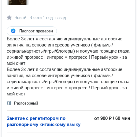
Новый
В сети
1 нед. назад
Паспорт проверен
Более 3х лет я составляю индивидуальные авторские
занятия, на основе интересов учеников ( фильмы/
сериалы/артисты/игры/блогеры) и получаю горящие глаза
и живой прогресс ! интерес = прогресс ! Первый урок - за
мой счет
Более 3х лет я составляю индивидуальные авторские
занятия, на основе интересов учеников ( фильмы/
сериалы/артисты/игры/блогеры) и получаю горящие глаза
и живой прогресс ! интерес = прогресс ! Первый урок - за
мой счет
Разговорный
Занятие с репетитором по
от 900 ₽ / 60 мин
разговорному китайскому языку