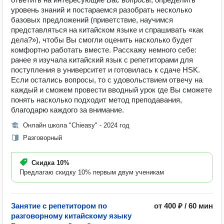
уровень знаний и постараемся разобрать несколько
базовых предложений (приветствие, научимся
представляться на китайском языке и спрашивать «как
дела?»), чтобы Вы смогли оценить насколько будет
комфортно работать вместе. Расскажу немного себе:
ранее я изучала китайский язык с репетиторами для
поступления в университет и готовилась к сдаче HSK.
Если остались вопросы, то с удовольствием отвечу на
каждый и сможем провести вводный урок где Вы сможете
понять насколько подходит метод преподавания,
благодарю каждого за внимание.
Онлайн школа "Chieasy" - 2024 год
Разговорный
Скидка
10%
Предлагаю скидку 10% первым двум ученикам
Занятие с репетитором по
от 400 ₽ / 60 мин
разговорному китайскому языку