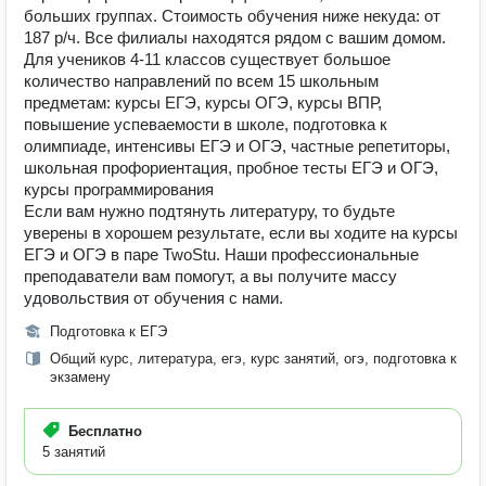
больших группах. Стоимость обучения ниже некуда: от
187 р/ч. Все филиалы находятся рядом с вашим домом.
Для учеников 4-11 классов существует большое
количество направлений по всем 15 школьным
предметам: курсы ЕГЭ, курсы ОГЭ, курсы ВПР,
повышение успеваемости в школе, подготовка к
олимпиаде, интенсивы ЕГЭ и ОГЭ, частные репетиторы,
школьная профориентация, пробное тесты ЕГЭ и ОГЭ,
курсы программирования
Если вам нужно подтянуть литературу, то будьте
уверены в хорошем результате, если вы ходите на курсы
ЕГЭ и ОГЭ в паре TwoStu. Наши профессиональные
преподаватели вам помогут, а вы получите массу
удовольствия от обучения с нами.
Подготовка к ЕГЭ
Общий курс, литература, егэ, курс занятий, огэ, подготовка к
экзамену
Бесплатно
5 занятий