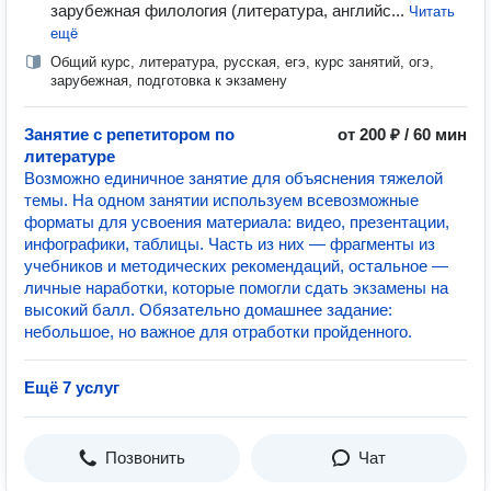
зарубежная филология (литература, английс...
Читать
ещё
Общий курс, литература, русская, егэ, курс занятий, огэ,
зарубежная, подготовка к экзамену
Занятие с репетитором по
от 200 ₽ / 60 мин
литературе
Возможно единичное занятие для объяснения тяжелой
темы. На одном занятии используем всевозможные
форматы для усвоения материала: видео, презентации,
инфографики, таблицы. Часть из них — фрагменты из
учебников и методических рекомендаций, остальное —
личные наработки, которые помогли сдать экзамены на
высокий балл. Обязательно домашнее задание:
небольшое, но важное для отработки пройденного.
Ещё 7 услуг
Позвонить
Чат