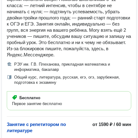
класса: — летний интенсив, чтобы в сентябре не
начинать с нуля; — подтянуть успеваемость, убрать
двойки-тройки прошлого года; — ранний старт подготовки
к ОГЭ и ЕГЭ. Занятия онлайн, индивидуально — без
групп, вся энергия на вашего ребёнка. Могу взять ещё 2
учеников — пишите, обсудим вашу ситуацию и запишу на
пробный урок. Это бесплатно и ни к чему не обязывает.
Из-за блокировок пишите, пожалуйста, здесь, в
Яндекс.Мессенджере.
РЭУ им. Г.В. Плеханова, прикладная математика и
информатика, бакалавр
Общий курс, литература, русская, егэ, огэ, зарубежная,
подготовка к экзамену
Бесплатно
Первое занятие бесплатно
Занятие с репетитором по
от 1590 ₽ / 60 мин
литературе