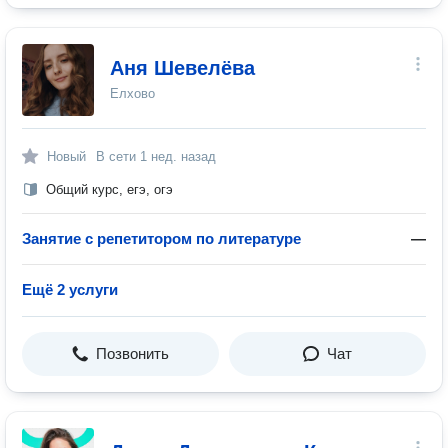
Аня Шевелёва
Елхово
Новый
В сети
1 нед. назад
Общий курс, егэ, огэ
Занятие с репетитором по литературе
—
Ещё 2 услуги
Позвонить
Чат