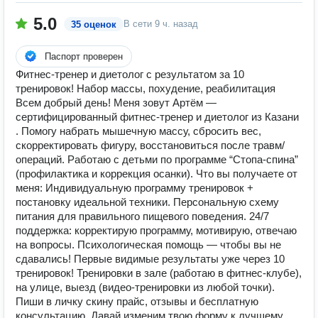
5.0
В сети
9 ч. назад
35 оценок
Паспорт проверен
Фитнес-тренер и диетолог с результатом за 10
тренировок! Набор массы, похудение, реабилитация
Всем добрый день! Меня зовут Артём —
сертифицированный фитнес-тренер и диетолог из Казани
. Помогу набрать мышечную массу, сбросить вес,
скорректировать фигуру, восстановиться после травм/
операций. Работаю с детьми по программе “Стопа-спина”
(профилактика и коррекция осанки). Что вы получаете от
меня: Индивидуальную программу тренировок +
постановку идеальной техники. Персональную схему
питания для правильного пищевого поведения. 24/7
поддержка: корректирую программу, мотивирую, отвечаю
на вопросы. Психологическая помощь — чтобы вы не
сдавались! Первые видимые результаты уже через 10
тренировок! Тренировки в зале (работаю в фитнес-клубе),
на улице, выезд (видео-тренировки из любой точки).
Пиши в личку скину прайс, отзывы и бесплатную
консультацию. Давай изменим твою форму к лучшему