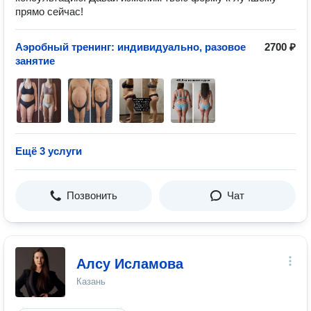
прямо сейчас!
Аэробный тренинг: индивидуально, разовое
2700 ₽
занятие
Ещё 3 услуги
Позвонить
Чат
Алсу Исламова
Казань