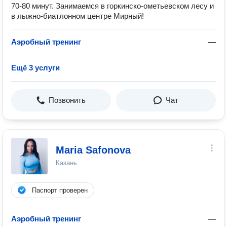
70-80 минут. Занимаемся в горкинско-ометьевском лесу и
в лыжно-биатлонном центре Мирный!
Аэробный тренинг
—
Ещё 3 услуги
Позвонить
Чат
Maria Safonova
Казань
Паспорт проверен
Аэробный тренинг
—