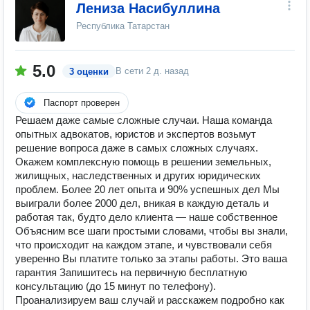
Лениза Насибуллина
Республика Татарстан
5.0
В сети
2 д. назад
3 оценки
Паспорт проверен
Решаем даже самые сложные случаи. Наша команда
опытных адвокатов, юристов и экспертов возьмут
решение вопроса даже в самых сложных случаях.
Окажем комплексную помощь в решении земельных,
жилищных, наследственных и других юридических
проблем. Более 20 лет опыта и 90% успешных дел Мы
выиграли более 2000 дел, вникая в каждую деталь и
работая так, будто дело клиента — наше собственное
Объясним все шаги простыми словами, чтобы вы знали,
что происходит на каждом этапе, и чувствовали себя
уверенно Вы платите только за этапы работы. Это ваша
гарантия Запишитесь на первичную бесплатную
консультацию (до 15 минут по телефону).
Проанализируем ваш случай и расскажем подробно как