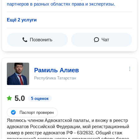
партнеров в разных областях права и экспертизы.
Ещё 2 услуги
Позвонить
Чат
Рамиль Алиев
Республика Татарстан
5.0
5 оценок
Паспорт проверен
Являюсь членом Адвокатской палаты, и вхожу в реестр
адвокатов Российской Федерации, мой регистрационный
номер в реестре адвокатов РФ - 63/2632. Общий стаж
практической деятельности в юридической сфере более