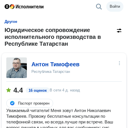
Войти
Другое
Юридическое сопровождение
исполнительного производства в
Республике Татарстан
Антон Тимофеев
Республика Татарстан
4.4
В сети
4 д. назад
16 оценок
Паспорт проверен
Уважаемый читатели! Меня зовут Антон Николаевич
Тимофеев. Провожу бесплатные консультации по
телефонной связи, но всегда лучше при встрече. Ваш
вопрос пишите в удобных для вас сообщениях: смс,