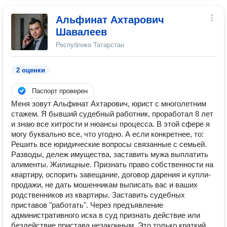
Альфинат Ахтарович
Шавалеев
Республика Татарстан
2 оценки
Паспорт проверен
Меня зовут Альфинат Ахтарович, юрист с многолетним
стажем. Я бывший судебный работник, проработал 8 лет
и знаю все хитрости и нюансы процесса. В этой сфере я
могу буквально все, что угодно. А если конкретнее, то:
Решить все юридические вопросы связанные с семьей.
Разводы, дележ имущества, заставить мужа выплатить
алименты. Жилищные. Признать право собственности на
квартиру, оспорить завещание, договор дарения и купли-
продажи, не дать мошенникам выписать вас и ваших
родственников из квартиры. Заставить судебных
приставов "работать". Через предъявление
административного иска в суд признать действие или
бездействие пристава незаконным. Это только краткий