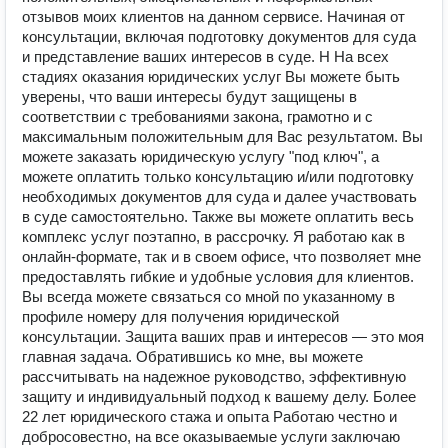
отзывов моих клиентов на данном сервисе. Начиная от
консультации, включая подготовку документов для суда
и представление ваших интересов в суде. Н На всех
стадиях оказания юридических услуг Вы можете быть
уверены, что ваши интересы будут защищены в
соответствии с требованиями закона, грамотно и с
максимальным положительным для Вас результатом. Вы
можете заказать юридическую услугу "под ключ", а
можете оплатить только консультацию и/или подготовку
необходимых документов для суда и далее участвовать
в суде самостоятельно. Также вы можете оплатить весь
комплекс услуг поэтапно, в рассрочку. Я работаю как в
онлайн-формате, так и в своем офисе, что позволяет мне
предоставлять гибкие и удобные условия для клиентов.
Вы всегда можете связаться со мной по указанному в
профиле номеру для получения юридической
консультации. Защита ваших прав и интересов — это моя
главная задача. Обратившись ко мне, вы можете
рассчитывать на надежное руководство, эффективную
защиту и индивидуальный подход к вашему делу. Более
22 лет юридического стажа и опыта Работаю честно и
добросовестно, на все оказываемые услуги заключаю