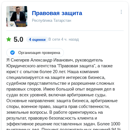
Правовая защита
Республика Татарстан
5.0
В сети
4 ч. назад
4 оценки
Организация проверена
Я Снегирев Александр Иванович, руководитель
Юридического агентства "Правовая защита", а также
юрист с опытом более 20 лет. Наша компания
специализируется на защите интересов бизнеса,
судебном представительстве и разрешении сложных
правовых споров. Имею большой опыт ведения дел в
судах всех уровней, включая арбитражные суды.
Основные направления: защита бизнеса, арбитражные
споры, военное право, защита прав собственности,
земельные вопросы. В работе ориентируюсь на
результат, правовую безопасность клиента и
эффективное решение поставленных задач. Более 1000
выигранных дел. Процент положительных решений 94 %.