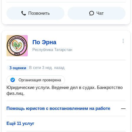
Позвонить
Чат
По Эрна
Республика Татарстан
В сети
3 нед. назад
3 оценки
Организация проверена
Юридические услуги. Ведение дел в судах. Банкротство
физ.лиц.
Помощь юристов с восстановлением на работе
—
Ещё 11 услуг