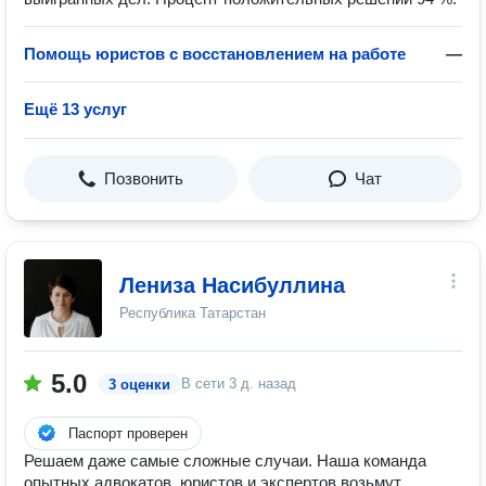
Помощь юристов с восстановлением на работе
—
Ещё 13 услуг
Позвонить
Чат
Лениза Насибуллина
Республика Татарстан
5.0
В сети
3 д. назад
3 оценки
Паспорт проверен
Решаем даже самые сложные случаи. Наша команда
опытных адвокатов, юристов и экспертов возьмут