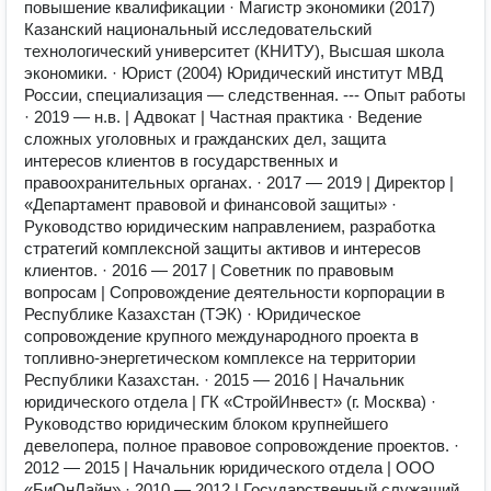
повышение квалификации · Магистр экономики (2017)
Казанский национальный исследовательский
технологический университет (КНИТУ), Высшая школа
экономики. · Юрист (2004) Юридический институт МВД
России, специализация — следственная. --- Опыт работы
· 2019 — н.в. | Адвокат | Частная практика · Ведение
сложных уголовных и гражданских дел, защита
интересов клиентов в государственных и
правоохранительных органах. · 2017 — 2019 | Директор |
«Департамент правовой и финансовой защиты» ·
Руководство юридическим направлением, разработка
стратегий комплексной защиты активов и интересов
клиентов. · 2016 — 2017 | Советник по правовым
вопросам | Сопровождение деятельности корпорации в
Республике Казахстан (ТЭК) · Юридическое
сопровождение крупного международного проекта в
топливно-энергетическом комплексе на территории
Республики Казахстан. · 2015 — 2016 | Начальник
юридического отдела | ГК «СтройИнвест» (г. Москва) ·
Руководство юридическим блоком крупнейшего
девелопера, полное правовое сопровождение проектов. ·
2012 — 2015 | Начальник юридического отдела | ООО
«БиОнЛайн» · 2010 — 2012 | Государственный служащий