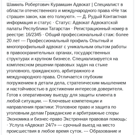
Шамиль Робертович Курамшин Адвокат | Специалист в
области отечественного и международного права «Не так
страшен закон, как его толкуют». — Д. Рудый Контактная
информация и статус · Статус: Адвокат Адвокатской
палаты Республики Татарстан · Регистрационный номер в
реестре: 16/2345 · Общий профессиональный стаж: более
20 лет --- Профессиональный профиль Опытный и
многопрофильный адвокат с уникальным опытом работы
в правоохранительных органах, государственных
структурах и крупном бизнесе. Специализируется на
комплексном решении правовых задач на стыке
уголовного, гражданского, арбитражного и
международного права. Отличается глубоким
погружением в детали дела, стратегическим мышлением
и настойчивостью в достижении интересов доверителя.
Готов к оперативному выезду для защиты клиента в
любой ситуации. --- Ключевые компетенции и
направления практики: Уголовное право и защита по
уголовным делам Гражданские и арбитражные споры
Экономика и бизнес-право Экстренная правовая помощь:
· Услуга «Адвокат 24/7» — срочный выезд на место
происшествия в любое время суток. --- Образование и