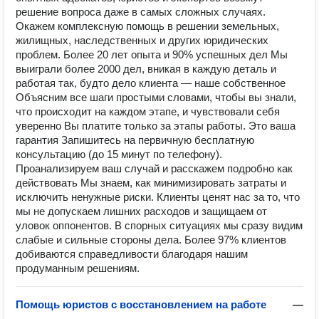
решение вопроса даже в самых сложных случаях.
Окажем комплексную помощь в решении земельных,
жилищных, наследственных и других юридических
проблем. Более 20 лет опыта и 90% успешных дел Мы
выиграли более 2000 дел, вникая в каждую деталь и
работая так, будто дело клиента — наше собственное
Объясним все шаги простыми словами, чтобы вы знали,
что происходит на каждом этапе, и чувствовали себя
уверенно Вы платите только за этапы работы. Это ваша
гарантия Запишитесь на первичную бесплатную
консультацию (до 15 минут по телефону).
Проанализируем ваш случай и расскажем подробно как
действовать Мы знаем, как минимизировать затраты и
исключить ненужные риски. Клиенты ценят нас за то, что
мы не допускаем лишних расходов и защищаем от
уловок оппонентов. В спорных ситуациях мы сразу видим
слабые и сильные стороны дела. Более 97% клиентов
добиваются справедливости благодаря нашим
продуманным решениям.
Помощь юристов с восстановлением на работе
—