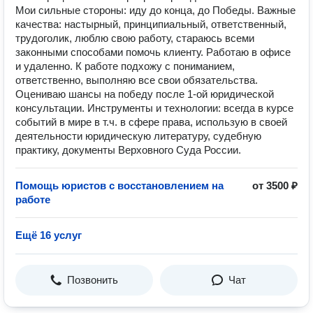
Мои сильные стороны: иду до конца, до Победы. Важные
качества: настырный, принципиальный, ответственный,
трудоголик, люблю свою работу, стараюсь всеми
законными способами помочь клиенту. Работаю в офисе
и удаленно. К работе подхожу с пониманием,
ответственно, выполняю все свои обязательства.
Оцениваю шансы на победу после 1-ой юридической
консультации. Инструменты и технологии: всегда в курсе
событий в мире в т.ч. в сфере права, использую в своей
деятельности юридическую литературу, судебную
практику, документы Верховного Суда России.
Помощь юристов с восстановлением на
от 3500 ₽
работе
Ещё 16 услуг
Позвонить
Чат