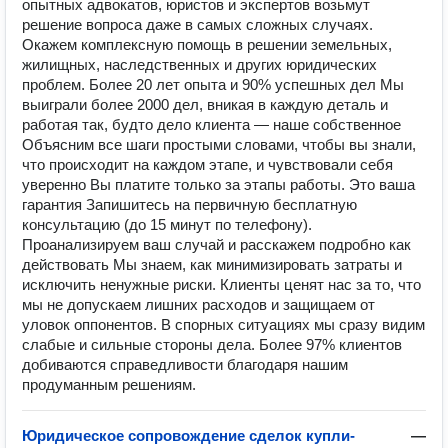
опытных адвокатов, юристов и экспертов возьмут
решение вопроса даже в самых сложных случаях.
Окажем комплексную помощь в решении земельных,
жилищных, наследственных и других юридических
проблем. Более 20 лет опыта и 90% успешных дел Мы
выиграли более 2000 дел, вникая в каждую деталь и
работая так, будто дело клиента — наше собственное
Объясним все шаги простыми словами, чтобы вы знали,
что происходит на каждом этапе, и чувствовали себя
уверенно Вы платите только за этапы работы. Это ваша
гарантия Запишитесь на первичную бесплатную
консультацию (до 15 минут по телефону).
Проанализируем ваш случай и расскажем подробно как
действовать Мы знаем, как минимизировать затраты и
исключить ненужные риски. Клиенты ценят нас за то, что
мы не допускаем лишних расходов и защищаем от
уловок оппонентов. В спорных ситуациях мы сразу видим
слабые и сильные стороны дела. Более 97% клиентов
добиваются справедливости благодаря нашим
продуманным решениям.
Юридическое сопровождение сделок купли-
—