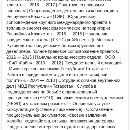
клиентов. · 2016 — 2017 | Советник по правовым
вопросам | Сопровождение деятельности корпорации в
Республике Казахстан (ТЭК) · Юридическое
сопровождение крупного международного проекта в
топливно-энергетическом комплексе на территории
Республики Казахстан. · 2015 — 2016 | Начальник
юридического отдела | ГК «СтройИнвест» (г. Москва) ·
Руководство юридическим блоком крупнейшего
девелопера, полное правовое сопровождение проектов. ·
2012 — 2015 | Начальник юридического отдела | ООО
«БиОнЛайн» · 2010 — 2012 | Государственный служащий
| Министерство экономики Республики Татарстан ·
Работа в юридическом отделе и отделе тарифной
политики. · 2004 — 2010 | Сотрудник органов внутренних
дел | МВД Республики Татарстан · Служба в
подразделениях по борьбе с организованной
преступностью (УБОП), экономическими преступлениями
(УБЭП) и уголовном розыске. --- Основные услуги ·
Консультации (устные и письменные) · Составление
процессуальных документов: исковые заявления,
жалобы, ходатайства, отзывы, возражения, договоры. ·
Представление интересов в судах и государственных