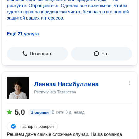
рискуйте. Обращайтесь. Сделаю всё возможное, чтобы
сделка прошла юридически чисто, безопасно и с полной
защитой ваших интересов.
Ещё 21 услуга
Позвонить
Чат
Лениза Насибуллина
Республика Татарстан
5.0
В сети
3 д. назад
3 оценки
Паспорт проверен
Решаем даже самые сложные случаи. Наша команда