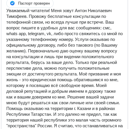
Паспорт проверен
Уважаемый читатели! Меня зовут Антон Николаевич
Тимофеев. Провожу бесплатные консультации по
телефонной связи, но всегда лучше при встрече. Ваш
вопрос пишите в удобных для вас сообщениях: смс,
whats app, telegram, vk, либо просто свяжитесь со мной по
указанному телефонному номеру. Услуги оказываю по
официальному договору, либо без такового (по Вашему
желанию). Первоначально даю оценку вашему вопросу
на консультации и лишь при видении положительного
результата, берусь за ваше дело. Только при реальной
перспективе дела, можно получить положительные
эмоции от достигнутого результата. Моё призвание и моя
жизнь - это юридическая помощь обратившимся ко мне,
которому я посвящаю всё свободное время. Моей
деловой репутацией и добрым именем я дорожу также
как и вашим доверием ко мне. Решение вашей задачи
мною будут решаться как свои личные или своей семьи.
Помощь оказываю на территории г. Казани и в районах
Республики Татарстан. И это далеко не придел, так как
территория нашей республики это малая часть огромного
"пространства" России. Я считаю, что останавливаться на