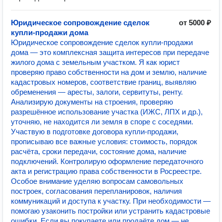
Юридическое сопровождение сделок
от 5000 ₽
купли-продажи дома
Юридическое сопровождение сделок купли-продажи
дома — это комплексная защита интересов при передаче
жилого дома с земельным участком. Я как юрист
проверяю право собственности на дом и землю, наличие
кадастровых номеров, соответствие границ, выявляю
обременения — аресты, залоги, сервитуты, ренту.
Анализирую документы на строения, проверяю
разрешённое использование участка (ИЖС, ЛПХ и др.),
уточняю, не находится ли земля в споре с соседями.
Участвую в подготовке договора купли-продажи,
прописываю все важные условия: стоимость, порядок
расчёта, сроки передачи, состояние дома, наличие
подключений. Контролирую оформление передаточного
акта и регистрацию права собственности в Росреестре.
Особое внимание уделяю вопросам самовольных
построек, согласования перепланировок, наличия
коммуникаций и доступа к участку. При необходимости —
помогаю узаконить постройки или устранить кадастровые
ошибки. Если вы покупаете или продаёте дом — не