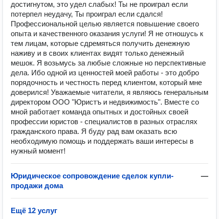
достигнутом, это удел слабых! Ты не проиграл если
потерпел неудачу, Ты проиграл если сдался!
Профессиональной целью является повышение своего
опыта и качественного оказания услуги! Я не отношусь к
тем лицам, которые сдремяться получить денежную
наживу и в своих клиентах видят только денежный
мешок. Я возьмусь за любые сложные но перспективные
дела. Ибо одной из ценностей моей работы - это добро
порядочность и честность перед клиентом, который мне
доверился! Уважаемые читатели, я являюсь генеральным
директором ООО "Юристъ и недвижимость". Вместе со
мной работает команда опытных и достойных своей
профессии юристов - специалистов в разных отраслях
гражданского права. Я буду рад вам оказать всю
необходимую помощь и поддержать ваши интересы в
нужный момент!
Юридическое сопровождение сделок купли-
—
продажи дома
Ещё 12 услуг