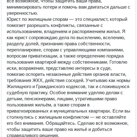
всё возможное, чтобы защитить ваши права,
минимизировать потери и помочь вам двигаться дальше с
уверенностью.
Юрист по жилищным спорам — это специалист, который
помогает разрешать конфликты, связанные с
использованием, владением и распоряжением жилья. Я
как юрист сопровождаю дела по выселению, вселению,
разделу долей, признанию права собственности,
перепланировке, спорам с управляющими компаниями,
вопросам приватизации, а также определению порядка
пользования квартирой между собственниками. Готовлю
иски, возражения, представляю интересы в суде,
помогаю оспорить незаконные действия органов власти,
требования ЖКХ, действия соседей. Учитываю как нормы
Жилищного и Гражданского кодексов, так и сложившуюся
судебную практику. Особое внимание уделяю делам с
детьми, пенсионерами, лицами, утратившими право
пользования жильём, а также спорам в
приватизированных и муниципальных квартирах. Если вы
столкнулись с жилищным конфликтом — не оставляйте
его без внимания. Обращайтесь. Сделаю всё возможное,
чтобы защитить ваше право на жильё и добиться
справедливого решения.