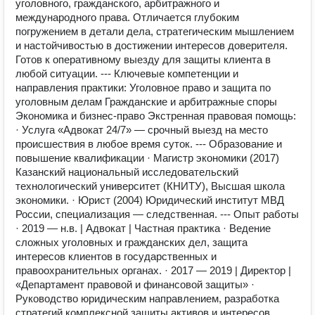
уголовного, гражданского, арбитражного и
международного права. Отличается глубоким
погружением в детали дела, стратегическим мышлением
и настойчивостью в достижении интересов доверителя.
Готов к оперативному выезду для защиты клиента в
любой ситуации. --- Ключевые компетенции и
направления практики: Уголовное право и защита по
уголовным делам Гражданские и арбитражные споры
Экономика и бизнес-право Экстренная правовая помощь:
· Услуга «Адвокат 24/7» — срочный выезд на место
происшествия в любое время суток. --- Образование и
повышение квалификации · Магистр экономики (2017)
Казанский национальный исследовательский
технологический университет (КНИТУ), Высшая школа
экономики. · Юрист (2004) Юридический институт МВД
России, специализация — следственная. --- Опыт работы
· 2019 — н.в. | Адвокат | Частная практика · Ведение
сложных уголовных и гражданских дел, защита
интересов клиентов в государственных и
правоохранительных органах. · 2017 — 2019 | Директор |
«Департамент правовой и финансовой защиты» ·
Руководство юридическим направлением, разработка
стратегий комплексной защиты активов и интересов