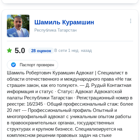
Шамиль Курамшин
Республика Татарстан
5.0
В сети
1 нед. назад
28 оценок
Паспорт проверен
Шамиль Робертович Курамшин Адвокат | Специалист в
области отечественного и международного права «Не так
страшен закон, как его толкуют». — Д. Рудый Контактная
информация и статус · Статус: Адвокат Адвокатской
палаты Республики Татарстан · Регистрационный номер в
реестре: 16/2345 · Общий профессиональный стаж: более
20 лет --- Профессиональный профиль Опытный и
многопрофильный адвокат с уникальным опытом работы
в правоохранительных органах, государственных
структурах и крупном бизнесе. Специализируется на
комплексном решении правовых задач на стыке