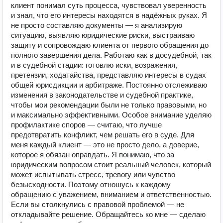
клиент понимал суть процесса, чувствовал уверенность
и знал, что его интересы находятся в надёжных руках. Я
не просто составляю документы — я анализирую
ситуацию, выявляю юридические риски, выстраиваю
защиту и сопровождаю клиента от первого обращения до
полного завершения дела. Работаю как в досудебной, так
и в судебной стадии: готовлю иски, возражения,
претензии, ходатайства, представляю интересы в судах
общей юрисдикции и арбитраже. Постоянно отслеживаю
изменения в законодательстве и судебной практике,
чтобы мои рекомендации были не только правовыми, но
и максимально эффективными. Особое внимание уделяю
профилактике споров — считаю, что лучше
предотвратить конфликт, чем решать его в суде. Для
меня каждый клиент — это не просто дело, а доверие,
которое я обязан оправдать. Я понимаю, что за
юридическим вопросом стоит реальный человек, который
может испытывать стресс, тревогу или чувство
безысходности. Поэтому отношусь к каждому
обращению с уважением, вниманием и ответственностью.
Если вы столкнулись с правовой проблемой — не
откладывайте решение. Обращайтесь ко мне — сделаю