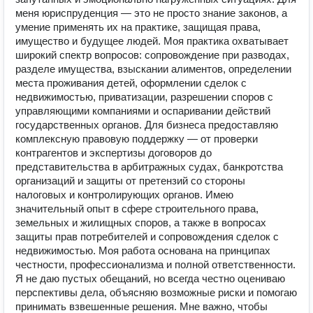
меня юриспруденция — это не просто знание законов, а
умение применять их на практике, защищая права,
имущество и будущее людей. Моя практика охватывает
широкий спектр вопросов: сопровождение при разводах,
разделе имущества, взыскании алиментов, определении
места проживания детей, оформлении сделок с
недвижимостью, приватизации, разрешении споров с
управляющими компаниями и оспаривании действий
государственных органов. Для бизнеса предоставляю
комплексную правовую поддержку — от проверки
контрагентов и экспертизы договоров до
представительства в арбитражных судах, банкротства
организаций и защиты от претензий со стороны
налоговых и контролирующих органов. Имею
значительный опыт в сфере строительного права,
земельных и жилищных споров, а также в вопросах
защиты прав потребителей и сопровождения сделок с
недвижимостью. Моя работа основана на принципах
честности, профессионализма и полной ответственности.
Я не даю пустых обещаний, но всегда честно оцениваю
перспективы дела, объясняю возможные риски и помогаю
принимать взвешенные решения. Мне важно, чтобы