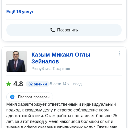
Ещё 16 услуг
Позвонить
Казым Микаил Оглы
Зейналов
Республика Татарстан
4.8
В сети
14 ч. назад
82 оценки
Паспорт проверен
Меня характеризует ответственный и индивидуальный
подход к каждому делу и строгое соблюдение норм
адвокатской этики. Стаж работы составляет больше 25
лет, за этот период у меня накопился большой опыт и
знание в сфере оказания юридических услуг. Оказываю