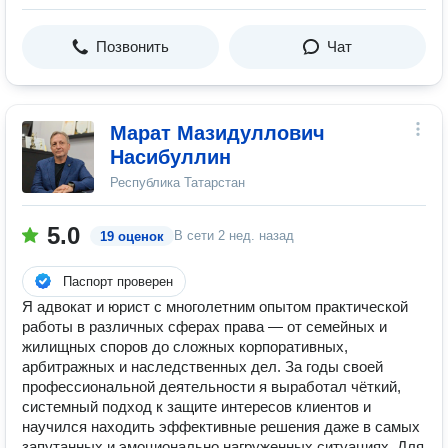
Позвонить
Чат
Марат Мазидуллович
Насибуллин
Республика Татарстан
5.0
В сети
2 нед. назад
19 оценок
Паспорт проверен
Я адвокат и юрист с многолетним опытом практической
работы в различных сферах права — от семейных и
жилищных споров до сложных корпоративных,
арбитражных и наследственных дел. За годы своей
профессиональной деятельности я выработал чёткий,
системный подход к защите интересов клиентов и
научился находить эффективные решения даже в самых
запутанных и эмоционально нагруженных ситуациях. Для