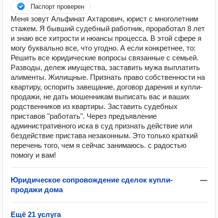
Паспорт проверен
Меня зовут Альфинат Ахтарович, юрист с многолетним
стажем. Я бывший судебный работник, проработал 8 лет
и знаю все хитрости и нюансы процесса. В этой сфере я
могу буквально все, что угодно. А если конкретнее, то:
Решить все юридические вопросы связанные с семьей.
Разводы, дележ имущества, заставить мужа выплатить
алименты. Жилищные. Признать право собственности на
квартиру, оспорить завещание, договор дарения и купли-
продажи, не дать мошенникам выписать вас и ваших
родственников из квартиры. Заставить судебных
приставов "работать". Через предъявление
административного иска в суд признать действие или
бездействие пристава незаконным. Это только краткий
перечень того, чем я сейчас занимаюсь. с радостью
помогу и вам!
Юридическое сопровождение сделок купли-
—
продажи дома
Ещё 21 услуга