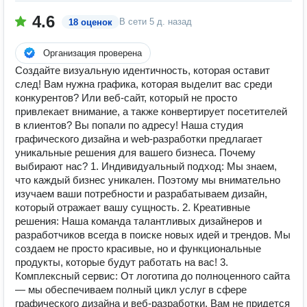
4.6
В сети
5 д. назад
18 оценок
Организация проверена
Создайте визуальную идентичность, которая оставит
след! Вам нужна графика, которая выделит вас среди
конкурентов? Или веб-сайт, который не просто
привлекает внимание, а также конвертирует посетителей
в клиентов? Вы попали по адресу! Наша студия
графического дизайна и web-разработки предлагает
уникальные решения для вашего бизнеса. Почему
выбирают нас? 1. Индивидуальный подход: Мы знаем,
что каждый бизнес уникален. Поэтому мы внимательно
изучаем ваши потребности и разрабатываем дизайн,
который отражает вашу сущность. 2. Креативные
решения: Наша команда талантливых дизайнеров и
разработчиков всегда в поиске новых идей и трендов. Мы
создаем не просто красивые, но и функциональные
продукты, которые будут работать на вас! 3.
Комплексный сервис: От логотипа до полноценного сайта
— мы обеспечиваем полный цикл услуг в сфере
графического дизайна и веб-разработки. Вам не придется