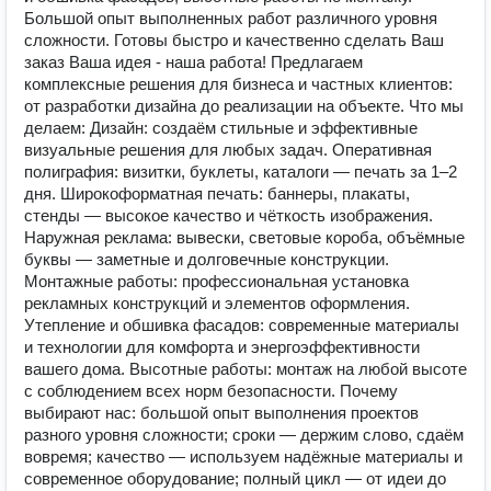
Большой опыт выполненных работ различного уровня
сложности. Готовы быстро и качественно сделать Ваш
заказ Ваша идея - наша работа! Предлагаем
комплексные решения для бизнеса и частных клиентов:
от разработки дизайна до реализации на объекте. Что мы
делаем: Дизайн: создаём стильные и эффективные
визуальные решения для любых задач. Оперативная
полиграфия: визитки, буклеты, каталоги — печать за 1–2
дня. Широкоформатная печать: баннеры, плакаты,
стенды — высокое качество и чёткость изображения.
Наружная реклама: вывески, световые короба, объёмные
буквы — заметные и долговечные конструкции.
Монтажные работы: профессиональная установка
рекламных конструкций и элементов оформления.
Утепление и обшивка фасадов: современные материалы
и технологии для комфорта и энергоэффективности
вашего дома. Высотные работы: монтаж на любой высоте
с соблюдением всех норм безопасности. Почему
выбирают нас: большой опыт выполнения проектов
разного уровня сложности; сроки — держим слово, сдаём
вовремя; качество — используем надёжные материалы и
современное оборудование; полный цикл — от идеи до