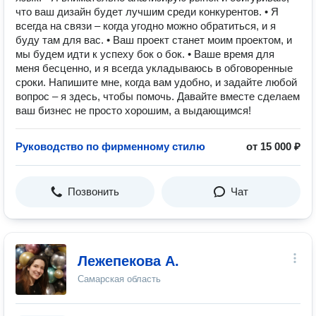
что ваш дизайн будет лучшим среди конкурентов. • Я
всегда на связи – когда угодно можно обратиться, и я
буду там для вас. • Ваш проект станет моим проектом, и
мы будем идти к успеху бок о бок. • Ваше время для
меня бесценно, и я всегда укладываюсь в обговоренные
сроки. Напишите мне, когда вам удобно, и задайте любой
вопрос – я здесь, чтобы помочь. Давайте вместе сделаем
ваш бизнес не просто хорошим, а выдающимся!
Руководство по фирменному стилю
от 15 000 ₽
Позвонить
Чат
Лежепекова А.
Самарская область