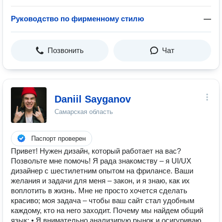
Руководство по фирменному стилю
—
Позвонить
Чат
Daniil Sayganov
Самарская область
Паспорт проверен
Привет! Нужен дизайн, который работает на вас?
Позвольте мне помочь! Я рада знакомству – я UI/UX
дизайнер с шестилетним опытом на фрилансе. Ваши
желания и задачи для меня – закон, и я знаю, как их
воплотить в жизнь. Мне не просто хочется сделать
красиво; моя задача – чтобы ваш сайт стал удобным
каждому, кто на него заходит. Почему мы найдем общий
язык: • Я внимательно анализирую рынок и осигуриваю,