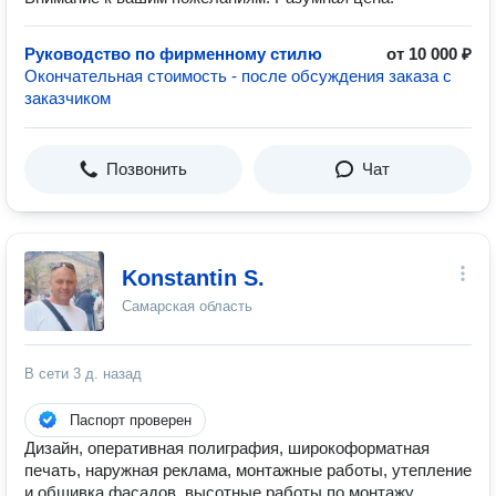
Руководство по фирменному стилю
от 10 000 ₽
Окончательная стоимость - после обсуждения заказа с
заказчиком
Позвонить
Чат
Konstantin S.
Самарская область
В сети
3 д. назад
Паспорт проверен
Дизайн, оперативная полиграфия, широкоформатная
печать, наружная реклама, монтажные работы, утепление
и обшивка фасадов, высотные работы по монтажу.