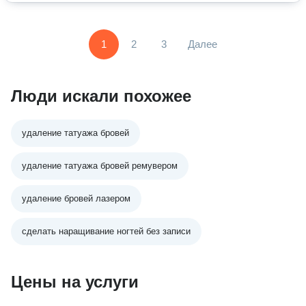
1
2
3
Далее
Люди искали похожее
удаление татуажа бровей
удаление татуажа бровей ремувером
удаление бровей лазером
сделать наращивание ногтей без записи
Цены на услуги