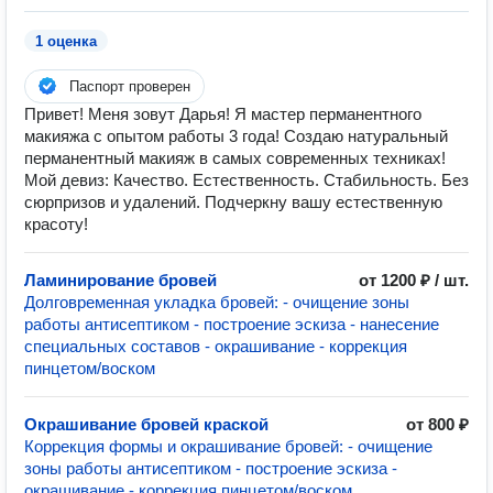
1 оценка
Паспорт проверен
Привет! Меня зовут Дарья! Я мастер перманентного
макияжа с опытом работы 3 года! Создаю натуральный
перманентный макияж в самых современных техниках!
Мой девиз: Качество. Естественность. Стабильность. Без
сюрпризов и удалений. Подчеркну вашу естественную
красоту!
Ламинирование бровей
от 1200 ₽ / шт.
Долговременная укладка бровей: - очищение зоны
работы антисептиком - построение эскиза - нанесение
специальных составов - окрашивание - коррекция
пинцетом/воском
Окрашивание бровей краской
от 800 ₽
Коррекция формы и окрашивание бровей: - очищение
зоны работы антисептиком - построение эскиза -
окрашивание - коррекция пинцетом/воском