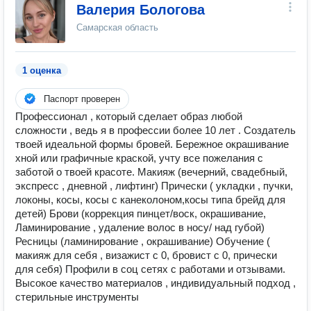
Валерия Бологова
Самарская область
1 оценка
Паспорт проверен
Профессионал , который сделает образ любой
сложности , ведь я в профессии более 10 лет . Создатель
твоей идеальной формы бровей. Бережное окрашивание
хной или графичные краской, учту все пожелания с
заботой о твоей красоте. Макияж (вечерний, свадебный,
экспресс , дневной , лифтинг) Прически ( укладки , пучки,
локоны, косы, косы с канеколоном,косы типа брейд для
детей) Брови (коррекция пинцет/воск, окрашивание,
Ламинирование , удаление волос в носу/ над губой)
Ресницы (ламинирование , окрашивание) Обучение (
макияж для себя , визажист с 0, бровист с 0, прически
для себя) Профили в соц сетях с работами и отзывами.
Высокое качество материалов , индивидуальный подход ,
стерильные инструменты