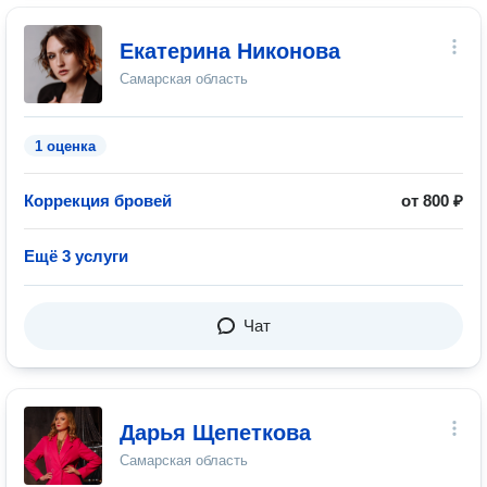
Екатерина Никонова
Самарская область
1 оценка
Коррекция бровей
от 800 ₽
Ещё 3 услуги
Чат
Дарья Щепеткова
Самарская область