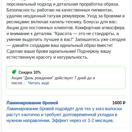
персональный подход и детальная проработка образа.
Безопасность: работаю на качественных пигментах,
удаляю неудачный татуаж ремувером. Уход за бровями и
ресницами: включая халяль-технику. Бонусы для вас:
Акции для постоянных клиентов. Комфортная атмосфера
и внимание к деталям. "Красота — это не стандарты, а
умение выделить лучшее в вас!" Запишитесь уже сегодня
— давайте создадим ваш идеальный образ вместе!
Сделаю ваши брови идеальными! Подчеркну вашу
естественную красоту и натуральность.
Скидка
10%
Акция "День рождения" действует 7 дней до и
после...
Читать ещё
Ламинирование бровей
1600 ₽
Ламинирование бровей подойдёт для тех у кого волоски
растут хаотично и требуют долговременной укладки в
нужном направлении. Эффект через от 1-2 месяцев.