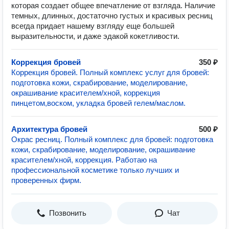
которая создает общее впечатление от взгляда. Наличие
темных, длинных, достаточно густых и красивых ресниц
всегда придает нашему взгляду еще большей
выразительности, и даже эдакой кокетливости.
Коррекция бровей
350 ₽
Коррекция бровей. Полный комплекс услуг для бровей:
подготовка кожи, скрабирование, моделирование,
окрашивание красителем/хной, коррекция
пинцетом,воском, укладка бровей гелем/маслом.
Архитектура бровей
500 ₽
Окрас ресниц. Полный комплекс для бровей: подготовка
кожи, скрабирование, моделирование, окрашивание
красителем/хной, коррекция. Работаю на
профессиональной косметике только лучших и
проверенных фирм.
Позвонить
Чат