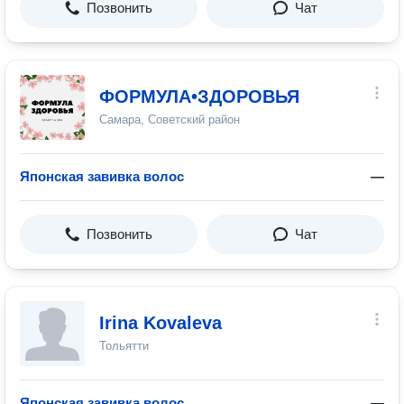
Позвонить
Чат
ФОРМУЛА•ЗДОРОВЬЯ
Самара, Советский район
Японская завивка волос
—
Позвонить
Чат
Irina Kovaleva
Тольятти
Японская завивка волос
—