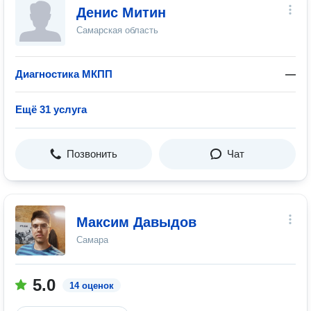
Денис Митин
Самарская область
Диагностика МКПП
—
Ещё 31 услуга
Позвонить
Чат
Максим Давыдов
Самара
5.0
14 оценок