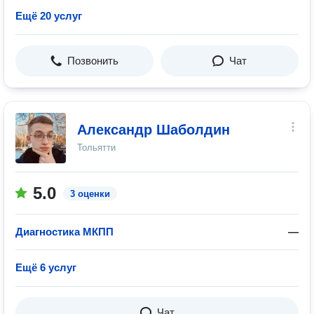
Ещё 20 услуг
Позвонить
Чат
Александр Шаболдин
Тольятти
5.0
3 оценки
Диагностика МКПП
—
Ещё 6 услуг
Чат