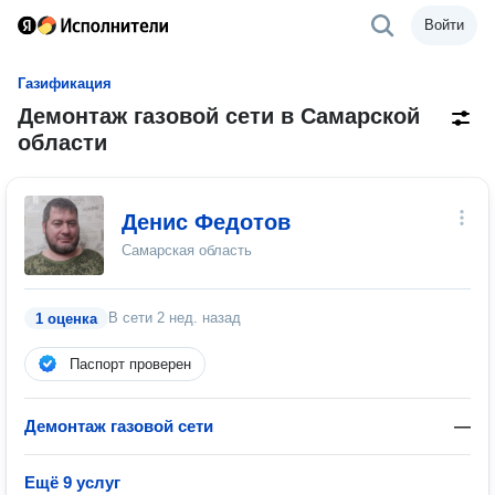
Войти
Газификация
Демонтаж газовой сети в Самарской
области
Денис Федотов
Самарская область
В сети
2 нед. назад
1 оценка
Паспорт проверен
Демонтаж газовой сети
—
Ещё 9 услуг