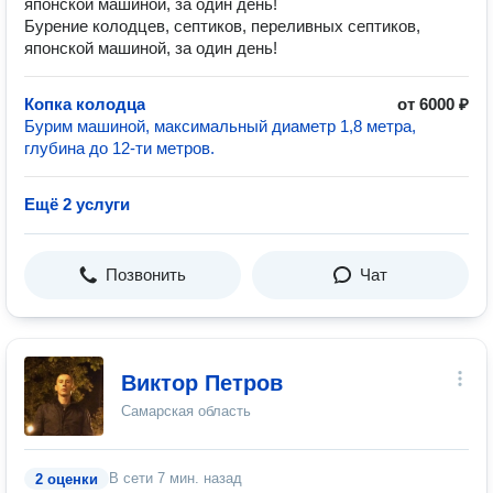
японской машиной, за один день!
Бурение колодцев, септиков, переливных септиков,
японской машиной, за один день!
Копка колодца
от 6000 ₽
Бурим машиной, максимальный диаметр 1,8 метра,
глубина до 12-ти метров.
Ещё 2 услуги
Позвонить
Чат
Виктор Петров
Самарская область
В сети
7 мин. назад
2 оценки