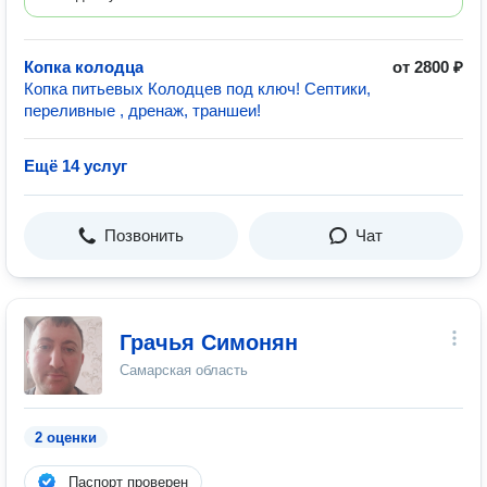
Копка колодца
от 2800 ₽
Копка питьевых Колодцев под ключ! Септики,
переливные , дренаж, траншеи!
Ещё 14 услуг
Позвонить
Чат
Грачья Симонян
Самарская область
2 оценки
Паспорт проверен