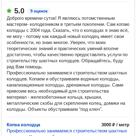
5.0
9 оценок
Доброго времени суток! Я являюсь потомственным
мастером- колодезником в третьем поколении. Сам копаю
колодцы с 2004 года. Сказать, что о колодцах я знаю всё,
не могу - потому как каждый новый колодец имеет свои
особенности, но знаю многое. Уверен, что моих
теоретических знаний и практических умений вполне
достаточно, чтобы качественно предоставлять услуги по
строительству шахтных колодцев. Обращайтесь, буду
рад Вам помощь.
Профессионально занимаемся строительством шахтных
колодцев. Копаем и обустраиваем водяные колодцы,
канализационные колодцы, дренажные колодцы. Сами
привозим весь необходимый для строительства
материал - железобетонные кольца, крышки,
металлические скобы для скрепления колец, домики на
колодцы. Объекты обустраиваем "под ключ".
Копка колодца
3000 ₽ / метр
Профессионально занимаемся строительством шахтных