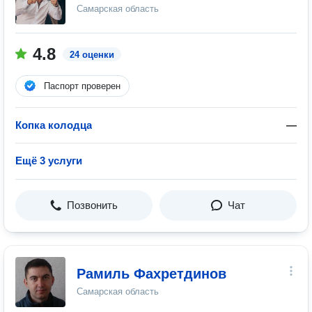
Самарская область
4.8
24 оценки
Паспорт проверен
Копка колодца
—
Ещё 3 услуги
Позвонить
Чат
Рамиль Фахретдинов
Самарская область