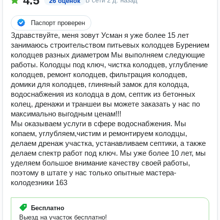
4.5
В сети
2 д. назад
26 оценок
Паспорт проверен
Здравствуйте, меня зовут Усман я уже более 15 лет
занимаюсь строительством питьевых колодцев Бурением
колодцев разных диаметром Мы выполняем следующие
работы. Колодцы под ключ, чистка колодцев, углубление
колодцев, ремонт колодцев, фильтрация колодцев,
домики для колодцев, глиняный замок для колодца,
водоснабжения из колодца в дом, септик из бетонных
колец, дренажи и траншеи вы можете заказать у нас по
максимально выгодным ценам!!!
Мы оказываем услуги в сфере водоснабжения. Мы
копаем, углубляем,чистим и ремонтируем колодцы,
делаем дренаж участка, устанавливаем септики, а также
делаем спектр работ под ключ. Мы уже более 10 лет, мы
уделяем большое внимание качеству своей работы,
поэтому в штате у нас только опытные мастера-
колодезники 163
Бесплатно
Выезд на участок бесплатно!