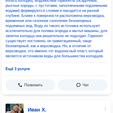
копать колодец. Водоносные горизонты (осадочные,
рыхлые породы, с пустотами, заполненными подземными
водами) формируются слоями и находятся на разной
глубине. Ближе к поверхности расположена верховодка,
временное или сезонное скопление безнапорных
подземных вод. Воду из такого источника используют
исключительно для полива огорода и мытья машины, для
запитки колодца она решительно не подходит. Горизонт
существует постоянно, он гравитационный, чаще
безнапорный, как и верховодка. Но, в отличие от
верховодки, это именно тот водоносный пласт, который
является источником воды для большинства колодцев.
Ещё 3 услуги
Позвонить
Чат
Иван Х.