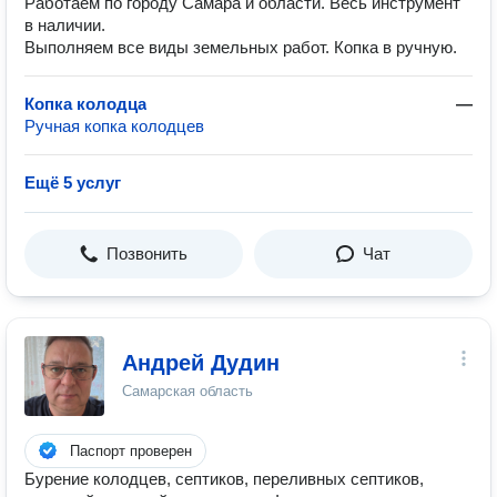
Работаем по городу Самара и области. Весь инструмент
в наличии.
Выполняем все виды земельных работ. Копка в ручную.
Копка колодца
—
Ручная копка колодцев
Ещё 5 услуг
Позвонить
Чат
Андрей Дудин
Самарская область
Паспорт проверен
Бурение колодцев, септиков, переливных септиков,