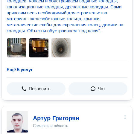
колодцев. Копаем и обустраиваем водяные колодцы,
канализационные колодцы, дренажные колодцы. Сами
привозим весь необходимый для строительства
материал - железобетонные кольца, крышки,
металлические скобы для скрепления колец, домики на
колодцы. Объекты обустраиваем "под ключ".
Ещё 5 услуг
Позвонить
Чат
Артур Григорян
Самарская область